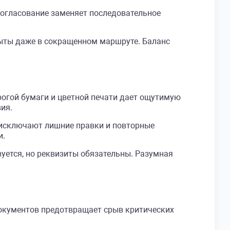
согласование заменяет последовательное
рыты даже в сокращенном маршруте. Баланс
рогой бумаги и цветной печати дает ощутимую
ия.
 исключают лишние правки и повторные
и.
ется, но реквизиты обязательны. Разумная
документов предотвращает срыв критических