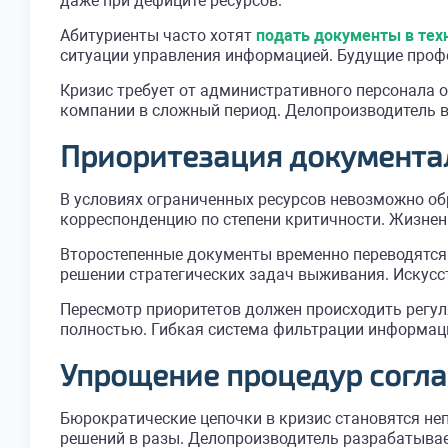
даже при дефиците ресурсов.
Абитуриенты часто хотят
подать документы в тех
ситуации управления информацией. Будущие проф
Кризис требует от административного персонала 
компании в сложный период. Делопроизводитель 
Приоритезация документа
В условиях ограниченных ресурсов невозможно об
корреспонденцию по степени критичности. Жизнен
Второстепенные документы временно переводятся 
решении стратегических задач выживания. Искусс
Пересмотр приоритетов должен происходить регуля
полностью. Гибкая система фильтрации информаци
Упрощение процедур согла
Бюрократические цепочки в кризис становятся не
решений в разы. Делопроизводитель разрабатывае