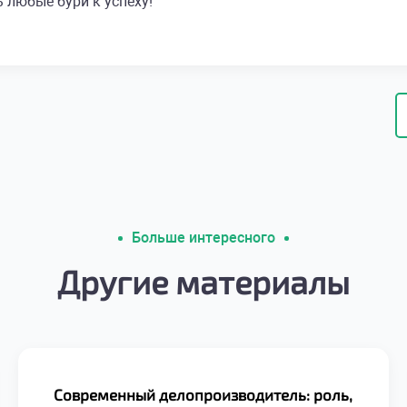
 любые бури к успеху!
Больше интересного
Другие материалы
Современный делопроизводитель: роль,