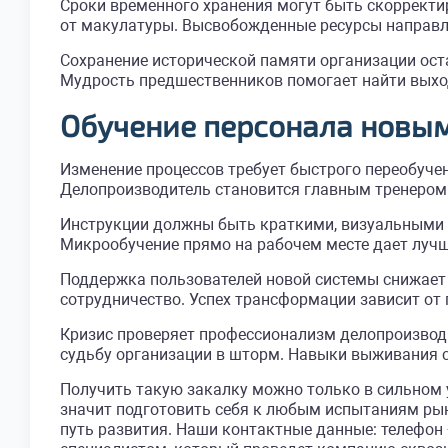
Сроки временного хранения могут быть скорректи
от макулатуры. Высвобожденные ресурсы направл
Сохранение исторической памяти организации ост
Мудрость предшественников помогает найти выхо
Обучение персонала новы
Изменение процессов требует быстрого переобуче
Делопроизводитель становится главным тренером 
Инструкции должны быть краткими, визуальными и
Микрообучение прямо на рабочем месте дает луч
Поддержка пользователей новой системы снижает
сотрудничество. Успех трансформации зависит от
Кризис проверяет профессионализм делопроизводи
судьбу организации в шторм. Навыки выживания 
Получить такую закалку можно только в сильно
значит подготовить себя к любым испытаниям ры
путь развития. Наши контактные данные: телефон +