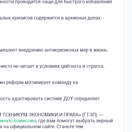
нности проводится чаще для быстрого избавления
шлых кризисов содержится в архивных делах.
 мешают внедрению антикризисных мер в жизнь.
то не читает в условиях цейтнота и стресса.
чин реформ мотивирует команду на
ность адаптировать систему ДОУ определяет
НЫЙ ТЕХНИКУМ ЭКОНОМИКИ И ПРАВА» (ГТЭП) —
ёмную комиссию
, где вам помогут выбрать верный
а на официальном сайте. Станьте тем