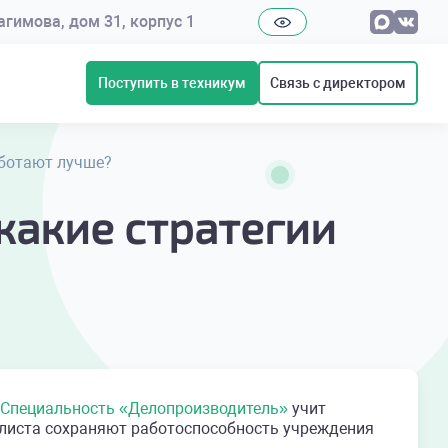
рагимова, дом 31, корпус 1
Поступить в техникум
Связь с директором
аботают лучше?
какие стратегии
Специальность «Делопроизводитель»
учит
листа сохраняют работоспособность учреждения