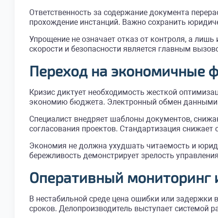
Ответственность за содержание документа перер
прохождение инстанций. Важно сохранить юридиче
Упрощение не означает отказ от контроля, а лиш
скорости и безопасности является главным вызов
Переход на экономичные 
Кризис диктует необходимость жесткой оптимизац
экономию бюджета. Электронный обмен данными 
Специалист внедряет шаблоны документов, снижа
согласования проектов. Стандартизация снижает
Экономия не должна ухудшать читаемость и юрид
бережливость демонстрирует зрелость управления
Оперативный мониторинг 
В нестабильной среде цена ошибки или задержки 
сроков. Делопроизводитель выступает системой р