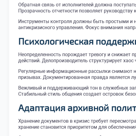
Обратная связь от исполнителей должна поступат
Прозрачность отчетности позволяет руководству 
Инструменты контроля должны быть простыми и н
антикризисного управления. Фокус внимания напра
Психологическая поддержк
Неопределенность порождает тревогу и снижает п
действий. Делопроизводитель структурирует хаос
Регулярные информационные рассылки снимают на
призывах. Документированная правда является л
Вежливый и поддерживающий тон в служебных запи
Стабильный стиль общения создает островок безо
Адаптация архивной поли
Хранение документов в кризис требует пересмотр
хранение становится приоритетом для обеспечени