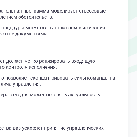
вательная программа моделирует стрессовые
лением обстоятельств.
 процедуры могут стать тормозом выживания
боты с документами.
ист должен четко ранжировать входящую
го контроля исполнения.
то позволяет сконцентрировать силы команды на
алича управления.
ера, сегодня может потерять актуальность
ства виз ускоряет принятие управленческих