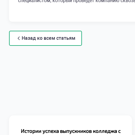
специалистом, который проведет компанию сквозь
Назад ко всем статьям
Истории успеха выпускников колледжа с