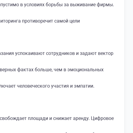
опустимо в условиях борьбы за выживание фирмы.
иторинга противоречит самой цели
азания успокаивают сотрудников и задают вектор
верных фактах больше, чем в эмоциональных
ючает человеческого участия и эмпатии.
освобождает площади и снижает аренду. Цифровое