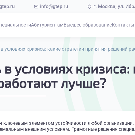
tep.ru
info@gtep.ru
г. Москва, ул. Иб
пециальности
Абитуриентам
Высшее образование
Контакты
в условиях кризиса: какие стратегии принятия решений р
в условиях кризиса: 
работают лучше?
я ключевым элементом устойчивости любой организации.
ремальным внешним условиям. Грамотные решения специа