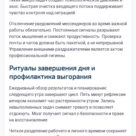
таких микро-задач создает психологическое давление и
хаос. Быстрая очистка входящего потока поддерживает
чувство контроля над ситуацией.
Отключение уведомлений мессенджеров во время важной
работы обязательно. Постоянные сигналы разрывают
поток мышления и снижают продуктивность. Проверка
почты и чатов должна быть пакетной, а не непрерывной.
Управление внешними раздражителями является актом
профессиональной гигиены.
Ритуалы завершения дня и
профилактика выгорания
Ежедневный обзор результатов и планирование
следующего утра завершают цикл. Пять минут рефлексии
вечером экономят час растерянности утром. Запись
невыполненных задач снимает тревогу и позволяет
отдохнуть. Мозг получает сигнал о безопасности и праве
на восстановление.
Четкое разделение рабочего и личного времени сохраняет