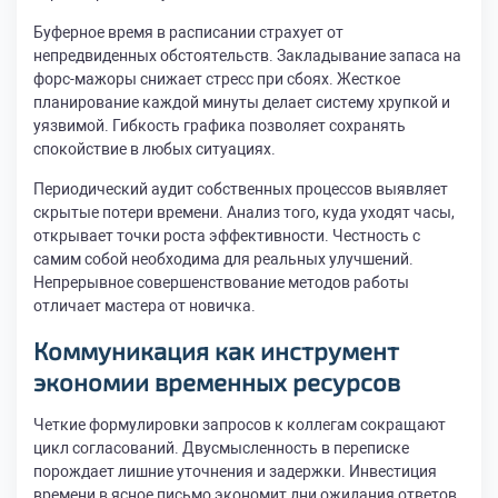
Буферное время в расписании страхует от
непредвиденных обстоятельств. Закладывание запаса на
форс-мажоры снижает стресс при сбоях. Жесткое
планирование каждой минуты делает систему хрупкой и
уязвимой. Гибкость графика позволяет сохранять
спокойствие в любых ситуациях.
Периодический аудит собственных процессов выявляет
скрытые потери времени. Анализ того, куда уходят часы,
открывает точки роста эффективности. Честность с
самим собой необходима для реальных улучшений.
Непрерывное совершенствование методов работы
отличает мастера от новичка.
Коммуникация как инструмент
экономии временных ресурсов
Четкие формулировки запросов к коллегам сокращают
цикл согласований. Двусмысленность в переписке
порождает лишние уточнения и задержки. Инвестиция
времени в ясное письмо экономит дни ожидания ответов.