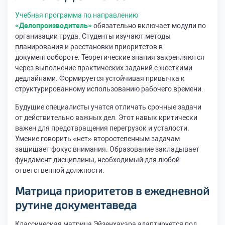
Учебная программа по направлению
«Делопроизводитель»
обязательно включает модули по
организации труда. Студенты изучают методы
планирования и расстановки приоритетов в
документообороте. Теоретические знания закрепляются
через выполнение практических заданий с жесткими
дедлайнами. Формируется устойчивая привычка к
структурированному использованию рабочего времени.
Будущие специалисты учатся отличать срочные задачи
от действительно важных дел. Этот навык критически
важен для предотвращения перегрузок и усталости.
Умение говорить «нет» второстепенным задачам
защищает фокус внимания. Образование закладывает
фундамент дисциплины, необходимый для любой
ответственной должности.
Матрица приоритетов в ежедневной
рутине документаведа
Классическая матрица Эйзенхауэра адаптируется под