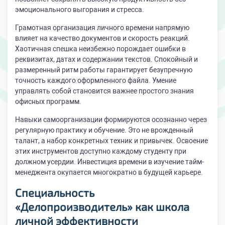
эмоционального выгорания и стресса.
Грамотная организация личного времени напрямую
влияет на качество документов и скорость реакций.
Хаотичная спешка неизбежно порождает ошибки в
реквизитах, датах и содержании текстов. Спокойный и
размеренный ритм работы гарантирует безупречную
точность каждого оформленного файла. Умение
управлять собой становится важнее простого знания
офисных программ.
Навыки самоорганизации формируются осознанно через
регулярную практику и обучение. Это не врожденный
талант, а набор конкретных техник и привычек. Освоение
этих инструментов доступно каждому студенту при
должном усердии. Инвестиция времени в изучение тайм-
менеджента окупается многократно в будущей карьере.
Специальность
«Делопроизводитель» как школа
личной эффективности