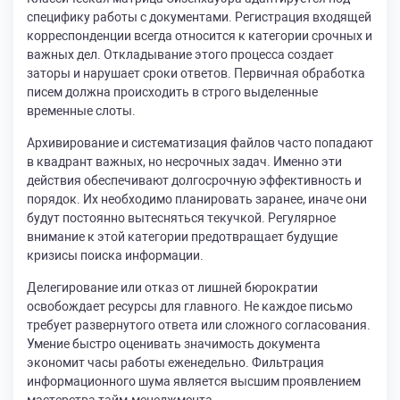
специфику работы с документами. Регистрация входящей
корреспонденции всегда относится к категории срочных и
важных дел. Откладывание этого процесса создает
заторы и нарушает сроки ответов. Первичная обработка
писем должна происходить в строго выделенные
временные слоты.
Архивирование и систематизация файлов часто попадают
в квадрант важных, но несрочных задач. Именно эти
действия обеспечивают долгосрочную эффективность и
порядок. Их необходимо планировать заранее, иначе они
будут постоянно вытесняться текучкой. Регулярное
внимание к этой категории предотвращает будущие
кризисы поиска информации.
Делегирование или отказ от лишней бюрократии
освобождает ресурсы для главного. Не каждое письмо
требует развернутого ответа или сложного согласования.
Умение быстро оценивать значимость документа
экономит часы работы еженедельно. Фильтрация
информационного шума является высшим проявлением