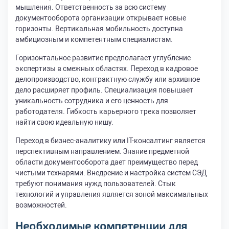
мышления. Ответственность за всю систему
документооборота организации открывает новые
горизонты. Вертикальная мобильность доступна
амбициозным и компетентным специалистам.
Горизонтальное развитие предполагает углубление
экспертизы в смежных областях. Переход в кадровое
делопроизводство, контрактную службу или архивное
дело расширяет профиль. Специализация повышает
уникальность сотрудника и его ценность для
работодателя. Гибкость карьерного трека позволяет
найти свою идеальную нишу.
Переход в бизнес-аналитику или IT-консалтинг является
перспективным направлением. Знание предметной
области документооборота дает преимущество перед
чистыми технарями. Внедрение и настройка систем СЭД
требуют понимания нужд пользователей. Стык
технологий и управления является зоной максимальных
возможностей.
Необходимые компетенции для