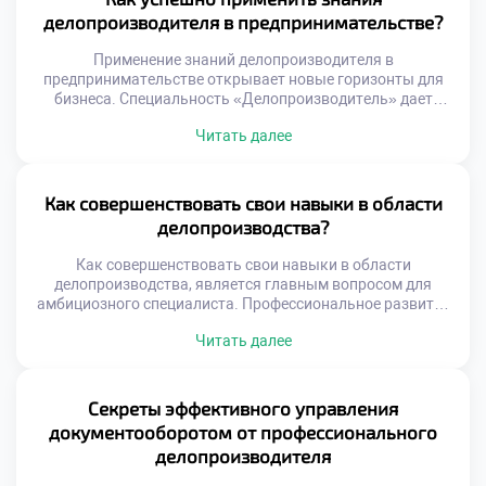
ежедневно. Работа с документами — это постоянный
делопроизводителя в предпринимательстве?
контакт с информацией и людьми […]
Применение знаний делопроизводителя в
предпринимательстве открывает новые горизонты для
бизнеса. Специальность «Делопроизводитель» дает
уникальные инструменты для управления собственным
Читать далее
делом. Системный подход к документам становится
фундаментом коммерческого успеха. Многие выпускники
школ мечтают поступить учиться в лучший техникум для
старта своего проекта. Образование формирует навыки,
Как совершенствовать свои навыки в области
необходимые каждому начинающему бизнесмену.
делопроизводства?
Грамотное оформление бумаг защищает от юридических
и финансовых […]
Как совершенствовать свои навыки в области
делопроизводства, является главным вопросом для
амбициозного специалиста. Профессиональное развитие
не заканчивается с получением диплома об образовании.
Читать далее
Современная офисная среда требует постоянной
адаптации и обучения новым методам. Стагнация в
знаниях неизбежно ведет к снижению
конкурентоспособности на рынке труда. Успешная
Секреты эффективного управления
карьера строится на непрерывном процессе
документооборотом от профессионального
самосовершенствования и роста. Делопроизводство
делопроизводителя
трансформируется под […]