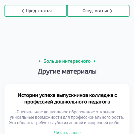
Пред. статья
След. статья
Больше интересного
Другие материалы
Истории успеха выпускников колледжа с
профессией дошкольного педагога
Специальное дошкольное образование открывает
уникальные возможности для профессионального роста.
Эта область требует глубоких знаний и искренней любви к
детям. Выпускники становятся настоящими
Читать далее
наставниками для маленьких личностей. Их труд