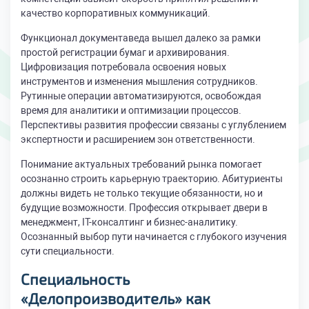
качество корпоративных коммуникаций.
Функционал документаведа вышел далеко за рамки
простой регистрации бумаг и архивирования.
Цифровизация потребовала освоения новых
инструментов и изменения мышления сотрудников.
Рутинные операции автоматизируются, освобождая
время для аналитики и оптимизации процессов.
Перспективы развития профессии связаны с углублением
экспертности и расширением зон ответственности.
Понимание актуальных требований рынка помогает
осознанно строить карьерную траекторию. Абитуриенты
должны видеть не только текущие обязанности, но и
будущие возможности. Профессия открывает двери в
менеджмент, IT-консалтинг и бизнес-аналитику.
Осознанный выбор пути начинается с глубокого изучения
сути специальности.
Специальность
«Делопроизводитель» как