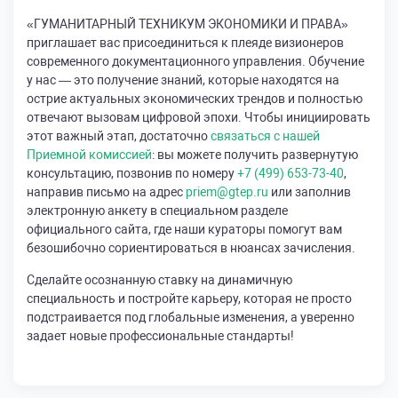
«ГУМАНИТАРНЫЙ ТЕХНИКУМ ЭКОНОМИКИ И ПРАВА»
приглашает вас присоединиться к плеяде визионеров
современного документационного управления. Обучение
у нас — это получение знаний, которые находятся на
острие актуальных экономических трендов и полностью
отвечают вызовам цифровой эпохи. Чтобы инициировать
этот важный этап, достаточно
связаться с нашей
Приемной комиссией
: вы можете получить развернутую
консультацию, позвонив по номеру
+7 (499) 653-73-40
,
направив письмо на адрес
priem@gtep.ru
или заполнив
электронную анкету в специальном разделе
официального сайта, где наши кураторы помогут вам
безошибочно сориентироваться в нюансах зачисления.
Сделайте осознанную ставку на динамичную
специальность и постройте карьеру, которая не просто
подстраивается под глобальные изменения, а уверенно
задает новые профессиональные стандарты!