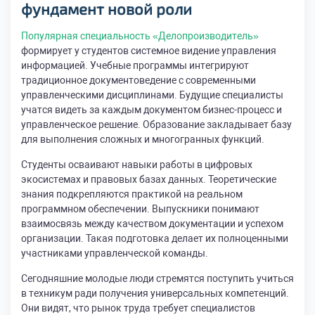
фундамент новой роли
Популярная специальность «Делопроизводитель»
формирует у студентов системное видение управления
информацией. Учебные программы интегрируют
традиционное документоведение с современными
управленческими дисциплинами. Будущие специалисты
учатся видеть за каждым документом бизнес-процесс и
управленческое решение. Образование закладывает базу
для выполнения сложных и многогранных функций.
Студенты осваивают навыки работы в цифровых
экосистемах и правовых базах данных. Теоретические
знания подкрепляются практикой на реальном
программном обеспечении. Выпускники понимают
взаимосвязь между качеством документации и успехом
организации. Такая подготовка делает их полноценными
участниками управленческой команды.
Сегодняшние молодые люди стремятся поступить учиться
в техникум ради получения универсальных компетенций.
Они видят, что рынок труда требует специалистов