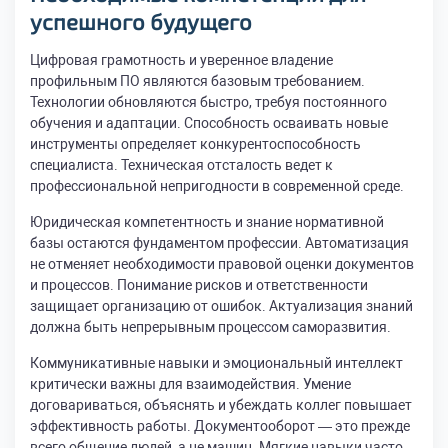
успешного будущего
Цифровая грамотность и уверенное владение
профильным ПО являются базовым требованием.
Технологии обновляются быстро, требуя постоянного
обучения и адаптации. Способность осваивать новые
инструменты определяет конкурентоспособность
специалиста. Техническая отсталость ведет к
профессиональной непригодности в современной среде.
Юридическая компетентность и знание нормативной
базы остаются фундаментом профессии. Автоматизация
не отменяет необходимости правовой оценки документов
и процессов. Понимание рисков и ответственности
защищает организацию от ошибок. Актуализация знаний
должна быть непрерывным процессом саморазвития.
Коммуникативные навыки и эмоциональный интеллект
критически важны для взаимодействия. Умение
договариваться, объяснять и убеждать коллег повышает
эффективность работы. Документооборот — это прежде
всего общение людей, а не машин. Мягкие навыки часто