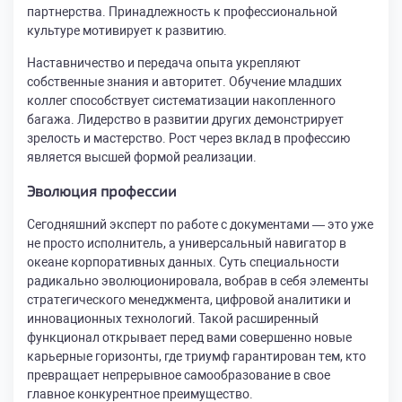
партнерства. Принадлежность к профессиональной
культуре мотивирует к развитию.
Наставничество и передача опыта укрепляют
собственные знания и авторитет. Обучение младших
коллег способствует систематизации накопленного
багажа. Лидерство в развитии других демонстрирует
зрелость и мастерство. Рост через вклад в профессию
является высшей формой реализации.
Эволюция профессии
Сегодняшний эксперт по работе с документами — это уже
не просто исполнитель, а универсальный навигатор в
океане корпоративных данных. Суть специальности
радикально эволюционировала, вобрав в себя элементы
стратегического менеджмента, цифровой аналитики и
инновационных технологий. Такой расширенный
функционал открывает перед вами совершенно новые
карьерные горизонты, где триумф гарантирован тем, кто
превращает непрерывное самообразование в свое
главное конкурентное преимущество.