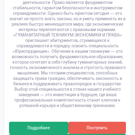
деятельности. Право является фундаментом
стабильности, гарантом безопасности и инструментом
справедливости. Однако быть юристом сегодня — это
значит не просто знать законы, но и уметь применять их в
реалиях быстро меняющегося мира, где экономические
интересы переплетаются с правовыми нормами.
«ГУМАНИТАРНЫЙ ТЕХНИКУМ ЭКОНОМИКИ И ПРАВА»
приглашает абитуриентов, стремящихся к
справедливости и порядку, освоить специальность
«Юриспруденция». Обучение в нашем техникуме — это
возможность получить фундаментальное образование,
которое сочетает в себе глубину гуманитарных знаний,
точность экономического анализа и строгость правового
мышления. Мы готовим специалистов, способных
защищать права граждан, обеспечивать законность в
бизнесе и поддерживать правопорядок в государстве.
Выбор этой специальности в стенах нашего учебного
заведения — это инвестиция в будущее, где ваша
профессиональная компетентность станет ключом к
успешной карьере и общественному признанию.
Подробнее
Поступить