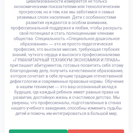
цивилизованности измеряется не только
экономическими показателями или технологическим
прогрессом, но и тем, как мы заботимся о самых
уязвимых слоях населения. Дети с особенностями
развития нуждаются в особом внимании,
профессиональной поддержке и любви, чтобы раскрыть
свой потенциал и стать полноценными членами
общества. Специальность «Специальное дошкольное
образование» — это не просто педагогическая
профессия, это высокая миссия, требующая глубоких
знаний, чуткого сердца и высокого профессионализма.
«ГУМАНИТАРНЫЙ ТЕХНИКУМ ЭКОНОМИКИ И ПРАВА»
приглашает абитуриентов, готовых посвятить себя этому
благородному делу, получить качественное образование,
которое сочетает в себе лучшие традиции отечественной
дефектологии и современные правовые нормы. Обучение
в нашем техникуме — это ваш осознанный вклад в
будущее, где каждый ребенок имеет равные права на
развитие, достойную жизнь и счастливое детство. Мы
уверены, что профессионалы, подготовленные в стенах
нашего учебного заведения, способны изменить судьбы
детей и помочь им интегрироваться в большой мир.