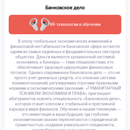
Банковское дело
VR-технологии в обучении
В эпоху глобальных экономических изменений и
финансовой нестабильности банковская сфера остается
одним из самых надежных и фундаментальных секторов
общества. Деньги являются кровеносной системой
экономики, а банкиры — теми специалистами, кто
обеспечивает здоровую циркуляцию финансовых
потоков. Однако современное банковское дело — это не
просто учет денежных средств, это сложная система
взаимоотношений, регулируемая строгими правовыми
нормами и экономическими законами. «ГУМАНИТАРНЫЙ
ТЕХНИКУМ ЭКОНОМИКИ И ПРАВА» приглашает
абитуриентов освоить специальность «Банковское дело»,
которая станет ключом к стабильной и престижной
карьере в мире финансов. Обучение в нашем техникуме —
это инвестиция в ваше будущее, где глубокие
экономические знания переплетаются с юридической
грамотностью, создавая уникального специалиста,