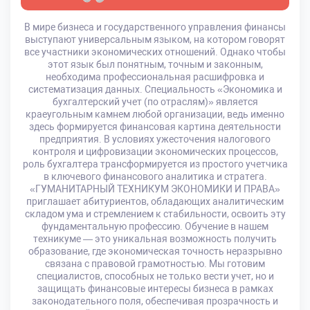
В мире бизнеса и государственного управления финансы
выступают универсальным языком, на котором говорят
все участники экономических отношений. Однако чтобы
этот язык был понятным, точным и законным,
необходима профессиональная расшифровка и
систематизация данных. Специальность «Экономика и
бухгалтерский учет (по отраслям)» является
краеугольным камнем любой организации, ведь именно
здесь формируется финансовая картина деятельности
предприятия. В условиях ужесточения налогового
контроля и цифровизации экономических процессов,
роль бухгалтера трансформируется из простого учетчика
в ключевого финансового аналитика и стратега.
«ГУМАНИТАРНЫЙ ТЕХНИКУМ ЭКОНОМИКИ И ПРАВА»
приглашает абитуриентов, обладающих аналитическим
складом ума и стремлением к стабильности, освоить эту
фундаментальную профессию. Обучение в нашем
техникуме — это уникальная возможность получить
образование, где экономическая точность неразрывно
связана с правовой грамотностью. Мы готовим
специалистов, способных не только вести учет, но и
защищать финансовые интересы бизнеса в рамках
законодательного поля, обеспечивая прозрачность и