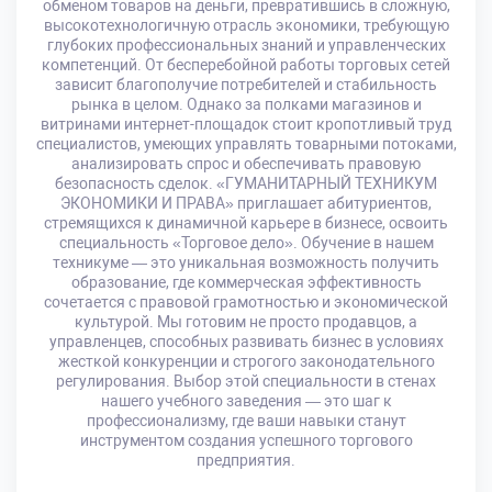
обменом товаров на деньги, превратившись в сложную,
высокотехнологичную отрасль экономики, требующую
глубоких профессиональных знаний и управленческих
компетенций. От бесперебойной работы торговых сетей
зависит благополучие потребителей и стабильность
рынка в целом. Однако за полками магазинов и
витринами интернет-площадок стоит кропотливый труд
специалистов, умеющих управлять товарными потоками,
анализировать спрос и обеспечивать правовую
безопасность сделок. «ГУМАНИТАРНЫЙ ТЕХНИКУМ
ЭКОНОМИКИ И ПРАВА» приглашает абитуриентов,
стремящихся к динамичной карьере в бизнесе, освоить
специальность «Торговое дело». Обучение в нашем
техникуме — это уникальная возможность получить
образование, где коммерческая эффективность
сочетается с правовой грамотностью и экономической
культурой. Мы готовим не просто продавцов, а
управленцев, способных развивать бизнес в условиях
жесткой конкуренции и строгого законодательного
регулирования. Выбор этой специальности в стенах
нашего учебного заведения — это шаг к
профессионализму, где ваши навыки станут
инструментом создания успешного торгового
предприятия.