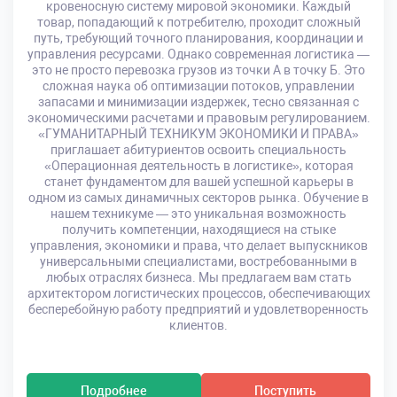
кровеносную систему мировой экономики. Каждый
товар, попадающий к потребителю, проходит сложный
путь, требующий точного планирования, координации и
управления ресурсами. Однако современная логистика —
это не просто перевозка грузов из точки А в точку Б. Это
сложная наука об оптимизации потоков, управлении
запасами и минимизации издержек, тесно связанная с
экономическими расчетами и правовым регулированием.
«ГУМАНИТАРНЫЙ ТЕХНИКУМ ЭКОНОМИКИ И ПРАВА»
приглашает абитуриентов освоить специальность
«Операционная деятельность в логистике», которая
станет фундаментом для вашей успешной карьеры в
одном из самых динамичных секторов рынка. Обучение в
нашем техникуме — это уникальная возможность
получить компетенции, находящиеся на стыке
управления, экономики и права, что делает выпускников
универсальными специалистами, востребованными в
любых отраслях бизнеса. Мы предлагаем вам стать
архитектором логистических процессов, обеспечивающих
бесперебойную работу предприятий и удовлетворенность
клиентов.
Подробнее
Поступить