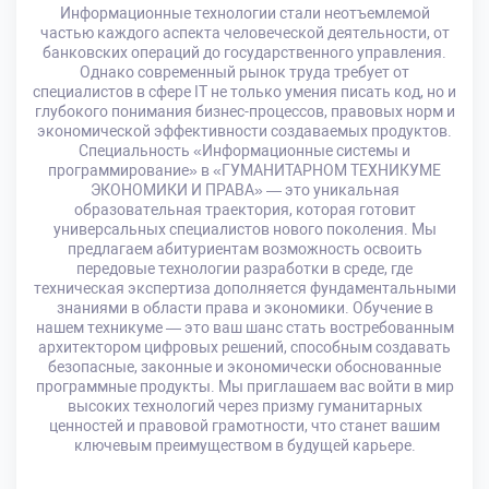
Информационные технологии стали неотъемлемой
частью каждого аспекта человеческой деятельности, от
банковских операций до государственного управления.
Однако современный рынок труда требует от
специалистов в сфере IT не только умения писать код, но и
глубокого понимания бизнес-процессов, правовых норм и
экономической эффективности создаваемых продуктов.
Специальность «Информационные системы и
программирование» в «ГУМАНИТАРНОМ ТЕХНИКУМЕ
ЭКОНОМИКИ И ПРАВА» — это уникальная
образовательная траектория, которая готовит
универсальных специалистов нового поколения. Мы
предлагаем абитуриентам возможность освоить
передовые технологии разработки в среде, где
техническая экспертиза дополняется фундаментальными
знаниями в области права и экономики. Обучение в
нашем техникуме — это ваш шанс стать востребованным
архитектором цифровых решений, способным создавать
безопасные, законные и экономически обоснованные
программные продукты. Мы приглашаем вас войти в мир
высоких технологий через призму гуманитарных
ценностей и правовой грамотности, что станет вашим
ключевым преимуществом в будущей карьере.