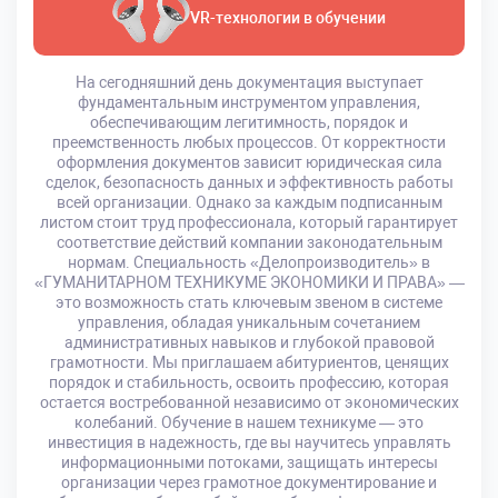
VR-технологии в обучении
На сегодняшний день документация выступает
фундаментальным инструментом управления,
обеспечивающим легитимность, порядок и
преемственность любых процессов. От корректности
оформления документов зависит юридическая сила
сделок, безопасность данных и эффективность работы
всей организации. Однако за каждым подписанным
листом стоит труд профессионала, который гарантирует
соответствие действий компании законодательным
нормам. Специальность «Делопроизводитель» в
«ГУМАНИТАРНОМ ТЕХНИКУМЕ ЭКОНОМИКИ И ПРАВА» —
это возможность стать ключевым звеном в системе
управления, обладая уникальным сочетанием
административных навыков и глубокой правовой
грамотности. Мы приглашаем абитуриентов, ценящих
порядок и стабильность, освоить профессию, которая
остается востребованной независимо от экономических
колебаний. Обучение в нашем техникуме — это
инвестиция в надежность, где вы научитесь управлять
информационными потоками, защищать интересы
организации через грамотное документирование и