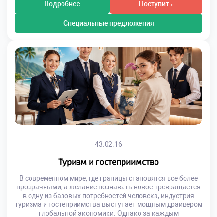
Подробнее
Поступить
Специальные предложения
43.02.16
Туризм и гостеприимство
В современном мире, где границы становятся все более
прозрачными, а желание познавать новое превращается
в одну из базовых потребностей человека, индустрия
туризма и гостеприимства выступает мощным драйвером
глобальной экономики. Однако за каждым