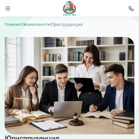
Юриспруденция
Главная
Специальности
Юриспруденция