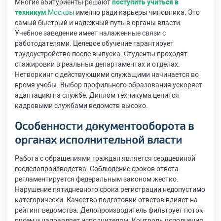
Многие абитуриенты решают
поступить учиться в
техникум
Москвы
именно ради карьеры чиновника. Это
самый быстрый и надежный путь в органы власти.
Учебное заведение имеет налаженные связи с
работодателями. Целевое обучение гарантирует
трудоустройство после выпуска. Студенты проходят
стажировки в реальных департаментах и отделах.
Нетворкинг с действующими служащими начинается во
время учебы. Выбор профильного образования ускоряет
адаптацию на службе. Диплом техникума ценится
кадровыми службами ведомств высоко.
Особенности документооборота в
органах исполнительной власти
Работа с обращениями граждан является сердцевиной
госделопроизводства. Соблюдение сроков ответа
регламентируется федеральным законом жестко.
Нарушение пятидневного срока регистрации недопустимо
категорически. Качество подготовки ответов влияет на
рейтинг ведомства. Делопроизводитель фильтрует поток
писем и направляет исполнителям. Контроль исполнения