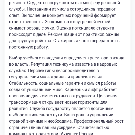
региона. Студенты погружаются в атмосферу реальной
службы. Наставники из числа сотрудников передают
опыт. Выполнение конкретных поручений формирует
ответственность. Знакомство с внутренней кухней
снимает розовые очки. Оценка потенциала студента
происходит в деле. Рекомендации от практиков важны
для трудоустройства. Стажировка часто перерастает в
постоянную работу.
Выбор учебного заведения определяет траекторию входа
во власть. Репутация техникума известна в кадровых
службах. Перспективы делопроизводителя в
госуправлении многогранны и привлекательны.
Стабильность, социальные гарантии и смысл работы
создают уникальный микс. Карьерный лифт работает
прозрачно для компетентных сотрудников. Цифровая
трансформация открывает новые горизонты для
развития. Служба государству является достойным
выбором жизненного пути. Ваша роль в управлении
страной значима и необходима. Профессиональный рост
ограничен лишь вашим усердием. Станьте частью
команды, которая строит будущее России.