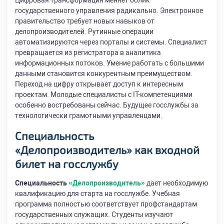
Цифровая трансформация меняет облик
государственного управления радикально. Электронное
правительство требует новых навыков от
делопроизводителей. Рутинные операции
автоматизируются через порталы и системы. Специалист
превращается из регистратора в аналитика
информационных потоков. Умение работать с большими
данными становится конкурентным преимуществом.
Переход на цифру открывает доступ к интересным
проектам. Молодые специалисты с IT-компетенциями
особенно востребованы сейчас. Будущее госслужбы за
технологически грамотными управленцами.
Специальность
«Делопроизводитель» как входной
билет на госслужбу
Специальность
«Делопроизводитель»
дает необходимую
квалификацию для старта на госслужбе. Учебная
программа полностью соответствует профстандартам
государственных служащих. Студенты изучают