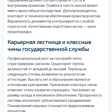
Оформление должно соответствовать ГОСТу и
внутренним правилам. Ошибка в тексте закона может
иметь масштабные последствия. Делопроизводитель
участвует в техническом обеспечении правотворчества.
Версионность документов контролируется с особой
строгостью. Качественная подготовка актов — залог
правопорядка.
Карьерная лестница и классные
чины государственной службы
Профессиональный рост на госслужбе четко
структурирован законом. Существуют группы
должностей от младшей до высшей. Переход на
следующую ступень возможен по результатам
аттестации. Выслуга лет и образование являются
ключевыми критериями. Присвоение классных чинов
отмечает этапы развития служащего. Чин влияет на
размер оклада и пенсионное обеспечение. Прозрачность
системы исключает субъективизм в продвижении.
Планирование карьеры становится предсказуемым
процессом.