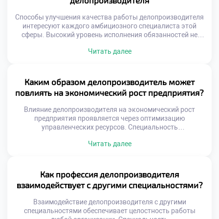
делопроизводителя
Качество документооборота зависит от слаженности
коллектива. Эффективность достигается через
Способы улучшения качества работы делопроизводителя
осознанную […]
интересуют каждого амбициозного специалиста этой
сферы. Высокий уровень исполнения обязанностей не
дается автоматически вместе с дипломом. Это результат
Читать далее
осознанных усилий, регулярной практики и постоянного
самосовершенствования. Качество труда напрямую
определяет ценность сотрудника для любой организации.
Профессиональное мастерство строится на сочетании
Каким образом делопроизводитель может
жестких навыков и личной дисциплины. Техническая
повлиять на экономический рост предприятия?
грамотность без ответственного отношения к […]
Влияние делопроизводителя на экономический рост
предприятия проявляется через оптимизацию
управленческих ресурсов. Специальность
«Делопроизводитель» учит студентов видеть прямую
Читать далее
связь между порядком в документах и прибылью.
Эффективный документооборот сокращает издержки и
ускоряет бизнес-процессы организации. Многие
абитуриенты стремятся быстро поступить учиться в
Как профессия делопроизводителя
техникум для освоения этой перспективной профессии.
взаимодействует с другими специальностями?
Учебная программа раскрывает экономическую суть
административной работы будущего специалиста.
Взаимодействие делопроизводителя с другими
Студенты […]
специальностями обеспечивает целостность работы