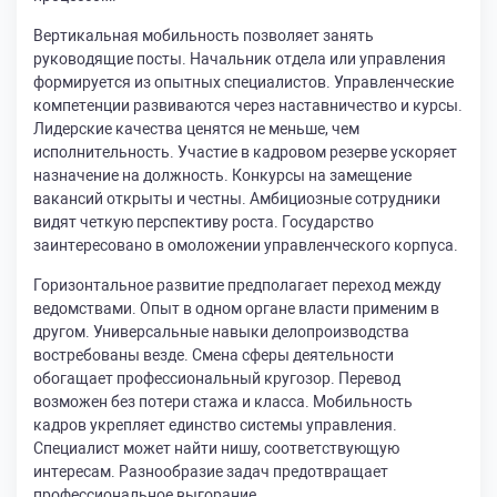
Вертикальная мобильность позволяет занять
руководящие посты. Начальник отдела или управления
формируется из опытных специалистов. Управленческие
компетенции развиваются через наставничество и курсы.
Лидерские качества ценятся не меньше, чем
исполнительность. Участие в кадровом резерве ускоряет
назначение на должность. Конкурсы на замещение
вакансий открыты и честны. Амбициозные сотрудники
видят четкую перспективу роста. Государство
заинтересовано в омоложении управленческого корпуса.
Горизонтальное развитие предполагает переход между
ведомствами. Опыт в одном органе власти применим в
другом. Универсальные навыки делопроизводства
востребованы везде. Смена сферы деятельности
обогащает профессиональный кругозор. Перевод
возможен без потери стажа и класса. Мобильность
кадров укрепляет единство системы управления.
Специалист может найти нишу, соответствующую
интересам. Разнообразие задач предотвращает
профессиональное выгорание.