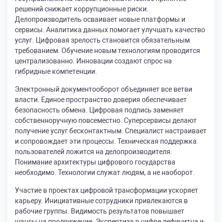
решений снижает коррупционные риски.
Делопроизводитель осваивает новые платформы и
сервисы. Аналитика данных помогает улучшать качество
услуг. Цифровая зрелость становится обязательным
требованием. Обучение новым технологиям проводится
централизованно. Инновации создают спрос на
гибридные компетенции.
Электронный документооборот объединяет все ветви
власти. Единое пространство доверия обеспечивает
безопасность обмена. Цифровая подпись заменяет
собственноручную повсеместно. Суперсервисы делают
получение услуг бесконтактным. Специалист настраивает
и сопровождает эти процессы. Техническая поддержка
пользователей ложится на делопроизводителя.
Понимание архитектуры цифрового государства
необходимо. Технологии служат людям, а не наоборот.
Участие в проектах цифровой трансформации ускоряет
карьеру. Инициативные сотрудники привлекаются в
рабочие группы. Видимость результатов повышает
шансы на продвижение. Экспертиза в цифре дефицитна и