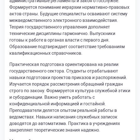
административные регламенты и закон о госслужбе.
Формируется понимание иерархии нормативно-правовых
актов страны. Будущие специалисты осваивают систему
межведомственного электронного взаимодействия.
Теория государственного управления дополняет
технические дисциплины гармонично. Выпускники
готовы к работе в органах власти с первого дня.
Образование подтверждает соответствие требованиям
квалификационных справочников.
Практическая подготовка ориентирована на реалии
государственного сектора. Студенты отрабатывают
навыки подготовки проектов приказов и распоряжений.
Изучается порядок рассмотрения обращений граждан
строго по закону. Формируется культура служебной этики
и субординации. Важно уметь работать с
конфиденциальной информацией и гостайной.
Преподаватели делятся опытом реальной работы в
ведомствах. Навыки написания служебных записок
доводятся до автоматизма. Практика в учреждениях
закрепляет теоретические знания надежно.