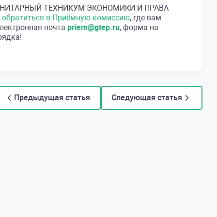
 ГУМАНИТАРНЫЙ ТЕХНИКУМ ЭКОНОМИКИ И ПРАВА
о
обратиться в Приёмную комиссию
, где вам
электронная почта
priem@gtep.ru
, форма на
рядка!
Предыдущая статья
Следующая статья