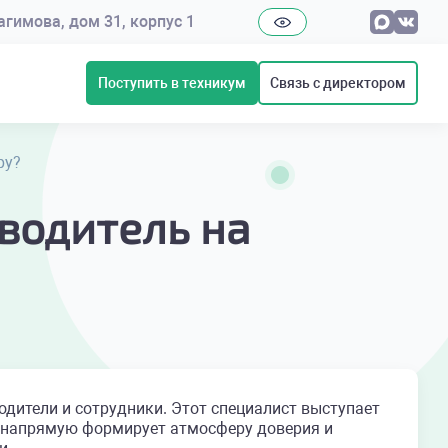
рагимова, дом 31, корпус 1
Поступить в техникум
Связь с директором
ру?
водитель на
дители и сотрудники. Этот специалист выступает
 напрямую формирует атмосферу доверия и