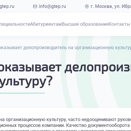
tep.ru
info@gtep.ru
г. Москва, ул. Иб
пециальности
Абитуриентам
Высшее образование
Контакты
оказывает делопроизводитель на организационную культу
 оказывает делопроиз
ультуру?
на организационную культуру, часто недооценивают руково
ионных процессов компании. Качество документооборота