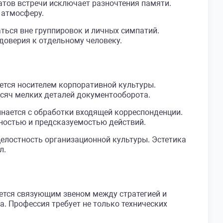
атов встречи исключает разночтения памяти.
 атмосферу.
ться вне группировок и личных симпатий.
доверия к отдельному человеку.
ется носителем корпоративной культуры.
сяч мелких деталей документооборота.
инается с обработки входящей корреспонденции.
ьностью и предсказуемостью действий.
елостность организационной культуры. Эстетика
л.
яется связующим звеном между стратегией и
. Профессия требует не только технических