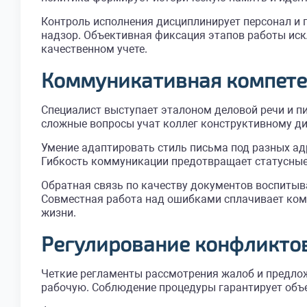
Контроль исполнения дисциплинирует персонал и п
надзор. Объективная фиксация этапов работы иск
качественном учете.
Коммуникативная компетен
Специалист выступает эталоном деловой речи и пи
сложные вопросы учат коллег конструктивному ди
Умение адаптировать стиль письма под разных ад
Гибкость коммуникации предотвращает статусные 
Обратная связь по качеству документов воспитыв
Совместная работа над ошибками сплачивает кома
жизни.
Регулирование конфликто
Четкие регламенты рассмотрения жалоб и предло
рабочую. Соблюдение процедуры гарантирует объе