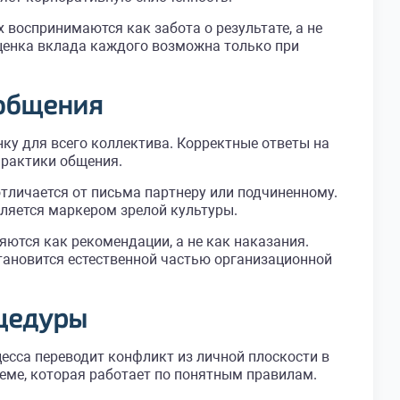
 воспринимаются как забота о результате, а не
ценка вклада каждого возможна только при
 общения
ку для всего коллектива. Корректные ответы на
практики общения.
тличается от письма партнеру или подчиненному.
ляется маркером зрелой культуры.
ются как рекомендации, а не как наказания.
тановится естественной частью организационной
цедуры
сса переводит конфликт из личной плоскости в
еме, которая работает по понятным правилам.