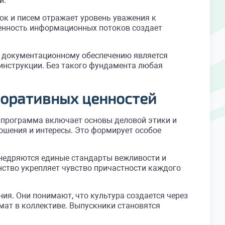
и.
к и писем отражает уровень уважения к
ченность информационных потоков создает
по документационному обеспечению является
 инструкции. Без такого фундамента любая
поративных ценностей
 программа включает основы деловой этики и
ошения и интересы. Это формирует особое
внедряются единые стандарты вежливости и
нство укрепляет чувство причастности каждого
я. Они понимают, что культура создается через
мат в коллективе. Выпускники становятся