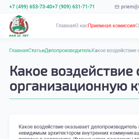
+7 (499) 653-73-40
+7 (909) 631-71-71
priem@g
Главная
О нас
Приемная комиссия
С
Главная
Статьи
Делопроизводитель
Какое воздействие 
Какое воздействие
организационную к
Какое воздействие оказывает делопроизводитель 
невидимым архитектором внутренних коммуникац