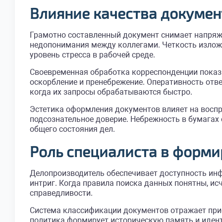
Влияние качества докумен
Грамотно составленный документ снимает напряж
недопонимания между коллегами. Четкость изложе
уровень стресса в рабочей среде.
Своевременная обработка корреспонденции показ
оскорбление и пренебрежение. Оперативность отв
когда их запросы обрабатываются быстро.
Эстетика оформления документов влияет на воспр
подсознательное доверие. Небрежность в бумагах
общего состояния дел.
Роль специалиста в форм
Делопроизводитель обеспечивает доступность инф
интриг. Когда правила поиска данных понятны, и
справедливости.
Система классификации документов отражает прио
политика формирует историческую память и идент