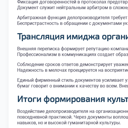
Фиксация договоренностей в протоколах предотвр
Документ служит нейтральным арбитром в сложных
Арбитражная функция делопроизводителя требует 
Беспристрастность в обращении с документами укр
Трансляция имиджа орган
Внешняя переписка формирует репутацию компании
Профессионализм в коммуникациях создает образ 
Соблюдение сроков ответов демонстрирует уважен
Надежность в мелочах проецируется на восприяти
Единый фирменный стиль документов усиливает уз
бумаг говорит о внимании к качеству во всем. Вне
Итоги формирования куль
Воздействие делопроизводителя на организационн
повседневной практикой. Через документы воплощ
навыков, но и высокой гуманитарной культуры.