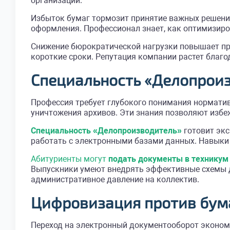
организации.
Избыток бумаг тормозит принятие важных решений
оформления. Профессионал знает, как оптимизиро
Снижение бюрократической нагрузки повышает про
короткие сроки. Репутация компании растет благо
Специальность «Делопроиз
Профессия требует глубокого понимания норматив
уничтожения архивов. Эти знания позволяют избе
Специальность «Делопроизводитель»
готовит экс
работать с электронными базами данных. Навыки 
Абитуриенты могут
подать документы в техникум
Выпускники умеют внедрять эффективные схемы д
административное давление на коллектив.
Цифровизация против бум
Переход на электронный документооборот экономи