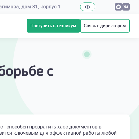
рагимова, дом 31, корпус 1
Поступить в техникум
Связь с директором
борьбе с
ст способен превратить хаос документов в
овится ключевым для эффективной работы любой