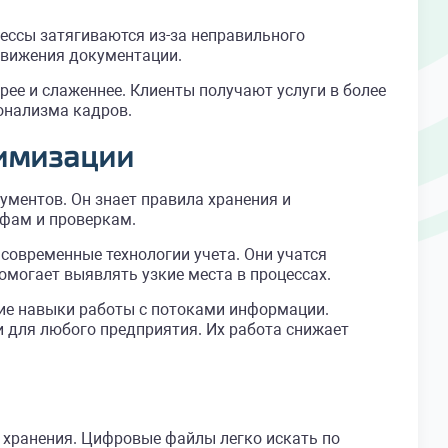
ессы затягиваются из-за неправильного
движения документации.
ее и слаженнее. Клиенты получают услуги в более
ионализма кадров.
тимизации
ментов. Он знает правила хранения и
афам и проверкам.
современные технологии учета. Они учатся
могает выявлять узкие места в процессах.
кие навыки работы с потоками информации.
для любого предприятия. Их работа снижает
 хранения. Цифровые файлы легко искать по