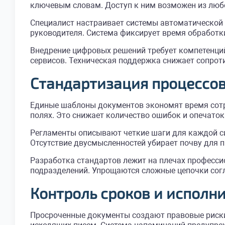
ключевым словам. Доступ к ним возможен из любо
Специалист настраивает системы автоматической 
руководителя. Система фиксирует время обработк
Внедрение цифровых решений требует компетенций
сервисов. Техническая поддержка снижает сопрот
Стандартизация процессов
Единые шаблоны документов экономят время сотр
полях. Это снижает количество ошибок и опечато
Регламенты описывают четкие шаги для каждой сит
Отсутствие двусмысленностей убирает почву для 
Разработка стандартов лежит на плечах професси
подразделений. Упрощаются сложные цепочки согл
Контроль сроков и исполн
Просроченные документы создают правовые риски