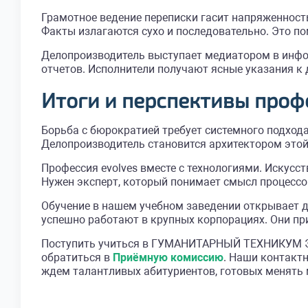
Грамотное ведение переписки гасит напряженност
Факты излагаются сухо и последовательно. Это п
Делопроизводитель выступает медиатором в инфо
отчетов. Исполнители получают ясные указания к
Итоги и перспективы проф
Борьба с бюрократией требует системного подход
Делопроизводитель становится архитектором этой 
Профессия evolves вместе с технологиями. Искусс
Нужен эксперт, который понимает смысл процессо
Обучение в нашем учебном заведении открывает 
успешно работают в крупных корпорациях. Они при
Поступить учиться в ГУМАНИТАРНЫЙ ТЕХНИКУМ ЭК
обратиться в
Приёмную комиссию
. Наши контакт
ждем талантливых абитуриентов, готовых менять м