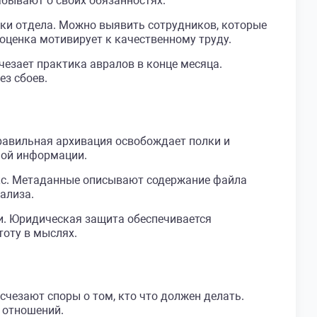
бывают о своих обязанностях.
зки отдела. Можно выявить сотрудников, которые
оценка мотивирует к качественному труду.
чезает практика авралов в конце месяца.
ез сбоев.
равильная архивация освобождает полки и
ной информации.
кс. Метаданные описывают содержание файла
ализа.
и. Юридическая защита обеспечивается
тоту в мыслях.
чезают споры о том, кто что должен делать.
е отношений.