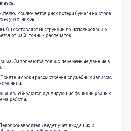
иказов.
ителю. Исключается риск потери бумаги на столе
сех участников.
и. Он составляет инструкции по использованию
ется от избыточных распечаток.
исьма. Заполняются только переменные данные в
.
. Понятны сроки рассмотрения служебных записок.
 компании.
лучшения. Убираются дублирующие функции разных
тема работы.
елопроизводитель ведет учет входящих и