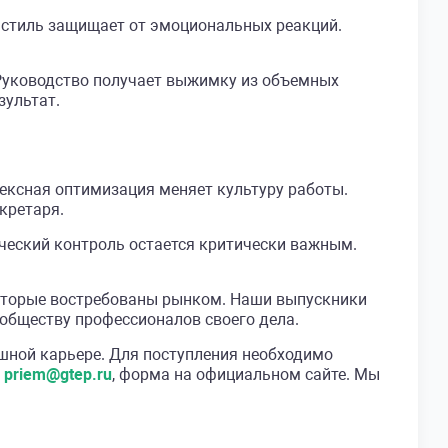
 стиль защищает от эмоциональных реакций.
 Руководство получает выжимку из объемных
зультат.
ексная оптимизация меняет культуру работы.
кретаря.
еческий контроль остается критически важным.
которые востребованы рынком. Наши выпускники
ообществу профессионалов своего дела.
ной карьере. Для поступления необходимо
а
priem@gtep.ru
, форма на официальном сайте. Мы