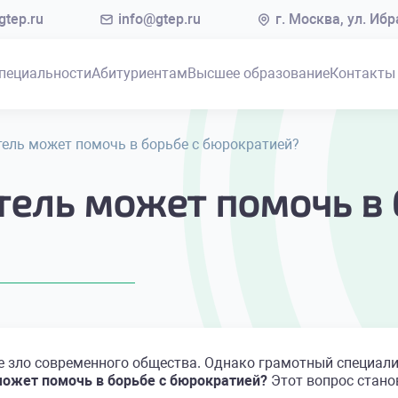
tep.ru
info@gtep.ru
г. Москва, ул. Иб
пециальности
Абитуриентам
Высшее образование
Контакты
ель может помочь в борьбе с бюрократией?
ель может помочь в 
 зло современного общества. Однако грамотный специали
ожет помочь в борьбе с бюрократией?
Этот вопрос стан