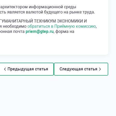
я архитектором информационной среды
сть является валютой будущего на рынке труда.
я в «ГУМАНИТАРНЫЙ ТЕХНИКУМ ЭКОНОМИКИ И
ия необходимо
обратиться в Приёмную комиссию
,
тронная почта
priem@gtep.ru
, форма на
Предыдущая статья
Следующая статья