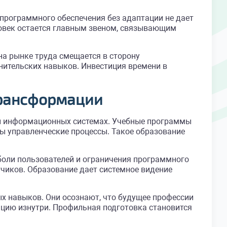
программного обеспечения без адаптации не дает
ловек остается главным звеном, связывающим
на рынке труда смещается в сторону
нительских навыков. Инвестиция времени в
трансформации
и информационных системах. Учебные программы
ы управленческие процессы. Такое образование
боли пользователей и ограничения программного
тчиков. Образование дает системное видение
х навыков. Они осознают, что будущее профессии
цию изнутри. Профильная подготовка становится