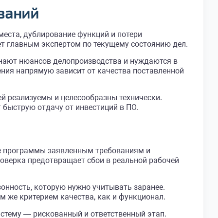
ваний
еста, дублирование функций и потери
ет главным экспертом по текущему состоянию дел.
знают нюансов делопроизводства и нуждаются в
ения напрямую зависит от качества поставленной
й реализуемы и целесообразны технически.
быструю отдачу от инвестиций в ПО.
ие программы заявленным требованиям и
оверка предотвращает сбои в реальной рабочей
онность, которую нужно учитывать заранее.
м же критерием качества, как и функционал.
стему — рискованный и ответственный этап.