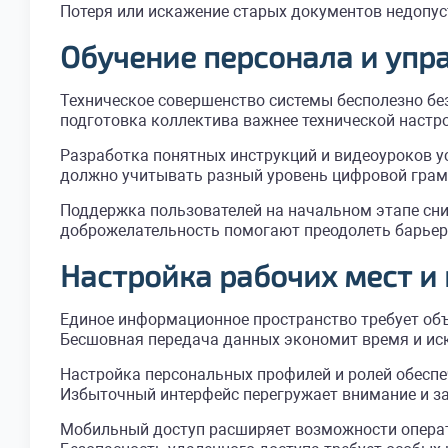
Потеря или искажение старых документов недопус
Обучение персонала и уп
Техническое совершенство системы бесполезно без
подготовка коллектива важнее технической настро
Разработка понятных инструкций и видеоуроков у
должно учитывать разный уровень цифровой грам
Поддержка пользователей на начальном этапе сни
доброжелательность помогают преодолеть барьеры
Настройка рабочих мест и
Единое информационное пространство требует объе
Бесшовная передача данных экономит время и иск
Настройка персональных профилей и ролей обеспе
Избыточный интерфейс перегружает внимание и за
Мобильный доступ расширяет возможности операт