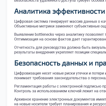
Безопасность удаленного доступа требует особых 
Аналитика эффективности
Цифровая система генерирует массив данных о ка
Объективные метрики заменяют субъективные ощу
Выявление bottlenecks через аналитику позволяет
Оптимизация на основе фактов дает гарантирова
Отчетность для руководства должна быть визуаль
результаты внедрения укрепляет позиции специал
Безопасность данных и пр
Цифровизация несет новые риски утечки и потери
понимает требования законодательства о персонал
Регламентация работы с электронной подписью п
Контроль за использованием ключей лежит на отве
Архивное хранение электронных документов имеет
на новые носители требует планирования и ресур