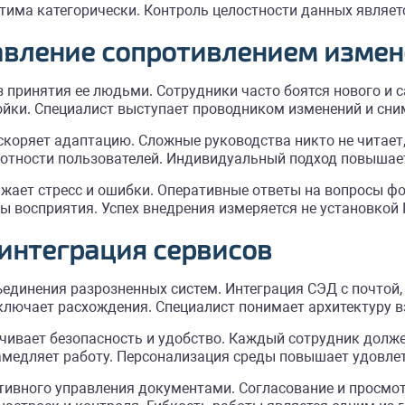
тима категорически. Контроль целостности данных являет
равление сопротивлением изме
 принятия ее людьми. Сотрудники часто боятся нового и 
йки. Специалист выступает проводником изменений и сним
скоряет адаптацию. Сложные руководства никто не читает
отности пользователей. Индивидуальный подход повышае
жает стресс и ошибки. Оперативные ответы на вопросы фо
 восприятия. Успех внедрения измеряется не установкой
 интеграция сервисов
динения разрозненных систем. Интеграция СЭД с почтой, 
лючает расхождения. Специалист понимает архитектуру в
чивает безопасность и удобство. Каждый сотрудник долже
медляет работу. Персонализация среды повышает удовлет
ивного управления документами. Согласование и просмот