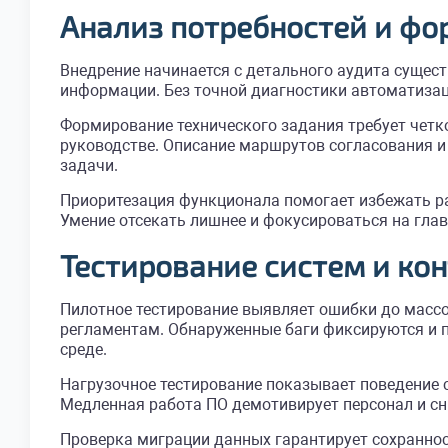
Анализ потребностей и фо
Внедрение начинается с детального аудита сущес
информации. Без точной диагностики автоматизац
Формирование технического задания требует четк
руководстве. Описание маршрутов согласования и
задачи.
Приоритезация функционала помогает избежать ра
Умение отсекать лишнее и фокусироваться на гла
Тестирование систем и ко
Пилотное тестирование выявляет ошибки до массо
регламентам. Обнаруженные баги фиксируются и п
среде.
Нагрузочное тестирование показывает поведение 
Медленная работа ПО демотивирует персонал и сн
Проверка миграции данных гарантирует сохраннос