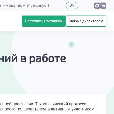
рагимова, дом 31, корпус 1
Поступить в техникум
Связь с директором
ний в работе
енной профессии. Технологический прогресс
е просто пользователем, а активным участником