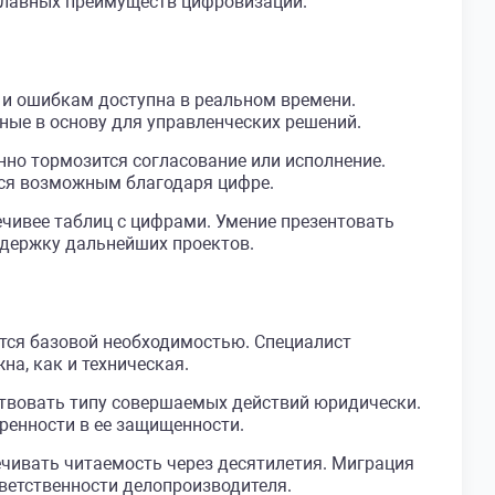
 главных преимуществ цифровизации.
 и ошибкам доступна в реальном времени.
ые в основу для управленческих решений.
нно тормозится согласование или исполнение.
тся возможным благодаря цифре.
чивее таблиц с цифрами. Умение презентовать
ддержку дальнейших проектов.
ется базовой необходимостью. Специалист
а, как и техническая.
твовать типу совершаемых действий юридически.
ренности в ее защищенности.
чивать читаемость через десятилетия. Миграция
ветственности делопроизводителя.