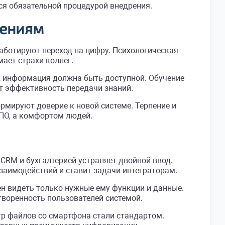
ся обязательной процедурой внедрения.
нениям
саботируют переход на цифру. Психологическая
ает страхи коллег.
, информация должна быть доступной. Обучение
т эффективность передачи знаний.
рмируют доверие к новой системе. Терпение и
 ПО, а комфортом людей.
CRM и бухгалтерией устраняет двойной ввод.
заимодействий и ставит задачи интеграторам.
н видеть только нужные ему функции и данные.
воренность пользователей системой.
р файлов со смартфона стали стандартом.