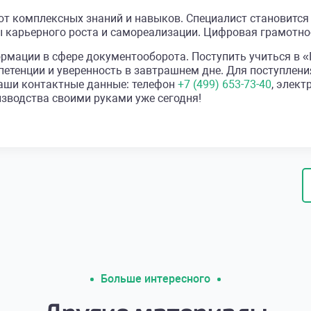
ют комплексных знаний и навыков. Специалист становитс
ы карьерного роста и самореализации. Цифровая грамотно
формации в сфере документооборота. Поступить учитьс
етенции и уверенность в завтрашнем дне. Для поступлен
Наши контактные данные: телефон
+7 (499) 653-73-40
, элек
зводства своими руками уже сегодня!
Больше интересного