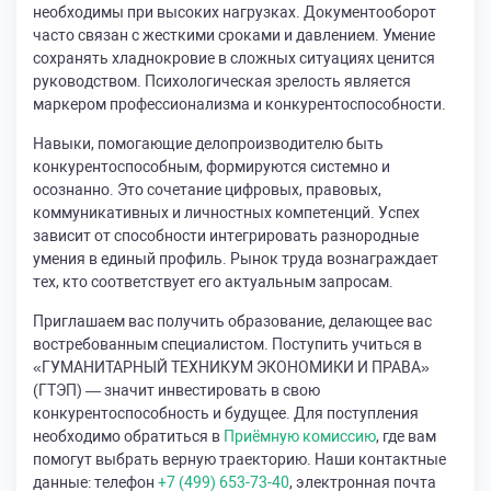
необходимы при высоких нагрузках. Документооборот
часто связан с жесткими сроками и давлением. Умение
сохранять хладнокровие в сложных ситуациях ценится
руководством. Психологическая зрелость является
маркером профессионализма и конкурентоспособности.
Навыки, помогающие делопроизводителю быть
конкурентоспособным, формируются системно и
осознанно. Это сочетание цифровых, правовых,
коммуникативных и личностных компетенций. Успех
зависит от способности интегрировать разнородные
умения в единый профиль. Рынок труда вознаграждает
тех, кто соответствует его актуальным запросам.
Приглашаем вас получить образование, делающее вас
востребованным специалистом. Поступить учиться в
«ГУМАНИТАРНЫЙ ТЕХНИКУМ ЭКОНОМИКИ И ПРАВА»
(ГТЭП) — значит инвестировать в свою
конкурентоспособность и будущее. Для поступления
необходимо обратиться в
Приёмную комиссию
, где вам
помогут выбрать верную траекторию. Наши контактные
данные: телефон
+7 (499) 653-73-40
, электронная почта