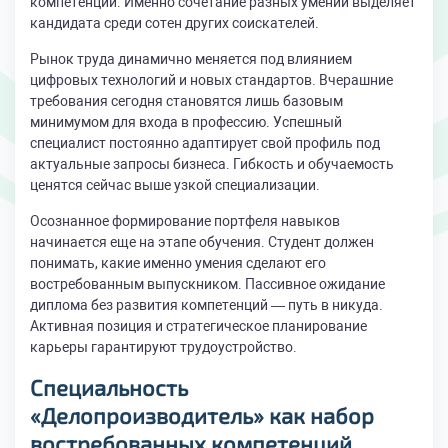
компетенций. Именно сочетание разных умений выделяет
кандидата среди сотен других соискателей.
Рынок труда динамично меняется под влиянием
цифровых технологий и новых стандартов. Вчерашние
требования сегодня становятся лишь базовым
минимумом для входа в профессию. Успешный
специалист постоянно адаптирует свой профиль под
актуальные запросы бизнеса. Гибкость и обучаемость
ценятся сейчас выше узкой специализации.
Осознанное формирование портфеля навыков
начинается еще на этапе обучения. Студент должен
понимать, какие именно умения сделают его
востребованным выпускником. Пассивное ожидание
диплома без развития компетенций — путь в никуда.
Активная позиция и стратегическое планирование
карьеры гарантируют трудоустройство.
Специальность
«Делопроизводитель» как набор
востребованных компетенций