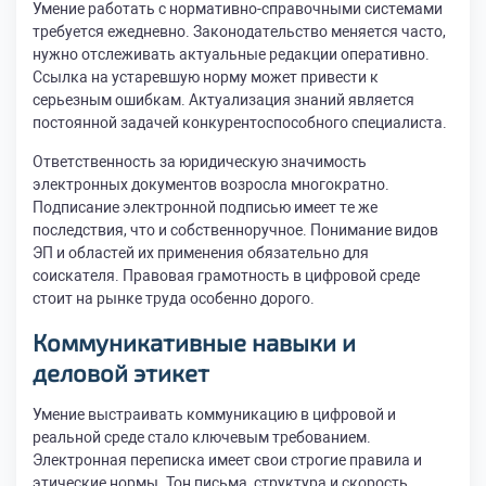
Умение работать с нормативно-справочными системами
требуется ежедневно. Законодательство меняется часто,
нужно отслеживать актуальные редакции оперативно.
Ссылка на устаревшую норму может привести к
серьезным ошибкам. Актуализация знаний является
постоянной задачей конкурентоспособного специалиста.
Ответственность за юридическую значимость
электронных документов возросла многократно.
Подписание электронной подписью имеет те же
последствия, что и собственноручное. Понимание видов
ЭП и областей их применения обязательно для
соискателя. Правовая грамотность в цифровой среде
стоит на рынке труда особенно дорого.
Коммуникативные навыки и
деловой этикет
Умение выстраивать коммуникацию в цифровой и
реальной среде стало ключевым требованием.
Электронная переписка имеет свои строгие правила и
этические нормы. Тон письма, структура и скорость