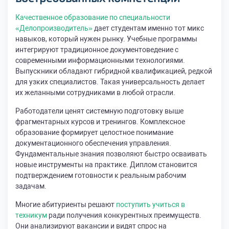
Качественное образование по специальности
«Делопроизводитель»
дает студентам именно тот микс
навыков, который нужен рынку. Учебные программы
интегрируют традиционное документоведение с
современными информационными технологиями.
Выпускники обладают гибридной квалификацией, редкой
для узких специалистов. Такая универсальность делает
их желанными сотрудниками в любой отрасли.
Работодатели ценят системную подготовку выше
фрагментарных курсов и тренингов. Комплексное
образование формирует целостное понимание
документационного обеспечения управления.
Фундаментальные знания позволяют быстро осваивать
новые инструменты на практике. Диплом становится
подтверждением готовности к реальным рабочим
задачам.
Многие абитуриенты решают
поступить учиться в
техникум
ради получения конкурентных преимуществ.
Они анализируют вакансии и видят спрос на