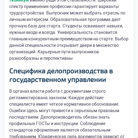
техникум
именно ради этой стабильности. Широкий
спектр применения профессии гарантирует варианты
трудоустройства. Выпускник может выбрать отрасль по
личным интересам. Образовательная программа дает
прочную базу для старта. Студенты осваивают навыки,
нужные везде и всегда. Универсальность становится
главным конкурентным преимуществом на старте. Выбор
данной специальности открывает двери в множество
организаций. Карьерные пути выпускников
разнообразны и перспективны.
Специфика делопроизводства в
государственном управлении
В органах власти работа с документами строго
регламентирована законом. Каждое действие
специалиста имеет четкое нормативное обоснование.
Ошибки здесь могут привести к серьезным правовым
последствиям. Делопроизводитель обязан знать
профильные ГОСТы и инструкции. Соблюдение
стандартов оформления является обязательным
требованием. Юридическая сила документов зависит от