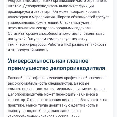
Ресурсы некоммерческих организаций часто ограничены
штатом. Делопроизводитель выполняет функции
архивариуса и секретаря. Он может координировать
волонтеров и мероприятия. Широта обязанностей требует
универсальных компетенций. Специалист умеет
переключаться между разнородными задачами.
Организаторские способности помогают справляться с
нагрузкой. Энтузиазм компенсирует нехватку
технических ресурсов. Работа в НКО развивает гибкость
и стрессоустойчивость.
Универсальность как главное
преимущество делопроизводителя
Разнообразие сфер применения профессии обеспечивает
высокую мобильность специалистов. Базовые
компетенции остаются неизменными при смене отрасли.
Делопроизводитель может переходить из бизнеса в
госсектор. Отраслевые знания легко нарабатываются на
практике. Рынок труда ценит такую адаптивность и
широту взглядов. Специалист защищен от
узкопрофильных кризисов и сокращений.