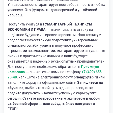
Универсальность гарантирует востребованность в любых
условиях. Это фундамент долгосрочной и устойчивой
карьеры.
Поступить учиться в
ГУМАНИТАРНЫЙ ТЕХНИКУМ
ЭКОНОМИКИ И ПРАВА
— значит сделать ставку на
надёжное будущее и широкие горизонты. Наш техникум
предлагает качественную подготовку универсальных
специалистов: абитуриенты получают профессию с
огромными возможностями, мы гарантируем актуальные
знания и практические навыки, а ваше будущее
оказывается в надёжных руках опытных преподавателей.
Для поступления необходимо обратиться в
Приёмную
комиссию
— свяжитесь с нами по телефону
+7 (499) 653-
73-40
, напишите на электронную почту
priem@gtep.ru
или
заполните форму на официальном сайте.
Запишитесь на
обучение
, выберите свой путь в делопроизводстве,
подайте документы и начните успешную карьеру уже
сегодня.
Станьте востребованным экспертом в любой
выбранной сфере — ваш звёздный час наступает в
ГТЭП!