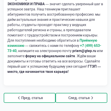
ЭКОНОМИКИ И ПРАВА
— значит сделать уверенный шаг в
успешное завтра. Наш техникум приглашает
абитуриентов получить востребованную профессию: мы
даём актуальные знания и практические навыки для
работы, студенты проходят практику у ведущих
работодателей региона и страны, а преподаватели
помогают с трудоустройством и построением карьеры.
Для поступления необходимо обратиться в
Приёмную
комиссию
— свяжитесь с нами по телефону
+7 (499) 653-
73-40
, напишите на электронную почту
priem@gtep.ru
или
заполните
форму на официальном сайте
. Ждём ваши
документы и готовы ответить на все вопросы. Сделайте
первый шаг к успешному будущему уже сегодня!
ГТЭП —
место, где начинается твоя карьера!
Пред. статья
След. статья