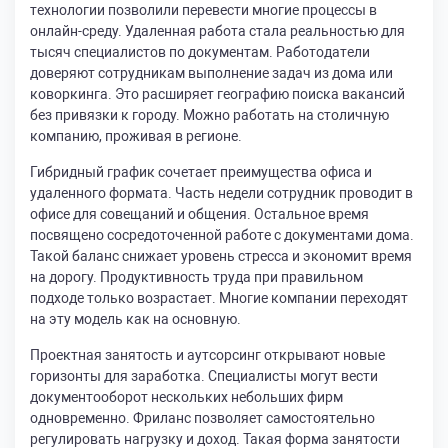
технологии позволили перевести многие процессы в
онлайн-среду. Удаленная работа стала реальностью для
тысяч специалистов по документам. Работодатели
доверяют сотрудникам выполнение задач из дома или
коворкинга. Это расширяет географию поиска вакансий
без привязки к городу. Можно работать на столичную
компанию, проживая в регионе.
Гибридный график сочетает преимущества офиса и
удаленного формата. Часть недели сотрудник проводит в
офисе для совещаний и общения. Остальное время
посвящено сосредоточенной работе с документами дома.
Такой баланс снижает уровень стресса и экономит время
на дорогу. Продуктивность труда при правильном
подходе только возрастает. Многие компании переходят
на эту модель как на основную.
Проектная занятость и аутсорсинг открывают новые
горизонты для заработка. Специалисты могут вести
документооборот нескольких небольших фирм
одновременно. Фриланс позволяет самостоятельно
регулировать нагрузку и доход. Такая форма занятости