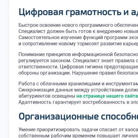
Цифровая грамотность и а
Быстрое освоение нового программного обеспечен
Специалист должен быть готов к внедрению новы
Самостоятельное изучение функций программ эко
и сопротивление новому тормозят развитие карье
Понимание принципов информационной безопаснос
регулируется законом. Специалист знает правила
ответственности. Цифровая гигиена предотвращае
обороны организации. Нарушение правил безопас
Работа с облачными хранилищами и инструментами
Синхронизация данных между устройствами должн
абитуриентов освещены
на странице нашего сайт
Адаптивность гарантирует востребованность в эп
Организационные способн
Умение приоритизировать задачи спасает от хаоса
собственным рабочим временем повышает личную 