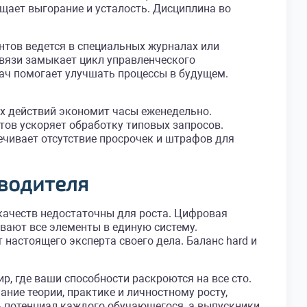
щает выгорание и усталость. Дисциплина во
нтов ведется в специальных журналах или
вязи замыкает цикл управленческого
ач помогает улучшать процессы в будущем.
х действий экономит часы еженедельно.
ов ускоряет обработку типовых запросов.
чивает отсутствие просрочек и штрафов для
водителя
 качеств недостаточны для роста. Цифровая
вают все элементы в единую систему.
настоящего эксперта своего дела. Баланс hard и
р, где ваши способности раскроются на все сто.
ие теории, практике и личностному росту,
 потенциал каждого обучающегося, а выпускники