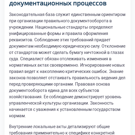
документационных процессов
Законодательная база служит единственным ориентиром
при организации правильного документооборота в
учреждении. Национальные стандарты определяют
унифицированные формы и правила оформления
реквизитов. Соблюдение этих требований придает
документам необходимую юридическую силу. Отклонение
от стандартов может сделать бумагу ничтожной в глазах
суда. Специалист обязан отслеживать изменения в
нормативных актах своевременно. Игнорирование новых
правил ведет к накоплению критических ошибок. Знание
законов позволяет отстаивать правильность ведения дел
перед проверяющими органами. Правовая основа
документооборота едина для всех субъектов
хозяйствования. Ее соблюдение демонстрирует уровень
управленческой культуры организации. Законность
начинается с уважения к установленным государством
нормам.
Внутренние локальные акты детализируют общие
требования применительно к специфике конкретной