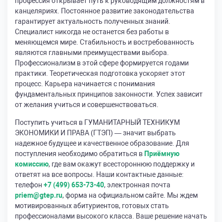
профессия открывает путь к руководящим должностям в
канцеляриях. Постоянное развитие законодательства
гарантирует актуальность полученных знаний.
Специалист никогда не останется без работы в
меняющемся мире. Стабильность и востребованность
являются главными преимуществами выбора.
Профессионализм в этой сфере формируется годами
практики. Теоретическая подготовка ускоряет этот
процесс. Карьера начинается с понимания
фундаментальных принципов законности. Успех зависит
от желания учиться и совершенствоваться.
Поступить учиться в ГУМАНИТАРНЫЙ ТЕХНИКУМ
ЭКОНОМИКИ И ПРАВА (ГТЭП) — значит выбрать
надежное будущее и качественное образование. Для
поступления необходимо обратиться в
Приёмную
комиссию
, где вам окажут всестороннюю поддержку и
ответят на все вопросы. Наши контактные данные:
телефон
+7 (499) 653-73-40
, электронная почта
priem@gtep.ru
, форма на официальном сайте. Мы ждем
мотивированных абитуриентов, готовых стать
профессионалами высокого класса. Ваше решение начать