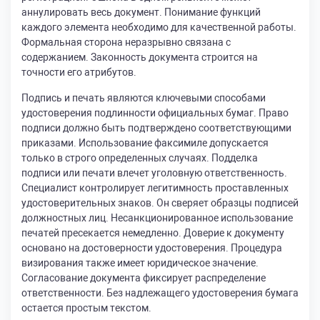
аннулировать весь документ. Понимание функций
каждого элемента необходимо для качественной работы.
Формальная сторона неразрывно связана с
содержанием. Законность документа строится на
точности его атрибутов.
Подпись и печать являются ключевыми способами
удостоверения подлинности официальных бумаг. Право
подписи должно быть подтверждено соответствующими
приказами. Использование факсимиле допускается
только в строго определенных случаях. Подделка
подписи или печати влечет уголовную ответственность.
Специалист контролирует легитимность проставленных
удостоверительных знаков. Он сверяет образцы подписей
должностных лиц. Несанкционированное использование
печатей пресекается немедленно. Доверие к документу
основано на достоверности удостоверения. Процедура
визирования также имеет юридическое значение.
Согласование документа фиксирует распределение
ответственности. Без надлежащего удостоверения бумага
остается простым текстом.