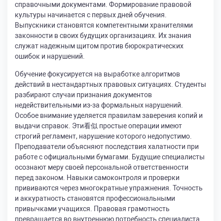
справочными документами. Формирование правовой
культуры начинается с первых дней обучения.
Выпускники становятся компетентными хранителями
законности в своих будущих организациях. Их знания
служат надежным щитом против бюрократических
ошибок и нарушений.
Обучение фокусируется на выработке алгоритмов
действий в нестандартных правовых ситуациях. Студенты
разбирают случаи признания документов
недействительными из-за формальных нарушений.
Особое внимание уделяется правилам заверения копий и
выдачи справок. Эти看似 простые операции имеют
строгий регламент, нарушение которого недопустимо.
Преподаватели объясняют последствия халатности при
работе с официальными бумагами. Будущие специалисты
осознают меру своей персональной ответственности
перед законом. Навыки самоконтроля и проверки
прививаются через многократные упражнения. Точность
и аккуратность становятся профессиональными
привычками учащихся. Правовая грамотность
превращается во внутреннюю потребность специалиста.