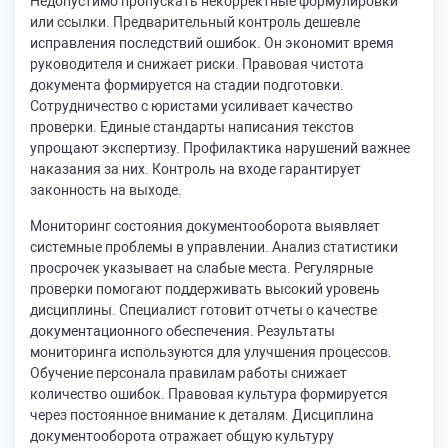
Недопустимо пропускать некорректные формулировки
или ссылки. Предварительный контроль дешевле
исправления последствий ошибок. Он экономит время
руководителя и снижает риски. Правовая чистота
документа формируется на стадии подготовки.
Сотрудничество с юристами усиливает качество
проверки. Единые стандарты написания текстов
упрощают экспертизу. Профилактика нарушений важнее
наказания за них. Контроль на входе гарантирует
законность на выходе.
Мониторинг состояния документооборота выявляет
системные проблемы в управлении. Анализ статистики
просрочек указывает на слабые места. Регулярные
проверки помогают поддерживать высокий уровень
дисциплины. Специалист готовит отчеты о качестве
документационного обеспечения. Результаты
мониторинга используются для улучшения процессов.
Обучение персонала правилам работы снижает
количество ошибок. Правовая культура формируется
через постоянное внимание к деталям. Дисциплина
документооборота отражает общую культуру