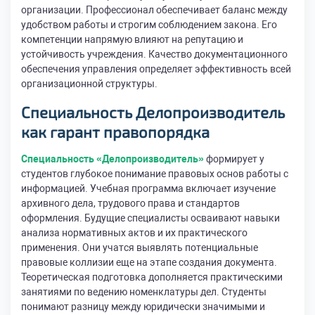
организации. Профессионал обеспечивает баланс между
удобством работы и строгим соблюдением закона. Его
компетенции напрямую влияют на репутацию и
устойчивость учреждения. Качество документационного
обеспечения управления определяет эффективность всей
организационной структуры.
Специальность Делопроизводитель
как гарант правопорядка
Специальность «Делопроизводитель»
формирует у
студентов глубокое понимание правовых основ работы с
информацией. Учебная программа включает изучение
архивного дела, трудового права и стандартов
оформления. Будущие специалисты осваивают навыки
анализа нормативных актов и их практического
применения. Они учатся выявлять потенциальные
правовые коллизии еще на этапе создания документа.
Теоретическая подготовка дополняется практическими
занятиями по ведению номенклатуры дел. Студенты
понимают разницу между юридически значимыми и