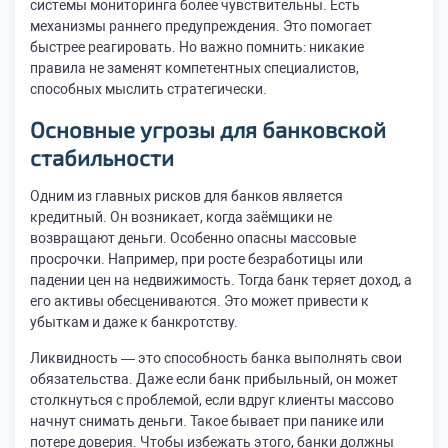
системы мониторинга более чувствительны. Есть
механизмы раннего предупреждения. Это помогает
быстрее реагировать. Но важно помнить: никакие
правила не заменят компетентных специалистов,
способных мыслить стратегически.
Основные угрозы для банковской
стабильности
Одним из главных рисков для банков является
кредитный. Он возникает, когда заёмщики не
возвращают деньги. Особенно опасны массовые
просрочки. Например, при росте безработицы или
падении цен на недвижимость. Тогда банк теряет доход, а
его активы обесцениваются. Это может привести к
убыткам и даже к банкротству.
Ликвидность — это способность банка выполнять свои
обязательства. Даже если банк прибыльный, он может
столкнуться с проблемой, если вдруг клиенты массово
начнут снимать деньги. Такое бывает при панике или
потере доверия. Чтобы избежать этого, банки должны