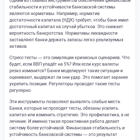
Одним из главных инструментов обеспечения финансовой
стабильности и устойчивости банковской системы
являются нормативы. Например, норматив
достаточности капитала (НДК) требует, чтобы банк имел
достаточный капитал на случай убытков. Это снижает
вероятность банкротства. Нормативы ликвидности
заставляют банки держать запасы легко реализуемых
активов.
Стресс-тесты — это симуляции кризисных сценариев. Что
будет, если ВВП упадёт на 5%? Или если курс валюты
резко изменится? Банки моделируют такие ситуации и
оценивают, выдержат ли они удар. Это помогает заранее
укрепить позиции. Регуляторы проводят такие тесты
регулярно.
Эти инструменты позволяют выявлять слабые места.
Банки, которые не проходят тесты, обязаны усилить
капитал или изменить стратегию. Это профилактика, а не
лечение. И именно такая проактивная работа делает
систему более устойчивой. Финансовая стабильность и
устойчивость банковской системы — это результат