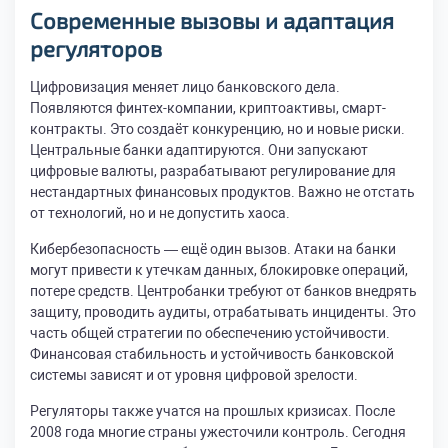
Современные вызовы и адаптация
регуляторов
Цифровизация меняет лицо банковского дела.
Появляются финтех-компании, криптоактивы, смарт-
контракты. Это создаёт конкуренцию, но и новые риски.
Центральные банки адаптируются. Они запускают
цифровые валюты, разрабатывают регулирование для
нестандартных финансовых продуктов. Важно не отстать
от технологий, но и не допустить хаоса.
Кибербезопасность — ещё один вызов. Атаки на банки
могут привести к утечкам данных, блокировке операций,
потере средств. Центробанки требуют от банков внедрять
защиту, проводить аудиты, отрабатывать инциденты. Это
часть общей стратегии по обеспечению устойчивости.
Финансовая стабильность и устойчивость банковской
системы зависят и от уровня цифровой зрелости.
Регуляторы также учатся на прошлых кризисах. После
2008 года многие страны ужесточили контроль. Сегодня