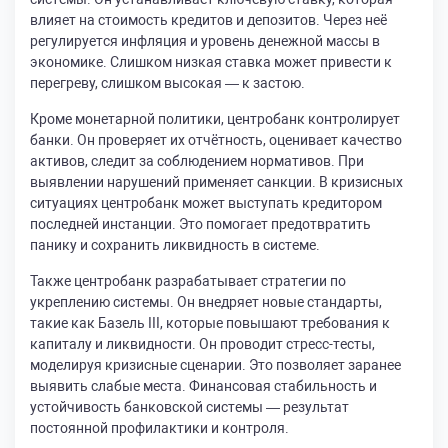
влияет на стоимость кредитов и депозитов. Через неё
регулируется инфляция и уровень денежной массы в
экономике. Слишком низкая ставка может привести к
перегреву, слишком высокая — к застою.
Кроме монетарной политики, центробанк контролирует
банки. Он проверяет их отчётность, оценивает качество
активов, следит за соблюдением нормативов. При
выявлении нарушений применяет санкции. В кризисных
ситуациях центробанк может выступать кредитором
последней инстанции. Это помогает предотвратить
панику и сохранить ликвидность в системе.
Также центробанк разрабатывает стратегии по
укреплению системы. Он внедряет новые стандарты,
такие как Базель III, которые повышают требования к
капиталу и ликвидности. Он проводит стресс-тесты,
моделируя кризисные сценарии. Это позволяет заранее
выявить слабые места. Финансовая стабильность и
устойчивость банковской системы — результат
постоянной профилактики и контроля.