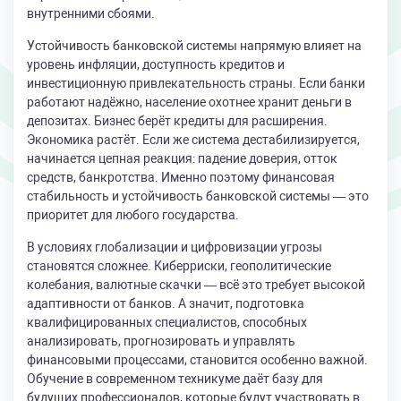
внутренними сбоями.
Устойчивость банковской системы напрямую влияет на
уровень инфляции, доступность кредитов и
инвестиционную привлекательность страны. Если банки
работают надёжно, население охотнее хранит деньги в
депозитах. Бизнес берёт кредиты для расширения.
Экономика растёт. Если же система дестабилизируется,
начинается цепная реакция: падение доверия, отток
средств, банкротства. Именно поэтому финансовая
стабильность и устойчивость банковской системы — это
приоритет для любого государства.
В условиях глобализации и цифровизации угрозы
становятся сложнее. Киберриски, геополитические
колебания, валютные скачки — всё это требует высокой
адаптивности от банков. А значит, подготовка
квалифицированных специалистов, способных
анализировать, прогнозировать и управлять
финансовыми процессами, становится особенно важной.
Обучение в современном техникуме даёт базу для
будущих профессионалов, которые будут участвовать в