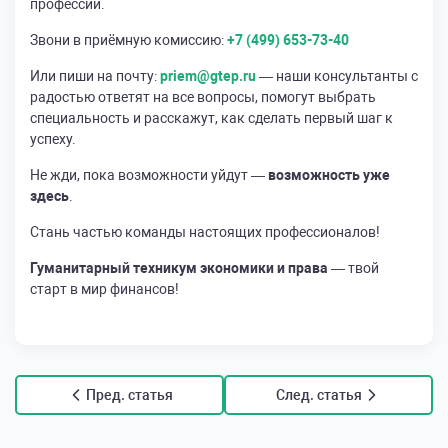
профессии.
Звони в приёмную комиссию:
+7 (499) 653-73-40
Или пиши на почту:
priem@gtep.ru
— наши консультанты с
радостью ответят на все вопросы, помогут выбрать
специальность и расскажут, как сделать первый шаг к
успеху.
Не жди, пока возможности уйдут —
возможность уже
здесь
.
Стань частью команды настоящих профессионалов!
Гуманитарный техникум экономики и права
— твой
старт в мир финансов!
Пред. статья
След. статья