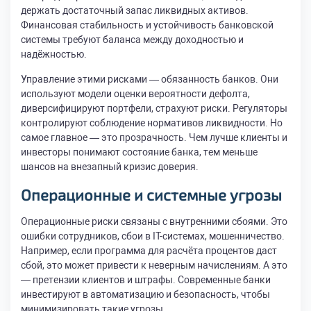
держать достаточный запас ликвидных активов.
Финансовая стабильность и устойчивость банковской
системы требуют баланса между доходностью и
надёжностью.
Управление этими рисками — обязанность банков. Они
используют модели оценки вероятности дефолта,
диверсифицируют портфели, страхуют риски. Регуляторы
контролируют соблюдение нормативов ликвидности. Но
самое главное — это прозрачность. Чем лучше клиенты и
инвесторы понимают состояние банка, тем меньше
шансов на внезапный кризис доверия.
Операционные и системные угрозы
Операционные риски связаны с внутренними сбоями. Это
ошибки сотрудников, сбои в IT-системах, мошенничество.
Например, если программа для расчёта процентов даст
сбой, это может привести к неверным начислениям. А это
— претензии клиентов и штрафы. Современные банки
инвестируют в автоматизацию и безопасность, чтобы
минимизировать такие угрозы.