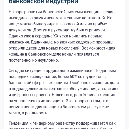
банковской индустрии
На заре развития банковской системы женщины редко
выходили за рамки вспомогательных должностей. Их
чаще можно было увидеть за кассой или на приёме
документов. Доступ к руководству был ограничен.
Однако уже в середине XX века начались первые
изменения. Единичные, но важные кадровые прорывы
открыли двери для новых поколений. Возможности для
женщин в банковском деле начали появляться
постепенно, но неуклонно.
Сегодня ситуация кардинально изменилась. По данным
последних исследований, более 60% сотрудников в
банковской сфере — женщины. Особенно высока их доля
в подразделениях клиентского обслуживания, аналитики
и цифровых сервисов. Более того, растёт число женщин
на управленческих позициях. Это говорит о том, что
возможности для женщин в банковском деле уже не
мечта, а реальность.
Тенденция к гендерному равенству поддерживается как