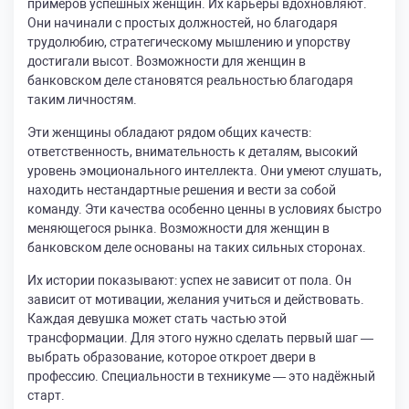
примеров успешных женщин. Их карьеры вдохновляют.
Они начинали с простых должностей, но благодаря
трудолюбию, стратегическому мышлению и упорству
достигали высот. Возможности для женщин в
банковском деле становятся реальностью благодаря
таким личностям.
Эти женщины обладают рядом общих качеств:
ответственность, внимательность к деталям, высокий
уровень эмоционального интеллекта. Они умеют слушать,
находить нестандартные решения и вести за собой
команду. Эти качества особенно ценны в условиях быстро
меняющегося рынка. Возможности для женщин в
банковском деле основаны на таких сильных сторонах.
Их истории показывают: успех не зависит от пола. Он
зависит от мотивации, желания учиться и действовать.
Каждая девушка может стать частью этой
трансформации. Для этого нужно сделать первый шаг —
выбрать образование, которое откроет двери в
профессию. Специальности в техникуме — это надёжный
старт.