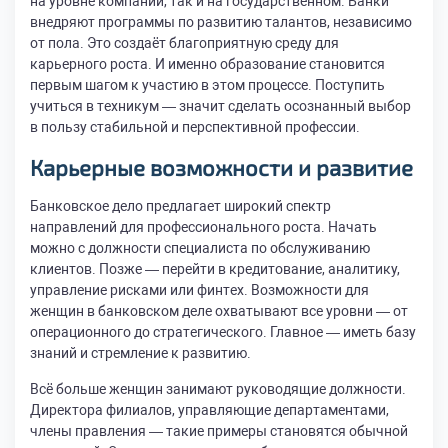
на уровне компаний, так и на государственном. Банки
внедряют программы по развитию талантов, независимо
от пола. Это создаёт благоприятную среду для
карьерного роста. И именно образование становится
первым шагом к участию в этом процессе. Поступить
учиться в техникум — значит сделать осознанный выбор
в пользу стабильной и перспективной профессии.
Карьерные возможности и развитие
Банковское дело предлагает широкий спектр
направлений для профессионального роста. Начать
можно с должности специалиста по обслуживанию
клиентов. Позже — перейти в кредитование, аналитику,
управление рисками или финтех. Возможности для
женщин в банковском деле охватывают все уровни — от
операционного до стратегического. Главное — иметь базу
знаний и стремление к развитию.
Всё больше женщин занимают руководящие должности.
Директора филиалов, управляющие департаментами,
члены правления — такие примеры становятся обычной