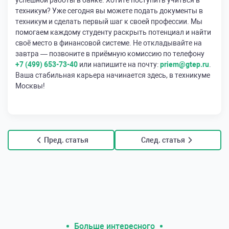
успешной работы в банке. Хотите поступить учиться в
техникум? Уже сегодня вы можете подать документы в
техникум и сделать первый шаг к своей профессии. Мы
помогаем каждому студенту раскрыть потенциал и найти
своё место в финансовой системе. Не откладывайте на
завтра — позвоните в приёмную комиссию по телефону
+7 (499) 653-73-40
или напишите на почту:
priem@gtep.ru
.
Ваша стабильная карьера начинается здесь, в техникуме
Москвы!
Пред. статья
След. статья
Больше интересного