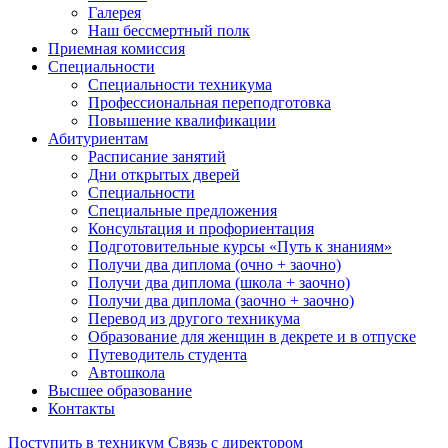
Галерея
Наш бессмертный полк
Приемная комиссия
Специальности
Специальности техникума
Профессиональная переподготовка
Повышение квалификации
Абитуриентам
Расписание занятий
Дни открытых дверей
Специальности
Специальные предложения
Консультация и профориентация
Подготовительные курсы «Путь к знаниям»
Получи два диплома (очно + заочно)
Получи два диплома (школа + заочно)
Получи два диплома (заочно + заочно)
Перевод из другого техникума
Образование для женщин в декрете и в отпуске
Путеводитель студента
Автошкола
Высшее образование
Контакты
Поступить в техникум
Связь с директором