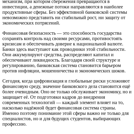
механизм, при котором сбережения превращаются в
инвестиции, а денежные потоки направляются в наиболее
продуктивные сферы. Без эффективной банковской системы
невозможно представить ни стабильный рост, ни защиту от
экономических потрясений.
Финансовая безопасность — это способность государства
сохранять контроль над своими ресурсами, противостоять
кризисам и обеспечивать доверие к национальной валюте.
Банки здесь выступают как проводники этой стабильности.
Они аккумулируют средства, распределяют капитал и
обеспечивают ликвидность. Благодаря своей структуре и
регулированию, банковская система становится барьером
против инфляции, мошенничества и экономических шоков.
Сегодня, когда цифровизация и глобальные риски усложняют
финансовую среду, значение банковского дела становится ещё
более очевидным. Оно не только обслуживает экономику, но и
защищает её. От подготовки кадров до внедрения
современных технологий — каждый элемент влияет на то,
насколько надёжной будет финансовая система страны.
Именно поэтому понимание этой сферы важно не только для
специалистов, но и для будущих студентов, выбирающих
профессию.