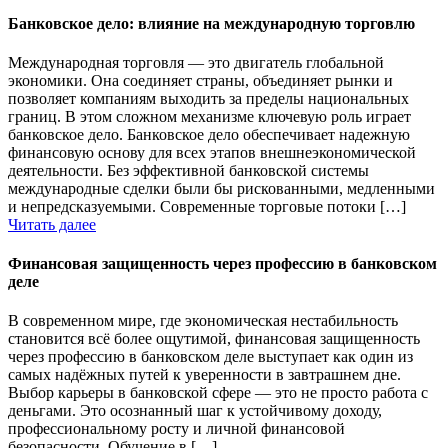
Банковское дело: влияние на международную торговлю
Международная торговля — это двигатель глобальной
экономики. Она соединяет страны, объединяет рынки и
позволяет компаниям выходить за пределы национальных
границ. В этом сложном механизме ключевую роль играет
банковское дело. Банковское дело обеспечивает надежную
финансовую основу для всех этапов внешнеэкономической
деятельности. Без эффективной банковской системы
международные сделки были бы рискованными, медленными
и непредсказуемыми. Современные торговые потоки […]
Читать далее
Финансовая защищенность через профессию в банковском
деле
В современном мире, где экономическая нестабильность
становится всё более ощутимой, финансовая защищенность
через профессию в банковском деле выступает как один из
самых надёжных путей к уверенности в завтрашнем дне.
Выбор карьеры в банковской сфере — это не просто работа с
деньгами. Это осознанный шаг к устойчивому доходу,
профессиональному росту и личной финансовой
безопасности. Обучение в […]