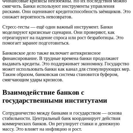
Финансовые кризисы неизбежны. Но их последствия можно
смягчить. Банки используют инструменты управления
рисками. Они оценивают кредитоспособность заёмщиков. Это
снижает вероятность невозвратов.
Стресс-тесты — ещё один важный инструмент. Банки
моделируют кризисные сценарии. Они проверяют, как
отреагируют на падение спроса или рост безработицы. Это
помогает заранее подготовиться.
Банковское дело также включает антикризисное
финансирование. В трудные времена банки продолжают
выдавать кредиты. Это поддерживает экономику. Государство
может использовать банки как канал для стимулирующих мер.
Таким образом, банковская система становится буфером,
смягчающим удары кризисов.
Взаимодействие банков с
государственными институтами
Сотрудничество между банками и государством — основа
стабильности. Центральный банк координирует действия
коммерческих банков. Он регулирует ставки и денежную
массу. Это влияет на инфляцию и рост.