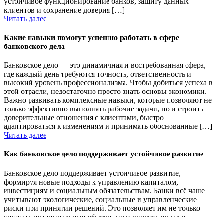
устойчивое функционирование банков, защиту данных
клиентов и сохранение доверия […]
Читать далее
Какие навыки помогут успешно работать в сфере
банковского дела
Банковское дело — это динамичная и востребованная сфера,
где каждый день требуются точность, ответственность и
высокий уровень профессионализма. Чтобы добиться успеха в
этой отрасли, недостаточно просто знать основы экономики.
Важно развивать комплексные навыки, которые позволяют не
только эффективно выполнять рабочие задачи, но и строить
доверительные отношения с клиентами, быстро
адаптироваться к изменениям и принимать обоснованные […]
Читать далее
Как банковское дело поддерживает устойчивое развитие
Банковское дело поддерживает устойчивое развитие,
формируя новые подходы к управлению капиталом,
инвестициям и социальным обязательствам. Банки всё чаще
учитывают экологические, социальные и управленческие
риски при принятии решений. Это позволяет им не только
снижать потенциальные убытки, но и вносить вклад в