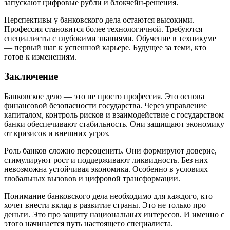
запускают цифровые рубли и блокчейн-решения.
Перспективы у банковского дела остаются высокими.
Профессия становится более технологичной. Требуются
специалисты с глубокими знаниями. Обучение в техникуме
— первый шаг к успешной карьере. Будущее за теми, кто
готов к изменениям.
Заключение
Банковское дело — это не просто профессия. Это основа
финансовой безопасности государства. Через управление
капиталом, контроль рисков и взаимодействие с государством
банки обеспечивают стабильность. Они защищают экономику
от кризисов и внешних угроз.
Роль банков сложно переоценить. Они формируют доверие,
стимулируют рост и поддерживают ликвидность. Без них
невозможна устойчивая экономика. Особенно в условиях
глобальных вызовов и цифровой трансформации.
Понимание банковского дела необходимо для каждого, кто
хочет внести вклад в развитие страны. Это не только про
деньги. Это про защиту национальных интересов. И именно с
этого начинается путь настоящего специалиста.