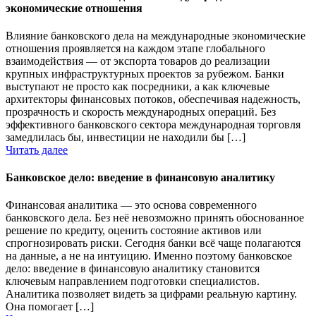
экономические отношения
Влияние банковского дела на международные экономические
отношения проявляется на каждом этапе глобального
взаимодействия — от экспорта товаров до реализации
крупных инфраструктурных проектов за рубежом. Банки
выступают не просто как посредники, а как ключевые
архитекторы финансовых потоков, обеспечивая надежность,
прозрачность и скорость международных операций. Без
эффективного банковского сектора международная торговля
замедлилась бы, инвестиции не находили бы […]
Читать далее
Банковское дело: введение в финансовую аналитику
Финансовая аналитика — это основа современного
банковского дела. Без неё невозможно принять обоснованное
решение по кредиту, оценить состояние активов или
спрогнозировать риски. Сегодня банки всё чаще полагаются
на данные, а не на интуицию. Именно поэтому банковское
дело: введение в финансовую аналитику становится
ключевым направлением подготовки специалистов.
Аналитика позволяет видеть за цифрами реальную картину.
Она помогает […]