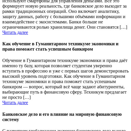
используют смартфоны для управления деньгами. Всё это
формирует новую реальность, где банковское дело выходит за
рамки традиционных операций. Оно включает аналитику,
защиту данных, работу с большими объёмами информации и
взаимодействие с экосистемами. Банки больше не
ограничиваются ролью хранилища денег. Они становятся […]
Читать далее
Как обучение в Гуманитарном техникуме экономики и
права поможет стать успешным банкиром
Обучение в Гуманитарном техникуме экономики и права даёт
именно ту базу, которая позволяет студентам уверенно
вступить в профессию и уже с первых шагов демонстрировать
высокий уровень подготовки. Как обучение в Гуманитарном
техникуме экономики и права поможет стать успешным
банкиром — вопрос, который всё чаще задают абитуриенты,
выбирающие путь в финансовую сферу. Техникум предлагает
не просто […]
Читать далее
Банковское дело и его влияние на мировую финансовую
систему
С развитием глобализации значение банковского дела вышло