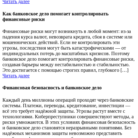
Читать далее
Как банковское дело помогает контролировать
финансовые риски
Финансовые риски могут возникнуть в любой момент: из-за
падения курса валют, невозврата кредита, сбоя в системе или
мошеннических действий. Если не контролировать эти
угрозы, последствия могут быть катастрофическими — от
индивидуальных потерь до масштабных кризисов. Поэтому
банковское дело помогает контролировать финансовые риски,
создавая барьеры между нестабильностью и стабильностью.
Это достигается с помощью строгих правил, глубокого […]
Читать далее
Финансовая безопасность и банковское дело
Каждый день миллионы операций проходят через банковские
системы. Платежи, переводы, кредитование, инвестиции —
всё это требует надёжной защиты. Угрозы растут вместе с
технологиями. Киберпреступники совершенствуют методы, а
риски умножаются. В этих условиях финансовая безопасность
и банковское дело становятся неразрывными понятиями. Без
надёжных механизмов защиты невозможно представить