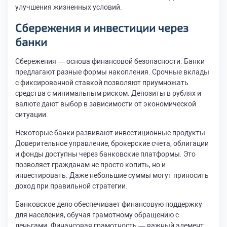
улучшения жизненных условий.
Сбережения и инвестиции через
банки
Сбережения — основа финансовой безопасности. Банки
предлагают разные формы накопления. Срочные вклады
с фиксированной ставкой позволяют приумножать
средства с минимальным риском. Депозиты в рублях и
валюте дают выбор в зависимости от экономической
ситуации.
Некоторые банки развивают инвестиционные продукты.
Доверительное управление, брокерские счета, облигации
и фонды доступны через банковские платформы. Это
позволяет гражданам не просто копить, но и
инвестировать. Даже небольшие суммы могут приносить
доход при правильной стратегии.
Банковское дело обеспечивает финансовую поддержку
для населения, обучая грамотному обращению с
деньгами. Финансовая грамотность — важный элемент.