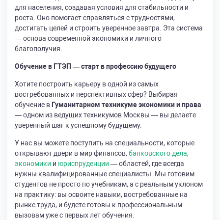
для населения, создавая условия для стабильности и
роста. Оно помогает справляться с трудностями,
достигать целей и строить уверенное завтра. Эта система
— основа современной экономики и личного
благополучия.
Обучение в ГТЭП — старт в профессию будущего
Хотите построить карьеру в одной из самых
востребованных и перспективных сфер? Выбирая
обучение в
Гуманитарном техникуме экономики и права
— одном из ведущих техникумов Москвы — вы делаете
уверенный шаг к успешному будущему.
У нас вы можете поступить на специальности, которые
открывают двери в мир финансов,
банковского дела
,
экономики
и
юриспруденции
— областей, где всегда
нужны квалифицированные специалисты. Мы готовим
студентов не просто по учебникам, а с реальным уклоном
на практику: вы освоите навыки, востребованные на
рынке труда, и будете готовы к профессиональным
вызовам уже с первых лет обучения.