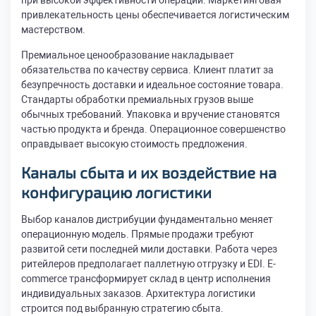
при высокой эффективности операций. Маркетинговая
привлекательность цены обеспечивается логистическим
мастерством.
Премиальное ценообразование накладывает
обязательства по качеству сервиса. Клиент платит за
безупречность доставки и идеальное состояние товара.
Стандарты обработки премиальных грузов выше
обычных требований. Упаковка и вручение становятся
частью продукта и бренда. Операционное совершенство
оправдывает высокую стоимость предложения.
Каналы сбыта и их воздействие на
конфигурацию логистики
Выбор каналов дистрибуции фундаментально меняет
операционную модель. Прямые продажи требуют
развитой сети последней мили доставки. Работа через
ритейлеров предполагает паллетную отгрузку и EDI. E-
commerce трансформирует склад в центр исполнения
индивидуальных заказов. Архитектура логистики
строится под выбранную стратегию сбыта.