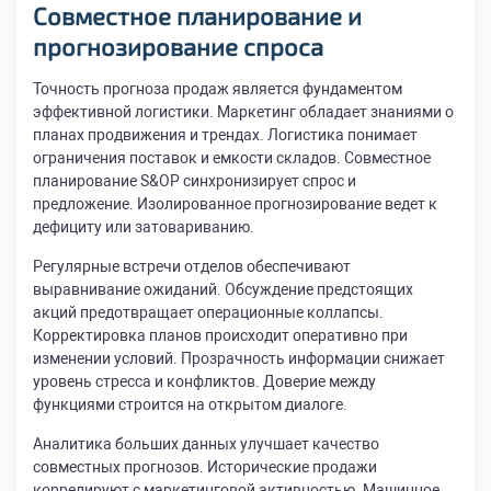
Совместное планирование и
прогнозирование спроса
Точность прогноза продаж является фундаментом
эффективной логистики. Маркетинг обладает знаниями о
планах продвижения и трендах. Логистика понимает
ограничения поставок и емкости складов. Совместное
планирование S&OP синхронизирует спрос и
предложение. Изолированное прогнозирование ведет к
дефициту или затовариванию.
Регулярные встречи отделов обеспечивают
выравнивание ожиданий. Обсуждение предстоящих
акций предотвращает операционные коллапсы.
Корректировка планов происходит оперативно при
изменении условий. Прозрачность информации снижает
уровень стресса и конфликтов. Доверие между
функциями строится на открытом диалоге.
Аналитика больших данных улучшает качество
совместных прогнозов. Исторические продажи
коррелируют с маркетинговой активностью. Машинное