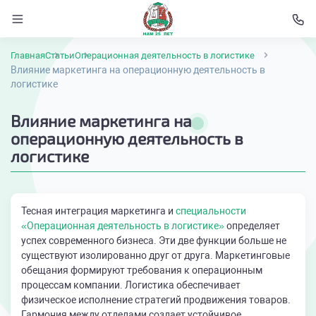
Главная
Статьи
Операционная деятельность в логистике
Влияние маркетинга на операционную деятельность в
логистике
Влияние маркетинга на
операционную деятельность в
логистике
Тесная интеграция маркетинга и
специальности
«Операционная деятельность в логистике»
определяет
успех современного бизнеса. Эти две функции больше не
существуют изолированно друг от друга. Маркетинговые
обещания формируют требования к операционным
процессам компании. Логистика обеспечивает
физическое исполнение стратегий продвижения товаров.
Гармония между отделами создает устойчивое