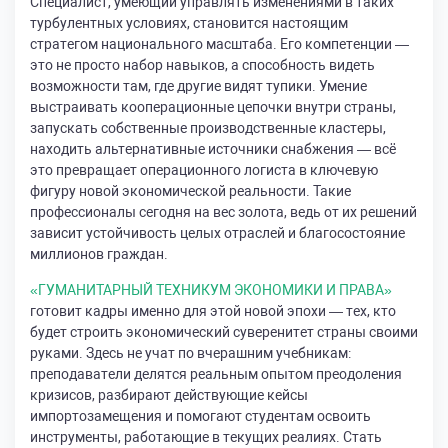
Специалист, умеющий управлять изменениями в таких
турбулентных условиях, становится настоящим
стратегом национального масштаба. Его компетенции —
это не просто набор навыков, а способность видеть
возможности там, где другие видят тупики. Умение
выстраивать кооперационные цепочки внутри страны,
запускать собственные производственные кластеры,
находить альтернативные источники снабжения — всё
это превращает операционного логиста в ключевую
фигуру новой экономической реальности. Такие
профессионалы сегодня на вес золота, ведь от их решений
зависит устойчивость целых отраслей и благосостояние
миллионов граждан.
«ГУМАНИТАРНЫЙ ТЕХНИКУМ ЭКОНОМИКИ И ПРАВА»
готовит кадры именно для этой новой эпохи — тех, кто
будет строить экономический суверенитет страны своими
руками. Здесь не учат по вчерашним учебникам:
преподаватели делятся реальным опытом преодоления
кризисов, разбирают действующие кейсы
импортозамещения и помогают студентам освоить
инструменты, работающие в текущих реалиях. Стать