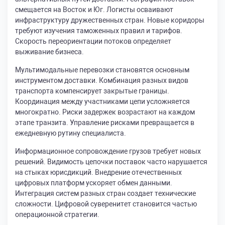
смещается на Восток и Юг. Логисты осваивают
инфраструктуру дружественных стран. Новые коридоры
требуют изучения таможенных правил и тарифов.
Скорость переориентации потоков определяет
выживание бизнеса.
Мультимодальные перевозки становятся основным
инструментом доставки. Комбинация разных видов
транспорта компенсирует закрытые границы.
Координация между участниками цепи усложняется
многократно. Риски задержек возрастают на каждом
этапе транзита. Управление рисками превращается в
ежедневную рутину специалиста.
Информационное сопровождение грузов требует новых
решений. Видимость цепочки поставок часто нарушается
на стыках юрисдикций. Внедрение отечественных
цифровых платформ ускоряет обмен данными.
Интеграция систем разных стран создает технические
сложности. Цифровой суверенитет становится частью
операционной стратегии.