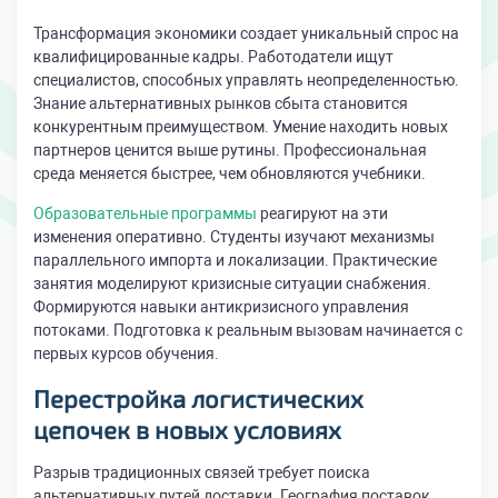
Трансформация экономики создает уникальный спрос на
квалифицированные кадры. Работодатели ищут
специалистов, способных управлять неопределенностью.
Знание альтернативных рынков сбыта становится
конкурентным преимуществом. Умение находить новых
партнеров ценится выше рутины. Профессиональная
среда меняется быстрее, чем обновляются учебники.
Образовательные программы
реагируют на эти
изменения оперативно. Студенты изучают механизмы
параллельного импорта и локализации. Практические
занятия моделируют кризисные ситуации снабжения.
Формируются навыки антикризисного управления
потоками. Подготовка к реальным вызовам начинается с
первых курсов обучения.
Перестройка логистических
цепочек в новых условиях
Разрыв традиционных связей требует поиска
альтернативных путей доставки. География поставок