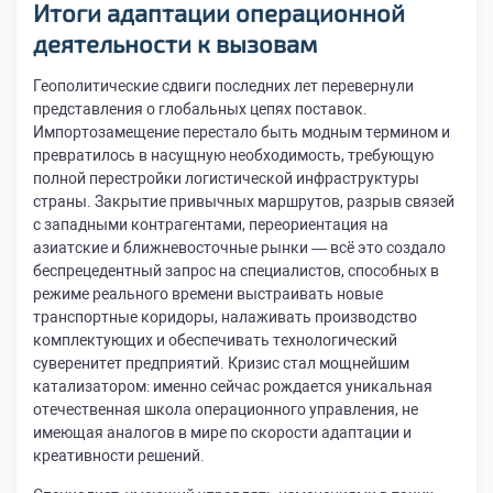
Итоги адаптации операционной
деятельности к вызовам
Геополитические сдвиги последних лет перевернули
представления о глобальных цепях поставок.
Импортозамещение перестало быть модным термином и
превратилось в насущную необходимость, требующую
полной перестройки логистической инфраструктуры
страны. Закрытие привычных маршрутов, разрыв связей
с западными контрагентами, переориентация на
азиатские и ближневосточные рынки — всё это создало
беспрецедентный запрос на специалистов, способных в
режиме реального времени выстраивать новые
транспортные коридоры, налаживать производство
комплектующих и обеспечивать технологический
суверенитет предприятий. Кризис стал мощнейшим
катализатором: именно сейчас рождается уникальная
отечественная школа операционного управления, не
имеющая аналогов в мире по скорости адаптации и
креативности решений.