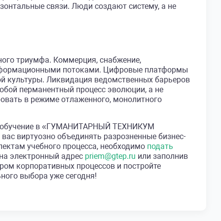
зонтальные связи. Люди создают систему, а не
ого триумфа. Коммерция, снабжение,
нформационными потоками. Цифровые платформы
й культуры. Ликвидация ведомственных барьеров
обой перманентный процесс эволюции, а не
овать в режиме отлаженного, монолитного
 на обучение в «ГУМАНИТАРНЫЙ ТЕХНИКУМ
с виртуозно объединять разрозненные бизнес-
пектам учебного процесса, необходимо
подать
 на электронный адрес
priem@gtep.ru
или заполнив
ром корпоративных процессов и постройте
ного выбора уже сегодня!