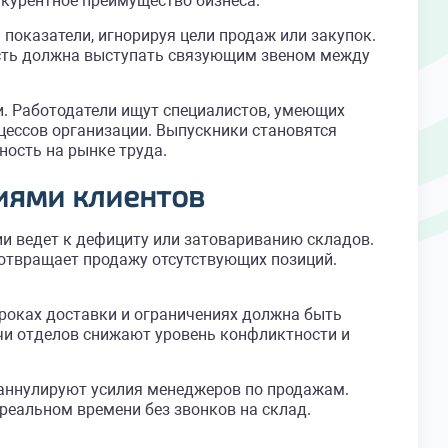
нкурентное преимущество бизнеса.
показатели, игнорируя цели продаж или закупок.
ость должна выступать связующим звеном между
. Работодатели ищут специалистов, умеющих
цессов организации. Выпускники становятся
ость на рынке труда.
иями клиентов
ии ведет к дефициту или затовариванию складов.
дотвращает продажу отсутствующих позиций.
роках доставки и ограничениях должна быть
чи отделов снижают уровень конфликтности и
 аннулируют усилия менеджеров по продажам.
реальном времени без звонков на склад.