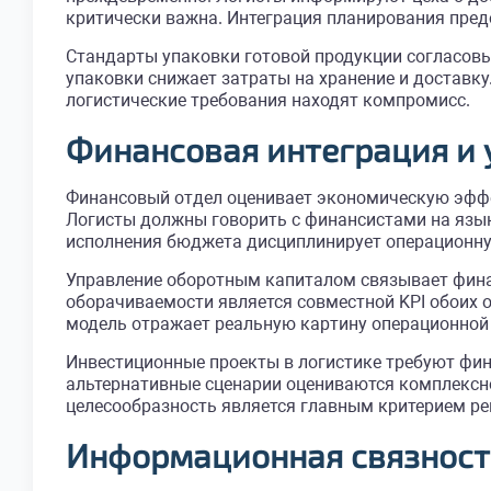
критически важна. Интеграция планирования пред
Стандарты упаковки готовой продукции согласовы
упаковки снижает затраты на хранение и доставк
логистические требования находят компромисс.
Финансовая интеграция и
Финансовый отдел оценивает экономическую эффе
Логисты должны говорить с финансистами на язык
исполнения бюджета дисциплинирует операционну
Управление оборотным капиталом связывает фина
оборачиваемости является совместной KPI обоих 
модель отражает реальную картину операционной
Инвестиционные проекты в логистике требуют фин
альтернативные сценарии оцениваются комплексн
целесообразность является главным критерием ре
Информационная связность