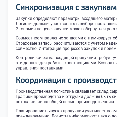
Синхронизация с закупка
Закупки определяют параметры входящего материа
Логисты должны участвовать в выборе поставщико
Экономия на цене закупки может обернуться рост
Совместное управление запасами оптимизирует об
Страховые запасы рассчитываются с учетом надеж
совместно. Интеграция процессов закупок и прие
Контроль качества входящей продукции требует у
эти данные для работы с поставщиками. Возврат
управления поставками.
Координация с производст
Производственная логистика связывает склад сырь
Графики производства и отгрузки должны быть с
потока является общей целью производственников
Планирование выпуска продукции учитывает возм
преждевременно. Логисты информируют цеха о до