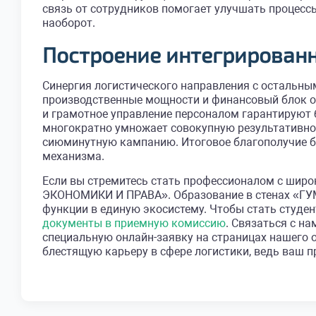
связь от сотрудников помогает улучшать процесс
наоборот.
Построение интегрирован
Синергия логистического направления с остальн
производственные мощности и финансовый блок
и грамотное управление персоналом гарантируют
многократно умножает совокупную результативнос
сиюминутную кампанию. Итоговое благополучие б
механизма.
Если вы стремитесь стать профессионалом с ши
ЭКОНОМИКИ И ПРАВА». Образование в стенах «Г
функции в единую экосистему. Чтобы стать студе
документы в приемную комиссию
. Связаться с н
специальную онлайн-заявку на страницах нашего 
блестящую карьеру в сфере логистики, ведь ваш 