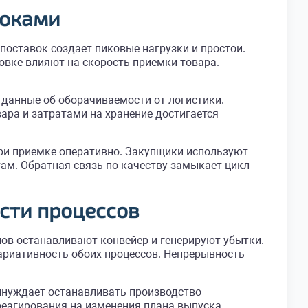
токами
оставок создает пиковые нагрузки и простои.
овке влияют на скорость приемки товара.
данные об оборачиваемости от логистики.
ара и затратами на хранение достигается
при приемке оперативно. Закупщики используют
м. Обратная связь по качеству замыкает цикл
сти процессов
лов останавливают конвейер и генерируют убытки.
ариативность обоих процессов. Непрерывность
ынуждает останавливать производство
реагирования на изменения плана выпуска