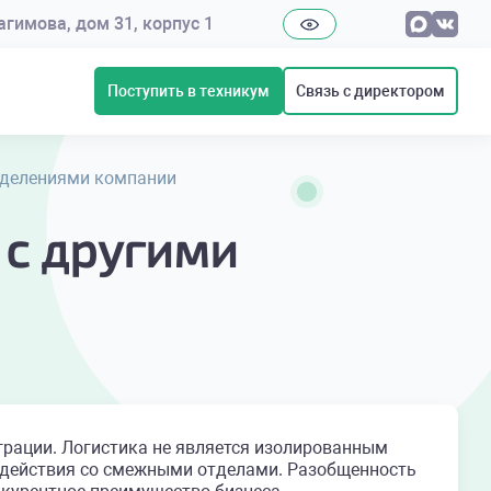
рагимова, дом 31, корпус 1
Поступить в техникум
Связь с директором
зделениями компании
 с другими
грации. Логистика не является изолированным
одействия со смежными отделами. Разобщенность