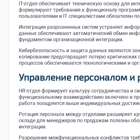
IT-отдел обеспечивает техническую основу для ин
формулируют требования к функционалу программн
пользователями и IT специалистами обязателен по
Интеграция разрозненных систем устраняет инфо
данных обеспечивают автоматический обмен инфо
фундаментом организационной интеграции.
Кибербезопасность и защита данных являются зон
копирование предотвращает потерю критических о
процессов обеспечивается технологическими и о
Управление персоналом и
HR-отдел формирует культуру сотрудничества и с
функциональному взаимодействию включено в пр
работа поощряется выше индивидуальных достиж
Ротация персонала между отделами расширяет кр
складе для менеджеров по продажам полезны обои
интеграции.
Разрешение межфункциональных конфликтов треб