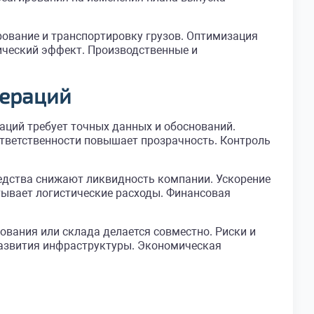
рование и транспортировку грузов. Оптимизация
ический эффект. Производственные и
пераций
ций требует точных данных и обоснований.
ответственности повышает прозрачность. Контроль
едства снижают ликвидность компании. Ускорение
тывает логистические расходы. Финансовая
ования или склада делается совместно. Риски и
азвития инфраструктуры. Экономическая