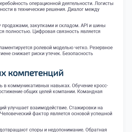
перебойность операционной деятельности. Логисты
ности в технические решения. Диалог между
 продажами, закупками и складом. API и шины
я полностью. Цифровая связность является
ламентируется ролевой моделью четко. Резервное
ене снижает риски утечек. Безопасность
ых компетенций
ь в коммуникативных навыках. Обучение кросс-
стижение общих целей компании. Командная
ий улучшает взаимодействие. Стажировки на
. Человеческий фактор является основой успешной
едотвращают споры и недопонимание. Обратная