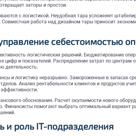
отвращает заторы и простои.
ваются с логистикой. Неудобная тара усложняет штабели
у. Совместная работа над дизайном тары приносит эконом
 управление себестоимостью о
ктивность логистических решений. Бюджетирование опера
е цифр и показателей. Распределение затрат по центрам 
ю деятельность.
нсы и логистику неразрывно. Замороженные в запасах ср
отделов. Анализ рентабельности клиентов и продуктов учи
 эффективности.
ансового обоснования. Расчет окупаемости нового оборуд
о. Финансисты помогают выбрать оптимальный вариант р
шений.
 и роль IT-подразделения