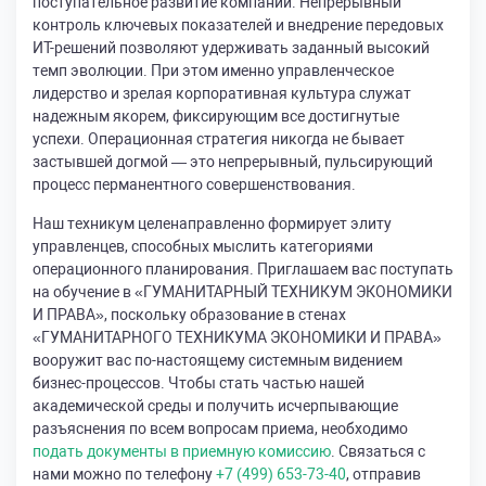
поступательное развитие компании. Непрерывный
контроль ключевых показателей и внедрение передовых
ИТ-решений позволяют удерживать заданный высокий
темп эволюции. При этом именно управленческое
лидерство и зрелая корпоративная культура служат
надежным якорем, фиксирующим все достигнутые
успехи. Операционная стратегия никогда не бывает
застывшей догмой — это непрерывный, пульсирующий
процесс перманентного совершенствования.
Наш техникум целенаправленно формирует элиту
управленцев, способных мыслить категориями
операционного планирования. Приглашаем вас поступать
на обучение в «ГУМАНИТАРНЫЙ ТЕХНИКУМ ЭКОНОМИКИ
И ПРАВА», поскольку образование в стенах
«ГУМАНИТАРНОГО ТЕХНИКУМА ЭКОНОМИКИ И ПРАВА»
вооружит вас по-настоящему системным видением
бизнес-процессов. Чтобы стать частью нашей
академической среды и получить исчерпывающие
разъяснения по всем вопросам приема, необходимо
подать документы в приемную комиссию
. Связаться с
нами можно по телефону
+7 (499) 653-73-40
, отправив