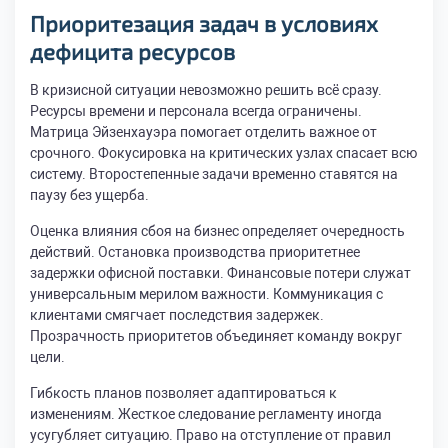
Приоритезация задач в условиях
дефицита ресурсов
В кризисной ситуации невозможно решить всё сразу.
Ресурсы времени и персонала всегда ограничены.
Матрица Эйзенхауэра помогает отделить важное от
срочного. Фокусировка на критических узлах спасает всю
систему. Второстепенные задачи временно ставятся на
паузу без ущерба.
Оценка влияния сбоя на бизнес определяет очередность
действий. Остановка производства приоритетнее
задержки офисной поставки. Финансовые потери служат
универсальным мерилом важности. Коммуникация с
клиентами смягчает последствия задержек.
Прозрачность приоритетов объединяет команду вокруг
цели.
Гибкость планов позволяет адаптироваться к
изменениям. Жесткое следование регламенту иногда
усугубляет ситуацию. Право на отступление от правил