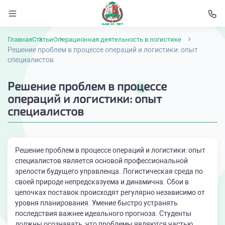
Главная
Статьи
Операционная деятельность в логистике
Решение проблем в процессе операций и логистики: опыт
специалистов
Решение проблем в процессе
операций и логистики: опыт
специалистов
Решение проблем в процессе операций и логистики: опыт
специалистов является основой профессиональной
зрелости будущего управленца. Логистическая среда по
своей природе непредсказуема и динамична. Сбои в
цепочках поставок происходят регулярно независимо от
уровня планирования. Умение быстро устранять
последствия важнее идеального прогноза. Студенты
должны осознавать, что проблемы являются частью