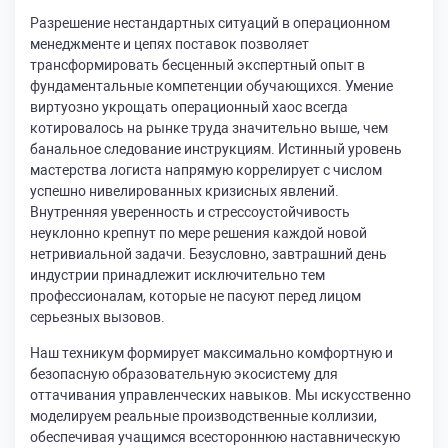
Разрешение нестандартных ситуаций в операционном
менеджменте и цепях поставок позволяет
трансформировать бесценный экспертный опыт в
фундаментальные компетенции обучающихся. Умение
виртуозно укрощать операционный хаос всегда
котировалось на рынке труда значительно выше, чем
банальное следование инструкциям. Истинный уровень
мастерства логиста напрямую коррелирует с числом
успешно нивелированных кризисных явлений.
Внутренняя уверенность и стрессоустойчивость
неуклонно крепнут по мере решения каждой новой
нетривиальной задачи. Безусловно, завтрашний день
индустрии принадлежит исключительно тем
профессионалам, которые не пасуют перед лицом
серьезных вызовов.
Наш техникум формирует максимально комфортную и
безопасную образовательную экосистему для
оттачивания управленческих навыков. Мы искусственно
моделируем реальные производственные коллизии,
обеспечивая учащимся всестороннюю наставническую