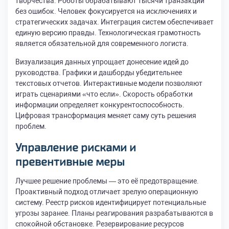
творчества. Роботы обрабатывают тысячи транзакций
без ошибок. Человек фокусируется на исключениях и
стратегических задачах. Интеграция систем обеспечивает
единую версию правды. Технологическая грамотность
является обязательной для современного логиста.
Визуализация данных упрощает донесение идей до
руководства. Графики и дашборды убедительнее
текстовых отчетов. Интерактивные модели позволяют
играть сценариями «что если». Скорость обработки
информации определяет конкурентоспособность.
Цифровая трансформация меняет саму суть решения
проблем.
Управление рисками и
превентивные меры
Лучшее решение проблемы — это её предотвращение.
Проактивный подход отличает зрелую операционную
систему. Реестр рисков идентифицирует потенциальные
угрозы заранее. Планы реагирования разрабатываются в
спокойной обстановке. Резервирование ресурсов