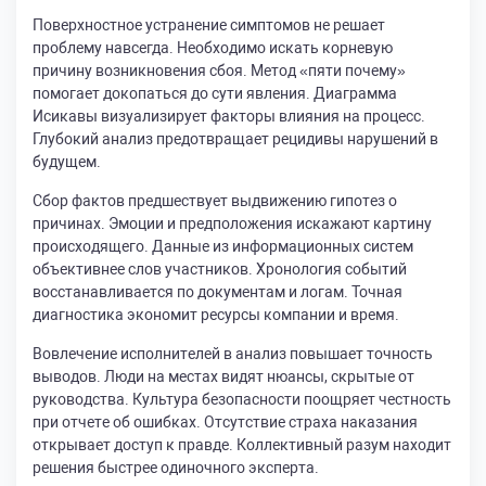
Поверхностное устранение симптомов не решает
проблему навсегда. Необходимо искать корневую
причину возникновения сбоя. Метод «пяти почему»
помогает докопаться до сути явления. Диаграмма
Исикавы визуализирует факторы влияния на процесс.
Глубокий анализ предотвращает рецидивы нарушений в
будущем.
Сбор фактов предшествует выдвижению гипотез о
причинах. Эмоции и предположения искажают картину
происходящего. Данные из информационных систем
объективнее слов участников. Хронология событий
восстанавливается по документам и логам. Точная
диагностика экономит ресурсы компании и время.
Вовлечение исполнителей в анализ повышает точность
выводов. Люди на местах видят нюансы, скрытые от
руководства. Культура безопасности поощряет честность
при отчете об ошибках. Отсутствие страха наказания
открывает доступ к правде. Коллективный разум находит
решения быстрее одиночного эксперта.