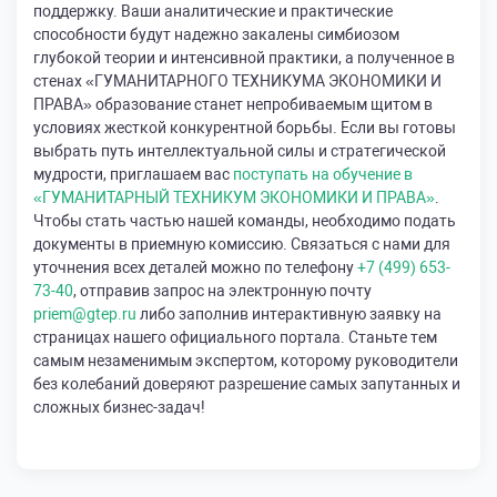
поддержку. Ваши аналитические и практические
способности будут надежно закалены симбиозом
глубокой теории и интенсивной практики, а полученное в
стенах «ГУМАНИТАРНОГО ТЕХНИКУМА ЭКОНОМИКИ И
ПРАВА» образование станет непробиваемым щитом в
условиях жесткой конкурентной борьбы. Если вы готовы
выбрать путь интеллектуальной силы и стратегической
мудрости, приглашаем вас
поступать на обучение в
«ГУМАНИТАРНЫЙ ТЕХНИКУМ ЭКОНОМИКИ И ПРАВА»
.
Чтобы стать частью нашей команды, необходимо подать
документы в приемную комиссию. Связаться с нами для
уточнения всех деталей можно по телефону
+7 (499) 653-
73-40
, отправив запрос на электронную почту
priem@gtep.ru
либо заполнив интерактивную заявку на
страницах нашего официального портала. Станьте тем
самым незаменимым экспертом, которому руководители
без колебаний доверяют разрешение самых запутанных и
сложных бизнес-задач!