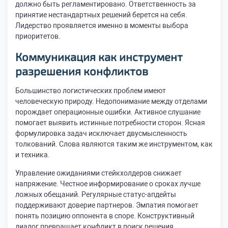
должно быть регламентировано. Ответственность за
принятие нестандартных решений берется на себя.
Лидерство проявляется именно в моменты выбора
приоритетов.
Коммуникация как инструмент
разрешения конфликтов
Большинство логистических проблем имеют
человеческую природу. Недопонимание между отделами
порождает операционные ошибки. Активное слушание
помогает выявить истинные потребности сторон. Ясная
формулировка задач исключает двусмысленность
толкований. Слова являются таким же инструментом, как
и техника.
Управление ожиданиями стейкхолдеров снижает
напряжение. Честное информирование о сроках лучше
ложных обещаний. Регулярные статус-апдейты
поддерживают доверие партнеров. Эмпатия помогает
понять позицию оппонента в споре. Конструктивный
диалог превращает конфликт в поиск решения.