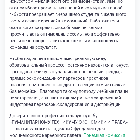
искусством межличностного взаимодействия. Именно
этот симбиоз профильных знаний и коммуникативной
гибкости превращает вчерашнего студента в желанного
гостя в офисах крупнейших компаний. Работодатели
охотятся за кадрами, способными не только
просчитывать оптимальные схемы, но и эффективно
вести переговоры, гасить конфликты и вдохновлять
команды на результат.
Чтобы выданный диплом имел реальную силу,
образовательный процесс постоянно находится в тонусе.
Преподаватели чутко улавливают рыночные тренды, а
прямые рекомендации от партнеров-практиков
позволяют мгновенно внедрять в лекции самые свежие
бизнес-кейсы. Благодаря такому подходу учебные планы
не устаревают, а дышат в одном ритме с современной
индустрией перевозок, складирования и дистрибуции.
Доверить свою профессиональную судьбу
«ГУМАНИТАРНОМУ ТЕХНИКУМУ ЭКОНОМИКИ И ПРАВА»
— значит заложить надежный фундамент для
молниеносного карьерного взлета.
Приемная комиссия