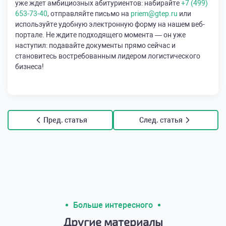
уже ждет амбициозных абитуриентов: набирайте
+7 (499)
653-73-40
, отправляйте письмо на
priem@gtep.ru
или
используйте удобную электронную форму на нашем веб-
портале. Не ждите подходящего момента — он уже
наступил: подавайте документы прямо сейчас и
становитесь востребованным лидером логистического
бизнеса!
Пред. статья
След. статья
Больше интересного
Другие материалы