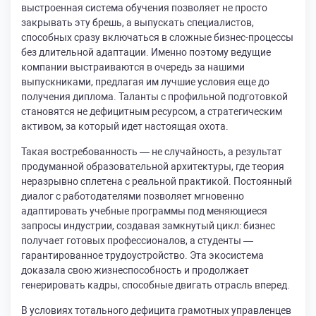
выстроенная система обучения позволяет не просто
закрывать эту брешь, а выпускать специалистов,
способных сразу включаться в сложные бизнес-процессы
без длительной адаптации. Именно поэтому ведущие
компании выстраиваются в очередь за нашими
выпускниками, предлагая им лучшие условия еще до
получения диплома. Таланты с профильной подготовкой
становятся не дефицитным ресурсом, а стратегическим
активом, за который идет настоящая охота.
Такая востребованность — не случайность, а результат
продуманной образовательной архитектуры, где теория
неразрывно сплетена с реальной практикой. Постоянный
диалог с работодателями позволяет мгновенно
адаптировать учебные программы под меняющиеся
запросы индустрии, создавая замкнутый цикл: бизнес
получает готовых профессионалов, а студенты —
гарантированное трудоустройство. Эта экосистема
доказала свою жизнеспособность и продолжает
генерировать кадры, способные двигать отрасль вперед.
В условиях тотального дефицита грамотных управленцев