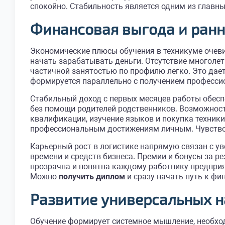
спокойно. Стабильность является одним из главн
Финансовая выгода и ранн
Экономические плюсы обучения в техникуме очев
начать зарабатывать деньги. Отсутствие многолет
частичной занятостью по профилю легко. Это дае
формируется параллельно с получением професси
Стабильный доход с первых месяцев работы обес
без помощи родителей родственников. Возможност
квалификации, изучение языков и покупка техник
профессиональным достижениям личным. Чувство 
Карьерный рост в логистике напрямую связан с 
времени и средств бизнеса. Премии и бонусы за 
прозрачна и понятна каждому работнику предприя
Можно
получить диплом
и сразу начать путь к ф
Развитие универсальных 
Обучение формирует системное мышление, необхо