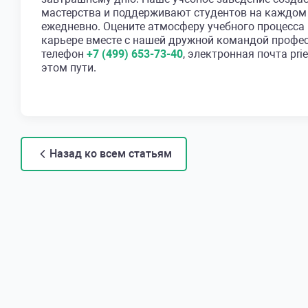
мастерства и поддерживают студентов на каждом 
ежедневно. Оцените атмосферу учебного процесса
карьере вместе с нашей дружной командой профес
телефон
+7 (499) 653-73-40
, электронная почта pri
этом пути.
Назад ко всем статьям