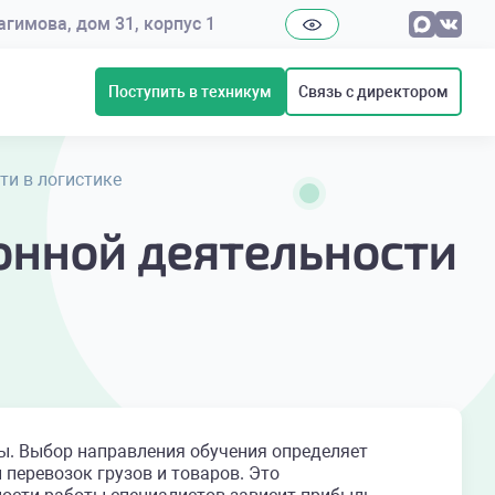
рагимова, дом 31, корпус 1
Поступить в техникум
Связь с директором
ти в логистике
онной деятельности
ы. Выбор направления обучения определяет
 перевозок грузов и товаров. Это