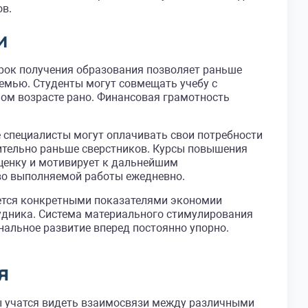
ов.
и
рок получения образования позволяет раньше
семью. Студенты могут совмещать учебу с
ом возрасте рано. Финансовая грамотность
 специалисты могут оплачивать свои потребности
чительно раньше сверстников. Курсы повышения
ценку и мотивирует к дальнейшим
во выполняемой работы ежедневно.
яется конкретными показателями экономии
рудника. Система материального стимулирования
альное развитие вперед постоянно упорно.
я
ы учатся видеть взаимосвязи между различными