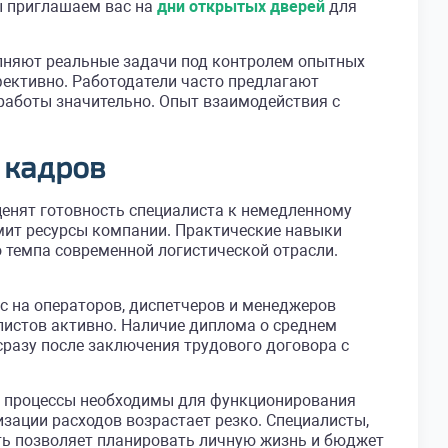
ы приглашаем вас на
дни открытых дверей
для
олняют реальные задачи под контролем опытных
ективно. Работодатели часто предлагают
работы значительно. Опыт взаимодействия с
 кадров
ценят готовность специалиста к немедленному
мит ресурсы компании. Практические навыки
о темпа современной логистической отрасли.
с на операторов, диспетчеров и менеджеров
истов активно. Наличие диплома о среднем
разу после заключения трудового договора с
ие процессы необходимы для функционирования
зации расходов возрастает резко. Специалисты,
ть позволяет планировать личную жизнь и бюджет