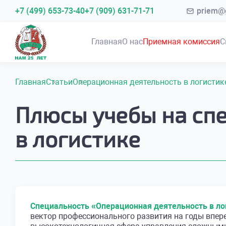
+7 (499) 653-73-40
+7 (909) 631-71-71
priem@g
Главная
О нас
Приемная комиссия
С
Главная
Статьи
Операционная деятельность в логистик
Плюсы учебы на сп
в логистике
Специальность «Операционная деятельность в ло
вектор профессионального развития на годы впере