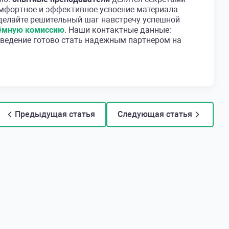
омфортное и эффективное усвоение материала
Сделайте решительный шаг навстречу успешной
ёмную комиссию
. Наши контактные данные:
аведение готово стать надежным партнером на
Предыдущая статья
Следующая статья