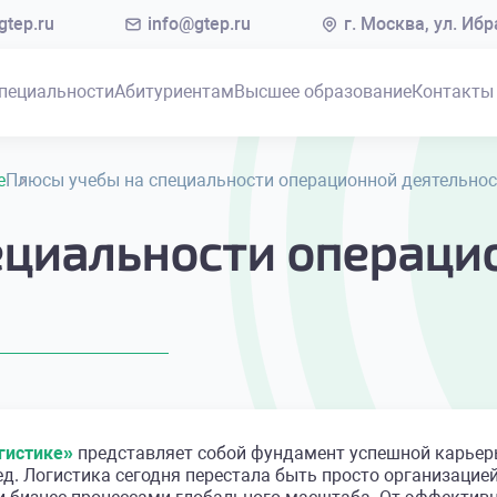
tep.ru
info@gtep.ru
г. Москва, ул. Иб
пециальности
Абитуриентам
Высшее образование
Контакты
е
Плюсы учебы на специальности операционной деятельнос
ециальности операци
гистике»
представляет собой фундамент успешной карьер
д. Логистика сегодня перестала быть просто организацией