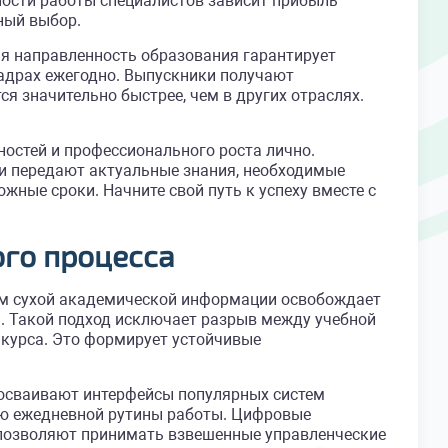
ости работы специалистов зависит прибыль
ный выбор.
я направленность образования гарантирует
адрах ежегодно. Выпускники получают
я значительно быстрее, чем в других отраслях.
ностей и профессионального роста лично.
и передают актуальные знания, необходимые
ные сроки. Начните свой путь к успеху вместе с
го процесса
ум сухой академической информации освобождает
. Такой подход исключает разрыв между учебной
 курса. Это формирует устойчивые
 осваивают интерфейсы популярных систем
ью ежедневной рутины работы. Цифровые
 позволяют принимать взвешенные управленческие