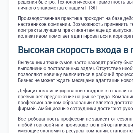
решения быстро. Технологическая грамотность вы
личного знакомства с нашим ГТЭП.
Производственная практика проходит на базе де
наставников компании. Возможность применить т
контракты лучшим практикантам еще до выпуска. 
коллективом помогает адаптироваться к корпорат
Высокая скорость входа в
Выпускники техникумов часто находят работу быс
выполнению поставленных задач. Отсутствие нео
позволяют новичку включиться в рабочий процесс 
Бизнес не может ждать месяцами адаптации новог
Дефицит квалифицированных кадров в отрасли гар
превышает предложение на рынке труда. Компани
профессиональном образовании является достаточ
фирмой. Амбициозные сотрудники достигают руко
Востребованность профессии не зависит от сезон
любой торговой или производственной организации
умеющие экономить ресурсы компании, становятс