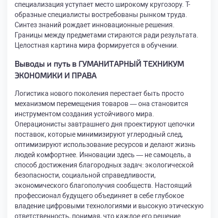
специализация уступает место широкому кругозору. Т-
образные специалисты востребованы рынком труда.
Синтез знаний рождает инновационные решения.
Границы между предметами стираются ради результата.
Целостная картина мира формируется в обучении.
Выводы и путь в ГУМАНИТАРНЫЙ ТЕХНИКУМ
ЭКОНОМИКИ И ПРАВА
Логистика нового поколения перестает быть просто
механизмом перемещения товаров — она становится
инструментом создания устойчивого мира.
Операционисты завтрашнего дня проектируют цепочки
поставок, которые минимизируют углеродный след,
оптимизируют использование ресурсов и делают жизнь
людей комфортнее. Инновации здесь — не самоцель, а
способ достижения благородных задач: экологической
безопасности, социальной справедливости,
экономического благополучия сообществ. Настоящий
профессионал будущего объединяет в себе глубокое
владение цифровыми технологиями и высокую этическую
ответственность, понимая, что каждое его решение