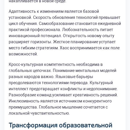
накапливается в новой среде.
Адаптивность к изменениям является базовой
установкой. Скорость обновления технологий превышает
цикл обучения. Самообразование становится ежедневной
практикой профессионала. Любознательность питает
инновационный потенциал. Открытость новому опыту
расширяет горизонты. Жесткое планирование уступает
место гибким стратегиям. Хаос воспринимается как поле
возможностей.
Кросс-культурная компетентность необходима в
глобальных цепочках. Понимание ментальных моделей
разных народов важно. Языковые барьеры
преодолеваются технологиями перевода. Культурный
интеллект предотвращает конфликты и недопонимание.
Разнообразие команд усиливает креативность решений.
Инклюзивность является источником конкурентного
преимущества. Глобальное мышление сочетается с
локальной чувствительностью.
Трансформация образовательной