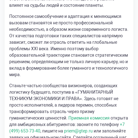
влияет на судьбы людей и состояние планеты.
Постоянное самообучение и адаптация к меняющимся
вызовам становятся не просто профессиональной
необходимостью, а образом жизни современного логиста.
От качества подготовки таких специалистов напрямую
зависит, сможет ли отрасль ответить на глобальные
проблемы XXI века. Именно поэтому выбор
образовательной траектории становится стратегическим
решением, определяющим не только личную карьеру, но и
вклад в формирование более гуманного и технологичного
мира.
Станьте частью сообщества визионеров, создающих
логистику будущего, поступив в «ГУМАНИТАРНЫЙ
ТЕХНИКУМ ЭКОНОМИКИ И ПРАВА». Здесь готовят не
просто исполнителей, а лидеров перемен, способных
трансформировать отрасль через призму
гуманистических ценностей.
Приемная комиссия
открыта
для амбициозных абитуриентов: звоните по телефону
+7
(499) 653-73-40
, пишите на
priem@gtep.ru
или заполняйте
заявку на официальном сайте. Сделайте осознанный шаг