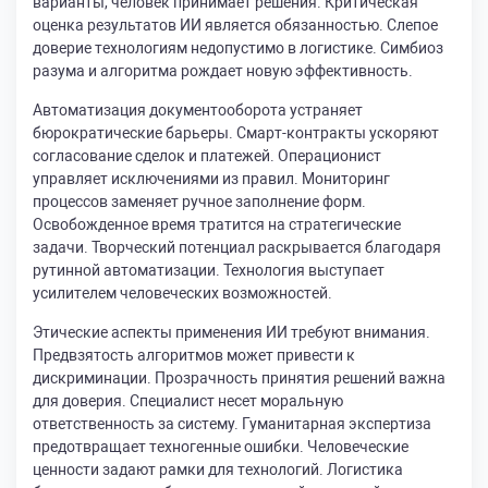
варианты, человек принимает решения. Критическая
оценка результатов ИИ является обязанностью. Слепое
доверие технологиям недопустимо в логистике. Симбиоз
разума и алгоритма рождает новую эффективность.
Автоматизация документооборота устраняет
бюрократические барьеры. Смарт-контракты ускоряют
согласование сделок и платежей. Операционист
управляет исключениями из правил. Мониторинг
процессов заменяет ручное заполнение форм.
Освобожденное время тратится на стратегические
задачи. Творческий потенциал раскрывается благодаря
рутинной автоматизации. Технология выступает
усилителем человеческих возможностей.
Этические аспекты применения ИИ требуют внимания.
Предвзятость алгоритмов может привести к
дискриминации. Прозрачность принятия решений важна
для доверия. Специалист несет моральную
ответственность за систему. Гуманитарная экспертиза
предотвращает техногенные ошибки. Человеческие
ценности задают рамки для технологий. Логистика