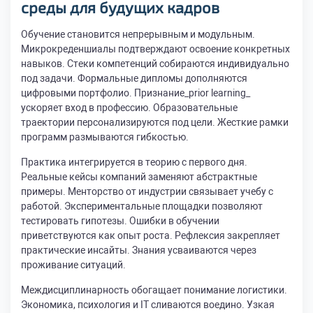
среды для будущих кадров
Обучение становится непрерывным и модульным.
Микрокреденшиалы подтверждают освоение конкретных
навыков. Стеки компетенций собираются индивидуально
под задачи. Формальные дипломы дополняются
цифровыми портфолио. Признание_prior learning_
ускоряет вход в профессию. Образовательные
траектории персонализируются под цели. Жесткие рамки
программ размываются гибкостью.
Практика интегрируется в теорию с первого дня.
Реальные кейсы компаний заменяют абстрактные
примеры. Менторство от индустрии связывает учебу с
работой. Экспериментальные площадки позволяют
тестировать гипотезы. Ошибки в обучении
приветствуются как опыт роста. Рефлексия закрепляет
практические инсайты. Знания усваиваются через
проживание ситуаций.
Междисциплинарность обогащает понимание логистики.
Экономика, психология и IT сливаются воедино. Узкая