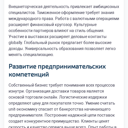
Внешнеторческая деятельность привлекает амбициозных
специалистов. Таможенное оформление требует знания
международного права. Работа с валютными операциями
расширяет финансовый кругозор. Культурные
особенности партнеров влияют на стиль общения.
Участие в выставках расширяет деловые контакты
globally. Глобальный рынок предлагает более высокие
доходы. Универсальность образования позволяет легко
менять специализацию.
Развитие предпринимательских
компетенций
Собственный бизнес требует понимания всех процессов
изнутри. Организация доставки товаров является
основой торговли онлайн. Логистические издержки
определяют цену для покупателя точно. Умение считать
unit-экономику спасает от банкротства начинающего
предпринимателя. Построение надежной цепи поставок
создает конкурентное преимущество. Клиенты ценят
скорость и качество сервиса выше всего. Опыт работы в