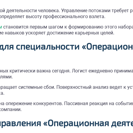
ой деятельности человека. Управление потоками требует 
определяет высоту профессионального взлета.
м
становится первым шагом к формированию этого набора
ие навыков ускоряет достижение карьерных целей.
для специальности «Операцион
ых критически важна сегодня. Логист ежедневно принима
лями.
ращает системные сбои. Поверхностный анализ ведет к ус
а.
на опережение конкурентов. Пассивная реакция на событи
компании.
правления «Операционная деят