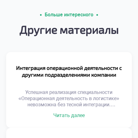
Больше интересного
Другие материалы
Интеграция операционной деятельности с
другими подразделениями компании
Успешная реализация специальности
«Операционная деятельность в логистике»
невозможна без тесной интеграции.
Логистика не является изолированным
Читать далее
островом внутри современной организации.
Эффективность операций напрямую зависит
от качества взаимодействия со смежными
отделами. Разобщенность функций