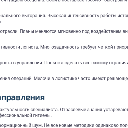
нального выгорания. Высокая интенсивность работы исто
ь.
 отрасли. Планы меняются мгновенно под воздействием вн
ивности логиста. Многозадачность требует четкой приори
оста в управлении. Попытка сделать все самому огранич
ения операций. Мелочи в логистике часто имеют решающее
аправления
актуальность специалиста. Отраслевые знания устаревают
фессиональной гигиены.
ормационный шум. Не все новые методики одинаково пол