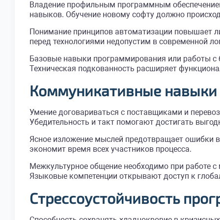
Владение профильным программным обеспечением 
навыков. Обучение новому софту должно происход
Понимание принципов автоматизации повышает ли
перед технологиями недопустим в современной ло
Базовые навыки программирования или работы с б
Техническая подкованность расширяет функциона
Коммуникативные навыки 
Умение договариваться с поставщиками и перевоз
Убедительность и такт помогают достигать выгод
Ясное изложение мыслей предотвращает ошибки в 
экономит время всех участников процесса.
Межкультурное общение необходимо при работе с
Языковые компетенции открывают доступ к глоба
Стрессоустойчивость про
Способность сохранять хладнокровие в кризисных