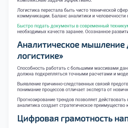
комплексные задачи эффективно.
Логистика перестала быть чисто технической сфер
коммуникации. Баланс аналитики и человечности 
Быстро подать документы в современный технику
необходимых качеств заранее. Осознанное развит
Аналитическое мышление 
логистике»
Способность работать с большими массивами данн
должна подкрепляться точными расчетами и моде
Выявление причинно-следственных связей предотв
понимание процессов отличает эксперта от новичк
Прогнозирование трендов позволяет действовать 
аналитика создает стратегическое преимущество 
Цифровая грамотность на