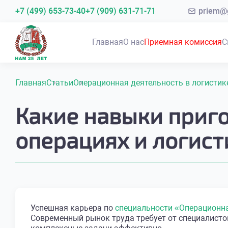
+7 (499) 653-73-40
+7 (909) 631-71-71
priem@g
Главная
О нас
Приемная комиссия
С
Главная
Статьи
Операционная деятельность в логистик
Какие навыки приго
операциях и логист
Успешная карьера по
специальности «Операционна
Современный рынок труда требует от специалисто