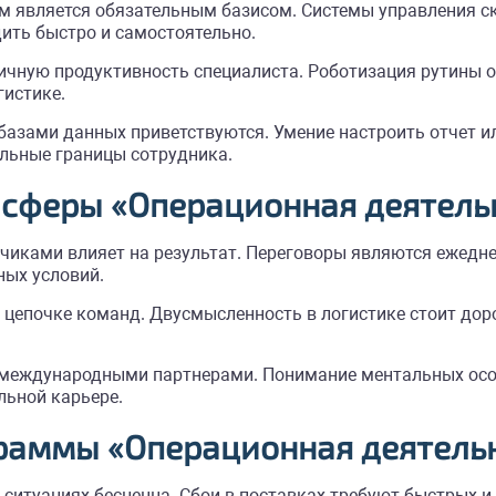
является обязательным базисом. Системы управления с
ить быстро и самостоятельно.
чную продуктивность специалиста. Роботизация рутины о
гистике.
азами данных приветствуются. Умение настроить отчет и
льные границы сотрудника.
сферы «Операционная деятель
чиками влияет на результат. Переговоры являются ежедн
ных условий.
цепочке команд. Двусмысленность в логистике стоит дор
 международными партнерами. Понимание ментальных особ
льной карьере.
граммы «Операционная деятель
 ситуациях бесценна. Сбои в поставках требуют быстрых 