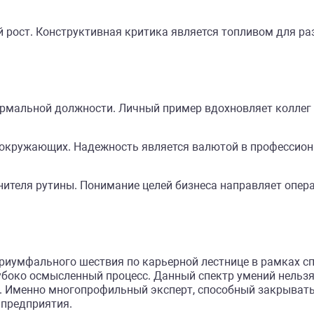
 рост. Конструктивная критика является топливом для ра
ы
рмальной должности. Личный пример вдохновляет коллег
 окружающих. Надежность является валютой в профессион
лнителя рутины. Понимание целей бизнеса направляет опе
риумфального шествия по карьерной лестнице в рамках с
убоко осмысленный процесс. Данный спектр умений нельзя
. Именно многопрофильный эксперт, способный закрывать
 предприятия.