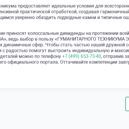
никума предоставляет идеальные условия для всесторонн
енсивной практической отработкой, создавая гармоничный
щимся уверенно обходить подводные камни и типичные ош
ие приносят колоссальные дивиденды на протяжении всей 
 ведь выбор в пользу «ГУМАНИТАРНОГО ТЕХНИКУМА ЭК
х динамичных сфер. Чтобы стать частью нашей дружной 
ики с радостью помогут выстроить индивидуальную и мак
х деталей можно по телефону
+7 (499) 653-73-40
, отправив 
его официального портала. Оттачивайте компетенции завт