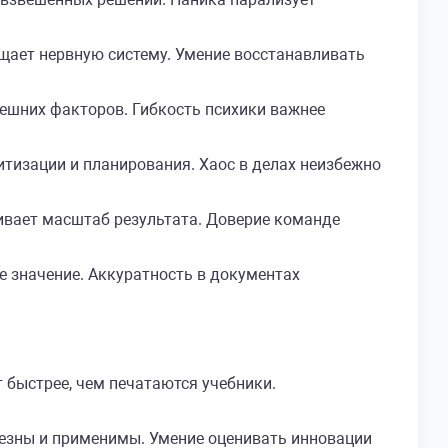
щает нервную систему. Умение восстанавливать
ешних факторов. Гибкость психики важнее
тизации и планирования. Хаос в делах неизбежно
ивает масштаб результата. Доверие команде
 значение. Аккуратность в документах
 быстрее, чем печатаются учебники.
езны и применимы. Умение оценивать инновации