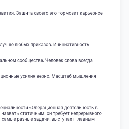
звития. Защита своего эго тормозит карьерное
 лучше любых приказов. Инициативность
альном сообществе. Человек слова всегда
рационные усилия верно. Масштаб мышления
пециальности «Операционная деятельность в
 назвать статичным: он требует непрерывного
 самые разные задачи, выступает главным