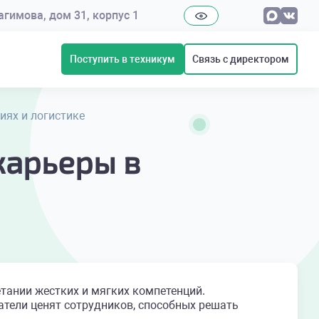
рагимова, дом 31, корпус 1
Поступить в техникум
Связь с директором
иях и логистике
карьеры в
тании жестких и мягких компетенций.
атели ценят сотрудников, способных решать