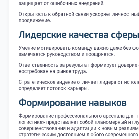
защищает от ошибочных внедрений.
Открытость к обратной связи ускоряет личностный
продвижение.
Лидерские качества сфер
Умение мотивировать команду важно даже без фо
замечается руководством и поощряется.
Ответственность за результат формирует доверие
востребован на рынке труда.
Стратегическое видение отличает лидера от испо
определяет потолок карьеры.
Формирование навыков
Формирование профессионального арсенала для т
логистике» представляет собой планомерный и гл
совершенствования и адаптации к новым реалиям
стратегическим достоянием любого современного