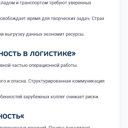
кладом и транспортом требуют уверенных
свобождает время для творческих задач. Страх
ли выгрузку данных экономит ресурсы.
ность
в логистике»
евной частью операционной работы.
ого и опасна. Структурированная коммуникация
енностей зарубежных коллег снижает риски.
ность
«
и взвешенных решений. Паника парализует