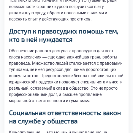
ТЕХНИКУМ ЭКОНОМИКИ И ПРАВА (ГТЭП) именно ради
возможности с ранних курсов погрузиться в эту
динамичную среду, обрасти полезными связями и
перенять опыт у действующих практиков.
Доступ к правосудию: помощь тем,
кто в ней нуждается
Обеспечение равного доступа к правосудию для всех
слоев населения — еще одна важнейшая грань работы
правоведа. Множество людей сталкивается с правовыми
тупиками, не имея ресурсов для найма дорогостоящих
консультантов. Предоставление бесплатной или льготной
юридической поддержки позволяет специалистам внести
реальный, осязаемый вклад в общество. Это не просто
профессиональный долг, а высшее проявление
моральной ответственности и гуманизма.
Социальная ответственность: закон
на службе у общества
Юриспруденция — это мощный рычаг влияния на