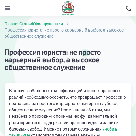
Главная
Статьи
Юриспруденция
Профессия юриста: не просто карьерный выбор, а высокое
общественное служение
Профессия юриста: не просто
карьерный выбор, а высокое
общественное служение
В эпоху глобальных трансформаций и новых правовых
реалий необходимо осознать: что превращает профессию
правоведа из простого карьерного выбора в глубокое
общественное служение? Размышляя об этом, мы
неизбежно приходим к пониманию фундаментальной
роли юристов в поддержании правопорядка и защите
базовых свобод. Именно поэтому осознанная
учеба в
техникуме
становится тем самым надежным