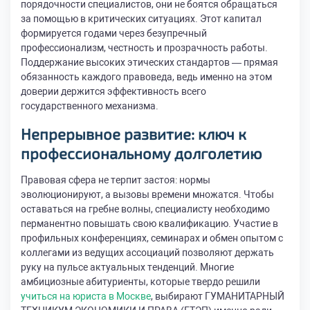
порядочности специалистов, они не боятся обращаться
за помощью в критических ситуациях. Этот капитал
формируется годами через безупречный
профессионализм, честность и прозрачность работы.
Поддержание высоких этических стандартов — прямая
обязанность каждого правоведа, ведь именно на этом
доверии держится эффективность всего
государственного механизма.
Непрерывное развитие: ключ к
профессиональному долголетию
Правовая сфера не терпит застоя: нормы
эволюционируют, а вызовы времени множатся. Чтобы
оставаться на гребне волны, специалисту необходимо
перманентно повышать свою квалификацию. Участие в
профильных конференциях, семинарах и обмен опытом с
коллегами из ведущих ассоциаций позволяют держать
руку на пульсе актуальных тенденций. Многие
амбициозные абитуриенты, которые твердо решили
учиться на юриста в Москве
, выбирают ГУМАНИТАРНЫЙ