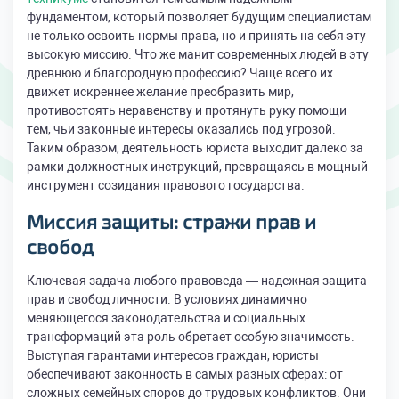
фундаментом, который позволяет будущим специалистам
не только освоить нормы права, но и принять на себя эту
высокую миссию. Что же манит современных людей в эту
древнюю и благородную профессию? Чаще всего их
движет искреннее желание преобразить мир,
противостоять неравенству и протянуть руку помощи
тем, чьи законные интересы оказались под угрозой.
Таким образом, деятельность юриста выходит далеко за
рамки должностных инструкций, превращаясь в мощный
инструмент созидания правового государства.
Миссия защиты: стражи прав и
свобод
Ключевая задача любого правоведа — надежная защита
прав и свобод личности. В условиях динамично
меняющегося законодательства и социальных
трансформаций эта роль обретает особую значимость.
Выступая гарантами интересов граждан, юристы
обеспечивают законность в самых разных сферах: от
сложных семейных споров до трудовых конфликтов. Они