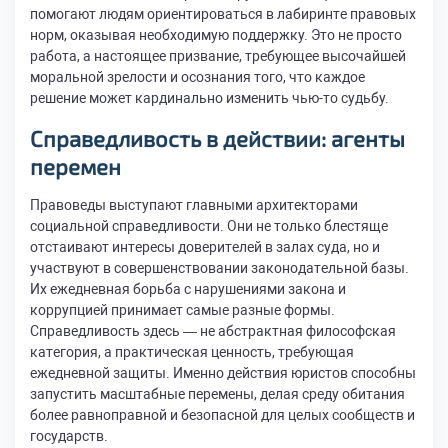
помогают людям ориентироваться в лабиринте правовых
норм, оказывая необходимую поддержку. Это не просто
работа, а настоящее призвание, требующее высочайшей
моральной зрелости и осознания того, что каждое
решение может кардинально изменить чью-то судьбу.
Справедливость в действии: агенты
перемен
Правоведы выступают главными архитекторами
социальной справедливости. Они не только блестяще
отстаивают интересы доверителей в залах суда, но и
участвуют в совершенствовании законодательной базы.
Их ежедневная борьба с нарушениями закона и
коррупцией принимает самые разные формы.
Справедливость здесь — не абстрактная философская
категория, а практическая ценность, требующая
ежедневной защиты. Именно действия юристов способны
запустить масштабные перемены, делая среду обитания
более равноправной и безопасной для целых сообществ и
государств.