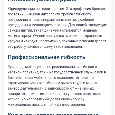
Юриспруденция не терпит застоя. Эта профессия бросает
постоянный вызов интеллекту, требуя глубокого
погружения в новые нормативные акты, судебные
прецеденты и меняющиеся реалии. Для людей, жаждущих
саморазвития, такая динамика становится мощным
мотиватором. Умение распутывать сложные правовые
казусы и находить элегантные, законные решения делает
эту работу по-настоящему захватывающей.
Профессиональная гибкость
Правовед может успешно реализовывать себя как в
частной практике, так и на государственной службе или в
бизнесе. Такая мобильность позволяет мгновенно
адаптироваться к колебаниям рынка труда и менять
вектор деятельности в зависимости от жизненных
приоритетов. Многие специалисты успешно совмещают
несколько направлений, делая свою карьеру
максимально насыщенной и разносторонней.
Культура непрерывного развития