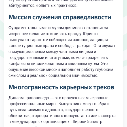
абитуриентов и опытных практиков.
Миссия служения справедливости
Фундаментальным стимулом для многих становится
искреннее желание отстаивать правду. Юристы
выступают гарантом соблюдения законов, защищая
конституционные права и свободы граждан. Они служат
связующим звеном между частными лицами и
государственными институтами, помогая разрешать
конфликты цивилизованным и законным путем. Это
ощущение высокой миссии наполняет работу глубоким
смыслом и реальной социальной значимостью.
Многогранность карьерных треков
Диплом правововеда — это пропуск в самые разные
профессиональные миры. Выпускники могут выбрать
путь независимого адвоката, государственного
обвинителя, корпоративного консультанта или эксперта
в международных организациях. Широкий спектр