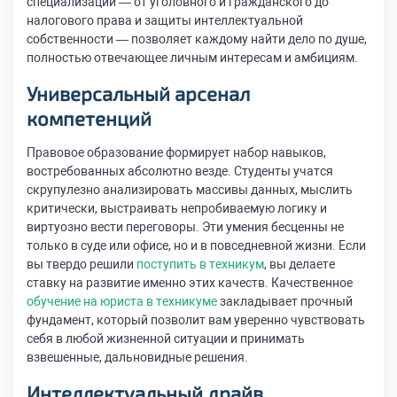
специализаций — от уголовного и гражданского до
налогового права и защиты интеллектуальной
собственности — позволяет каждому найти дело по душе,
полностью отвечающее личным интересам и амбициям.
Универсальный арсенал
компетенций
Правовое образование формирует набор навыков,
востребованных абсолютно везде. Студенты учатся
скрупулезно анализировать массивы данных, мыслить
критически, выстраивать непробиваемую логику и
виртуозно вести переговоры. Эти умения бесценны не
только в суде или офисе, но и в повседневной жизни. Если
вы твердо решили
поступить в техникум
, вы делаете
ставку на развитие именно этих качеств. Качественное
обучение на юриста в техникуме
закладывает прочный
фундамент, который позволит вам уверенно чувствовать
себя в любой жизненной ситуации и принимать
взвешенные, дальновидные решения.
Интеллектуальный драйв