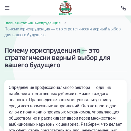
Главная
Статьи
Юриспруденция
Почему юриспруденция — это стратегически верный выбор
для вашего будущего
Почему юриспруденция — это
стратегически верный выбор для
вашего будущего
Определение профессионального вектора — один из
наиболее ответственных рубежей в жизни каждого
человека. Правоведение занимает уникальную нишу
среди всех возможных направлений. Оно не просто дает
ключ к пониманию правовых механизмов, управляющих
обществом, но и распахивает двери перед множеством
амбициозных карьерных сценариев. Разберем, что делает
эту сферу столь притягательной для целеустремленных