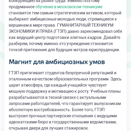
конкуренцию на рынке труда. Именно поэтому
продуманное
обучение в московском техникуме
становится тем самым стратегическим активом, который
выбирают амбициозные молодые люди, стремящиеся к
вершинам в мире права. ГУМАНИТАРНЫЙ ТЕХНИКУМ
ЭКОНОМИКИ И ПРАВА (ГТЭП) давно зарекомендовал себя
как ведущий центр подготовки элитных кадров. Давайте
разберем, почему именно это учреждение становится
точкой притяжения для будущих мэтров юриспруденции.
Магнит для амбициозных умов
ГТЭП притягивает студентов безупречной репутацией и
эталонным качеством образовательных программ. Здесь
царит атмосфера, где каждый учащийся чувствует
мощную поддержку и мотивацию к росту. Учебные планы
разрабатываются в тесной связке с актуальными
запросами работодателей, что гарантирует выпускникам
абсолютную востребованность. Более того, ГТЭП
выстроил прочные партнерские отношения с ведущими
адвокатскими бюро и государственными ведомствами,
открывая двери для лучших стажировок.