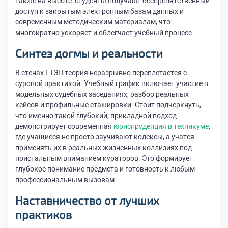
также на высоте: студенты получают беспрепятственный
доступ к закрытым электронным базам данных и
современным методическим материалам, что
многократно ускоряет и облегчает учебный процесс.
Синтез догмы и реальности
В стенах ГТЭП теория неразрывно переплетается с
суровой практикой. Учебный график включает участие в
модельных судебных заседаниях, разбор реальных
кейсов и профильные стажировки. Стоит подчеркнуть,
что именно такой глубокий, прикладной подход
демонстрирует современная
юриспруденция в техникуме
,
где учащиеся не просто заучивают кодексы, а учатся
применять их в реальных жизненных коллизиях под
пристальным вниманием кураторов. Это формирует
глубокое понимание предмета и готовность к любым
профессиональным вызовам.
Наставничество от лучших
практиков