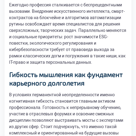
Ежегодно профессия сталкивается с беспрецедентными
вызовами. Внедрение искусственного интеллекта, смарт-
контрактов на блокчейне и алгоритмов автоматизации
рутины освобождает время специалистов для решения
сверхсложных, творческих задач. Параллельно меняются
и социальные приоритеты: рост значимости ESG-
повестки, экологического регулирования и
кибербезопасности требует от правоведа выхода за
рамки классических догм и погружения в такие ниши, как
IT-право и защита персональных данных.
Гибкость мышления как фундамент
карьерного долголетия
В условиях перманентной неопределенности именно
когнитивная гибкость становится главным активом
профессионала. Готовность к непрерывному обучению,
участие в отраслевых форумах и освоение смежных
дисциплин позволяют выстраивать мосты с экспертами
из других сфер. Стоит подчеркнуть, что именно такой
комплексный и ориентированный на будущие вызовы