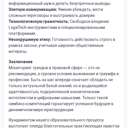
информационный шум и делать безупречные выводы.
Элитную коммуникацию:
Умение убеждать, вести
сложные переговоры и выстраивать доверие.
Технологическую грамотность:
Свободное владение
LegalTech-инструментами и специализированными
платформами.
Несокрушимую этику:
Готовность действовать строго в
рамках закона, учитывая широкие общественные
интересы.
Заключение
Мониторинг трендов в правовой сфере — это не
рекомендация, а суровое условие выживания и триумфа в
профессии. Быть на шаг впереди означает обладать не
только актуальной базой знаний, но и выдающейся
адаптивностью, подкрепленной аналитическим
интеллектом и цифровыми навыками. Только такой
симбиоз компетенций гарантирует успешное будущее в
динамичном мире юриспруденции.
Фундаментом нашего образовательного процесса
выступает плеяда блистательных практикующих юристов