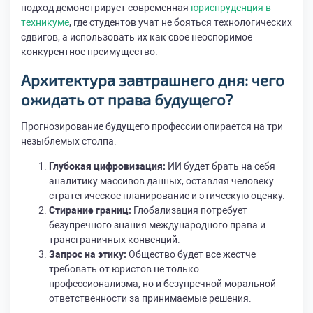
подход демонстрирует современная
юриспруденция в
техникуме
, где студентов учат не бояться технологических
сдвигов, а использовать их как свое неоспоримое
конкурентное преимущество.
Архитектура завтрашнего дня: чего
ожидать от права будущего?
Прогнозирование будущего профессии опирается на три
незыблемых столпа:
Глубокая цифровизация:
ИИ будет брать на себя
аналитику массивов данных, оставляя человеку
стратегическое планирование и этическую оценку.
Стирание границ:
Глобализация потребует
безупречного знания международного права и
трансграничных конвенций.
Запрос на этику:
Общество будет все жестче
требовать от юристов не только
профессионализма, но и безупречной моральной
ответственности за принимаемые решения.