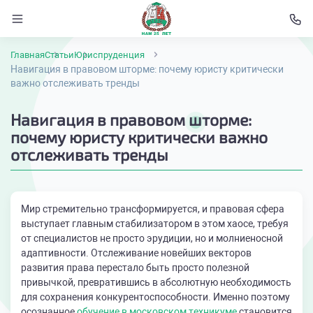
Главная
Статьи
Юриспруденция
Навигация в правовом шторме: почему юристу критически
важно отслеживать тренды
Навигация в правовом шторме:
почему юристу критически важно
отслеживать тренды
Мир стремительно трансформируется, и правовая сфера
выступает главным стабилизатором в этом хаосе, требуя
от специалистов не просто эрудиции, но и молниеносной
адаптивности. Отслеживание новейших векторов
развития права перестало быть просто полезной
привычкой, превратившись в абсолютную необходимость
для сохранения конкурентоспособности. Именно поэтому
осознанное
обучение в московском техникуме
становится