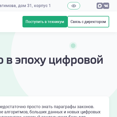
рагимова, дом 31, корпус 1
Поступить в техникум
Связь с директором
 в эпоху цифровой
недостаточно просто знать параграфы законов.
ре алгоритмов, больших данных и новых цифровых