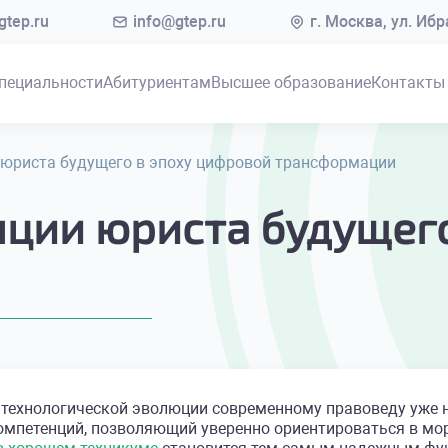
tep.ru
info@gtep.ru
г. Москва, ул. Иб
пециальности
Абитуриентам
Высшее образование
Контакты
юриста будущего в эпоху цифровой трансформации
ции юриста будущего
 технологической эволюции современному правоведу уже 
омпетенций, позволяющий уверенно ориентироваться в мо