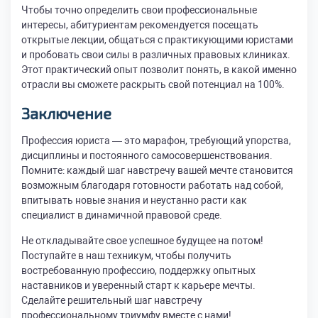
Чтобы точно определить свои профессиональные
интересы, абитуриентам рекомендуется посещать
открытые лекции, общаться с практикующими юристами
и пробовать свои силы в различных правовых клиниках.
Этот практический опыт позволит понять, в какой именно
отрасли вы сможете раскрыть свой потенциал на 100%.
Заключение
Профессия юриста — это марафон, требующий упорства,
дисциплины и постоянного самосовершенствования.
Помните: каждый шаг навстречу вашей мечте становится
возможным благодаря готовности работать над собой,
впитывать новые знания и неустанно расти как
специалист в динамичной правовой среде.
Не откладывайте свое успешное будущее на потом!
Поступайте в наш техникум, чтобы получить
востребованную профессию, поддержку опытных
наставников и уверенный старт к карьере мечты.
Сделайте решительный шаг навстречу
профессиональному триумфу вместе с нами!