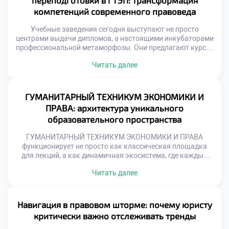
переподготовки в ГТЭП: трансформация
[…]
компетенций современного правоведа
Учебные заведения сегодня выступают не просто
центрами выдачи дипломов, а настоящими инкубаторами
профессиональной метаморфозы. Они предлагают курсы,
которые не просто освежают память, а кардинально
Читать далее
меняют парадигму правового мышления, интегрируя
цифровые инструменты, медиацию и этические
стандарты. Именно поэтому продуманное обучение в
московском техникуме становится тем самым
ГУМАНИТАРНЫЙ ТЕХНИКУМ ЭКОНОМИКИ И
стратегическим активом, который превращает
ПРАВА: архитектура уникального
специалиста в универсального бойца, готового к […]
образовательного пространства
ГУМАНИТАРНЫЙ ТЕХНИКУМ ЭКОНОМИКИ И ПРАВА
функционирует не просто как классическая площадка
для лекций, а как динамичная экосистема, где каждый
элемент нацелен на формирование элитного мышления и
Читать далее
лидерских качеств. Здесь не просто заучивают
параграфы, а создают уникальную среду для генерации
инновационных идей и подготовки кадров, способных
вершить позитивные перемены. Именно поэтому
Навигация в правовом шторме: почему юристу
продуманное обучение в московском техникуме […]
критически важно отслеживать тренды