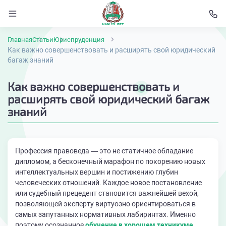
Главная
Статьи
Юриспруденция
Как важно совершенствовать и расширять свой юридический
багаж знаний
Как важно совершенствовать и
расширять свой юридический багаж
знаний
Профессия правоведа — это не статичное обладание
дипломом, а бесконечный марафон по покорению новых
интеллектуальных вершин и постижению глубин
человеческих отношений. Каждое новое постановление
или судебный прецедент становится важнейшей вехой,
позволяющей эксперту виртуозно ориентироваться в
самых запутанных нормативных лабиринтах. Именно
поэтому осознанное
обучение в хорошем техникуме