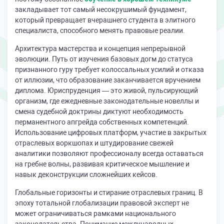
закладывает тот самый несокрушимый фундамент,
который превращает вчерашнего студента в элитного
специалиста, способного менять правовые реалии.
Архитектура мастерства и концепция непрерывной
эволюции. Путь от изучения базовых догм до статуса
признанного гуру требует колоссальных усилий и отказа
от иллюзии, что образование заканчивается вручением
диплома. Юриспруденция — это живой, пульсирующий
организм, где ежедневные законодательные новеллы и
смена судебной доктрины диктуют необходимость
перманентного апгрейда собственных компетенций.
Использование цифровых платформ, участие в закрытых
отраслевых воркшопах и штудирование свежей
аналитики позволяют профессионалу всегда оставаться
на гребне волны, развивая критическое мышление и
навык деконструкции сложнейших кейсов.
Глобальные горизонты и стирание отраслевых границ. В
эпоху тотальной глобализации правовой эксперт не
может ограничиваться рамками национального