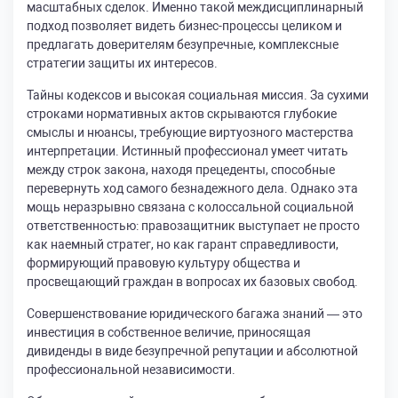
масштабных сделок. Именно такой междисциплинарный
подход позволяет видеть бизнес-процессы целиком и
предлагать доверителям безупречные, комплексные
стратегии защиты их интересов.
Тайны кодексов и высокая социальная миссия. За сухими
строками нормативных актов скрываются глубокие
смыслы и нюансы, требующие виртуозного мастерства
интерпретации. Истинный профессионал умеет читать
между строк закона, находя прецеденты, способные
перевернуть ход самого безнадежного дела. Однако эта
мощь неразрывно связана с колоссальной социальной
ответственностью: правозащитник выступает не просто
как наемный стратег, но как гарант справедливости,
формирующий правовую культуру общества и
просвещающий граждан в вопросах их базовых свобод.
Совершенствование юридического багажа знаний — это
инвестиция в собственное величие, приносящая
дивиденды в виде безупречной репутации и абсолютной
профессиональной независимости.