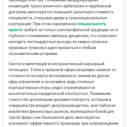
законодательства. Понимание международных
конвенций, трансграничного арбитража и зарубежной
доктрины многократно повышает рыночную стоимость
специалиста, открывая двери в транснациональные
корпорации. При этом современная
специальность
юриста
требует не только узкопрофильной эрудиции, но и
глубокого понимания смежных дисциплин, что позволяет
находить нестандартные выходы из самых сложных
правовых тупиков и адаптироваться к любым
экономическим штормам.
Синтез компетенций и неограниченный карьерный
потенциал. Успех в правовой сфере напрямую зависит от
готовности эксперта интегрировать знания из других
сфер управления и экономики, ведь сложные
корпоративные споры редко ограничиваются
исключительно юридической плоскостью. Понимание
тонкостей организации документооборота, которым в
совершенстве владеет делопроизводитель, или глубокая
аналитика финансовых рынков, являющаяся базой для
такой сферы, как банковское дело, многократно
усиливают эффективность правоведа при сопровождении