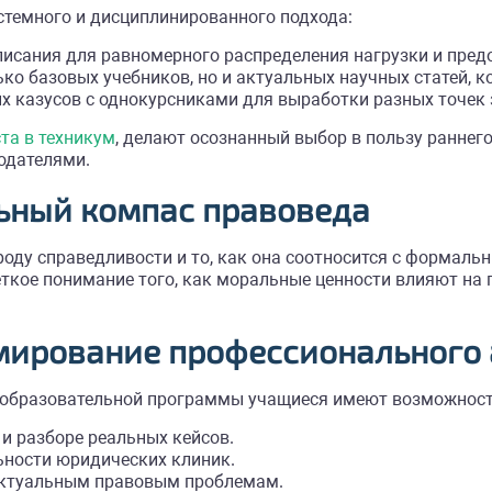
стемного и дисциплинированного подхода:
писания для равномерного распределения нагрузки и предо
ько базовых учебников, но и актуальных научных статей, 
 казусов с однокурсниками для выработки разных точек 
та в техникум
, делают осознанный выбор в пользу раннего
одателями.
ьный компас правоведа
оду справедливости и то, как она соотносится с формаль
еткое понимание того, как моральные ценности влияют на
рмирование профессионального
х образовательной программы учащиеся имеют возможност
и разборе реальных кейсов.
ьности юридических клиник.
актуальным правовым проблемам.