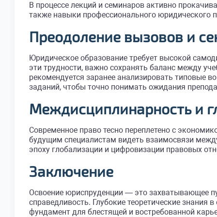
В процессе лекций и семинаров активно прокачив
также навыки профессионального юридического п
Преодоление вызовов и се
Юридическое образование требует высокой самод
эти трудности, важно сохранять баланс между уче
рекомендуется заранее анализировать типовые в
заданий, чтобы точно понимать ожидания препода
Междисциплинарность и г
Современное право тесно переплетено с экономико
будущим специалистам видеть взаимосвязи между
эпоху глобализации и цифровизации правовых от
Заключение
Освоение юриспруденции — это захватывающее пут
справедливость. Глубокие теоретические знания 
фундамент для блестящей и востребованной карь