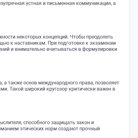
зупречная устная и письменная коммуникация, а
жности некоторых концепций. Чтобы преодолеть
ощью к наставникам. При подготовке к экзаменам
ений и внимательно вчитываться в формулировки
а, а также основ международного права, позволяет
и. Такой широкий кругозор критически важен в
ыслителя, способного защищать закон и
ниманием этических норм создают прочный