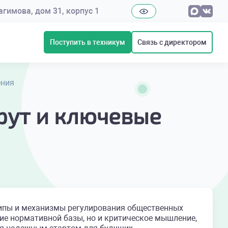
рагимова, дом 31, корпус 1
Поступить в техникум
Связь с директором
ения
рут и ключевые
ипы и механизмы регулирования общественных
ние нормативной базы, но и критическое мышление,