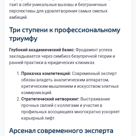
таит в себе уникальные вызовы и безграничные
перспективы для удовлетворения самых смелых
амбиций.
Три ступени к профессиональному
триумфу
Глубокий академический базис:
Фундамент успеха
закладывается через симбиоз безупречной теории и
ранней практики в юридических клиниках.
Прокачка компетенций:
Современный эксперт
обязан владеть аналитическим аппаратом,
критическим мышлением и искусством элитных
коммуникаций.
Стратегический нетворкинг:
Выстраивание
прочных связей с коллегами и участие в
профильных ассоциациях многократно ускоряет
карьерный лифт.
Арсенал современного эксперта