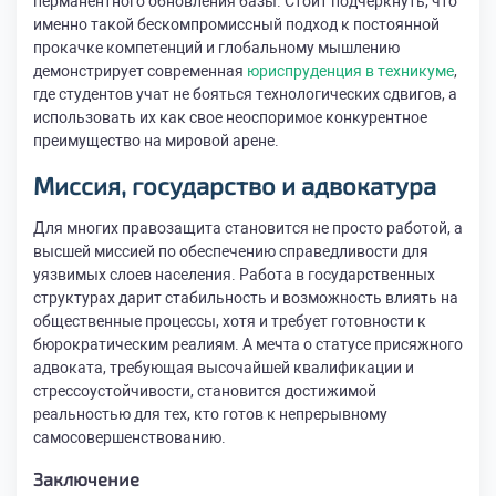
перманентного обновления базы. Стоит подчеркнуть, что
именно такой бескомпромиссный подход к постоянной
прокачке компетенций и глобальному мышлению
демонстрирует современная
юриспруденция в техникуме
,
где студентов учат не бояться технологических сдвигов, а
использовать их как свое неоспоримое конкурентное
преимущество на мировой арене.
Миссия, государство и адвокатура
Для многих правозащита становится не просто работой, а
высшей миссией по обеспечению справедливости для
уязвимых слоев населения. Работа в государственных
структурах дарит стабильность и возможность влиять на
общественные процессы, хотя и требует готовности к
бюрократическим реалиям. А мечта о статусе присяжного
адвоката, требующая высочайшей квалификации и
стрессоустойчивости, становится достижимой
реальностью для тех, кто готов к непрерывному
самосовершенствованию.
Заключение