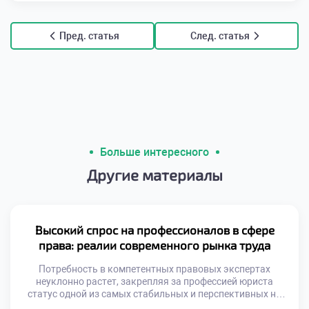
Пред. статья
След. статья
Больше интересного
Другие материалы
Высокий спрос на профессионалов в сфере
права: реалии современного рынка труда
Потребность в компетентных правовых экспертах
неуклонно растет, закрепляя за профессией юриста
статус одной из самых стабильных и перспективных на
рынке труда. В этом материале мы проанализируем