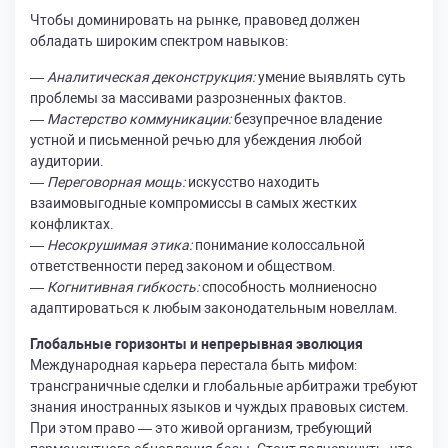
Чтобы доминировать на рынке, правовед должен
обладать широким спектром навыков:
—
Аналитическая деконструкция:
умение выявлять суть
проблемы за массивами разрозненных фактов.
—
Мастерство коммуникации:
безупречное владение
устной и письменной речью для убеждения любой
аудитории.
—
Переговорная мощь:
искусство находить
взаимовыгодные компромиссы в самых жестких
конфликтах.
—
Несокрушимая этика:
понимание колоссальной
ответственности перед законом и обществом.
—
Когнитивная гибкость:
способность молниеносно
адаптироваться к любым законодательным новеллам.
Глобальные горизонты и непрерывная эволюция
Международная карьера перестала быть мифом:
трансграничные сделки и глобальные арбитражи требуют
знания иностранных языков и чуждых правовых систем.
При этом право — это живой организм, требующий