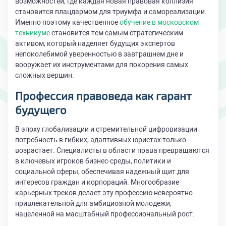
возможностей, где каждая новая правовая коллизия
становится плацдармом для триумфа и самореализации.
Именно поэтому качественное
обучение в московском
техникуме
становится тем самым стратегическим
активом, который наделяет будущих экспертов
непоколебимой уверенностью в завтрашнем дне и
вооружает их инструментами для покорения самых
сложных вершин.
Профессия правоведа как гарант
будущего
В эпоху глобализации и стремительной цифровизации
потребность в гибких, адаптивных юристах только
возрастает. Специалисты в области права превращаются
в ключевых игроков бизнес-среды, политики и
социальной сферы, обеспечивая надежный щит для
интересов граждан и корпораций. Многообразие
карьерных треков делает эту профессию невероятно
привлекательной для амбициозной молодежи,
нацеленной на масштабный профессиональный рост.