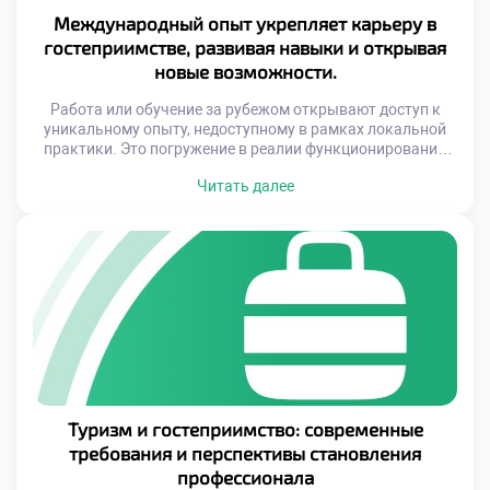
Международный опыт укрепляет карьеру в
гостеприимстве, развивая навыки и открывая
новые возможности.
Работа или обучение за рубежом открывают доступ к
уникальному опыту, недоступному в рамках локальной
практики. Это погружение в реалии функционирования
мировых отелей, ресторанов, туристических компаний и
Читать далее
сервисных центров, где можно освоить современные
методы обслуживания клиентов и управления
персоналом. Такой опыт способствует не только
развитию профессиональных компетенций, но и
формированию важных личностных качеств,
необходимых для успешной […]
Туризм и гостеприимство: современные
требования и перспективы становления
профессионала