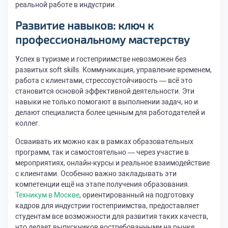
реальной работе в индустрии.
Развитие навыков: ключ к
профессиональному мастерству
Успех в туризме и гостеприимстве невозможен без
развитых soft skills. Коммуникация, управление временем,
работа с клиентами, стрессоустойчивость — всё это
становится основой эффективной деятельности. Эти
навыки не только помогают в выполнении задач, но и
делают специалиста более ценным для работодателей и
коллег.
Осваивать их можно как в рамках образовательных
программ, так и самостоятельно — через участие в
мероприятиях, онлайн-курсы и реальное взаимодействие
с клиентами. Особенно важно закладывать эти
компетенции ещё на этапе получения образования.
Техникум в Москве
, ориентированный на подготовку
кадров для индустрии гостеприимства, предоставляет
студентам все возможности для развития таких качеств,
что делает выпускников востребованными на рынке