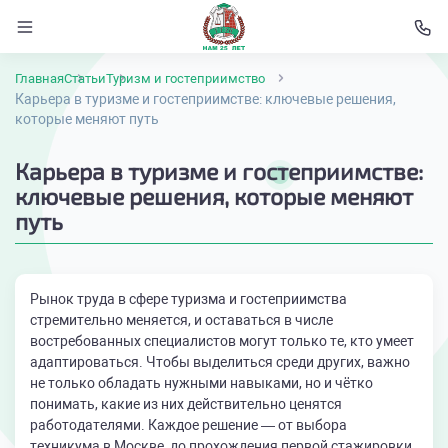
Главная
Статьи
Туризм и гостеприимство
Карьера в туризме и гостеприимстве: ключевые решения,
которые меняют путь
Карьера в туризме и гостеприимстве:
ключевые решения, которые меняют
путь
Рынок труда в сфере туризма и гостеприимства
стремительно меняется, и оставаться в числе
востребованных специалистов могут только те, кто умеет
адаптироваться. Чтобы выделиться среди других, важно
не только обладать нужными навыками, но и чётко
понимать, какие из них действительно ценятся
работодателями. Каждое решение — от выбора
техникума в Москве, до прохождения первой стажировки