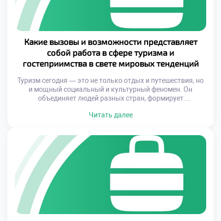
Какие вызовы и возможности представляет
собой работа в сфере туризма и
гостеприимства в свете мировых тенденций
Туризм сегодня — это не только отдых и путешествия, но
и мощный социальный и культурный феномен. Он
объединяет людей разных стран, формирует
межкультурное понимание и способствует
Читать далее
экономическому росту. Однако вместе с возможностями
приходят и серьезные вызовы: изменение климата,
цифровая трансформация, высокий уровень конкуренции
и необходимость постоянного обучения. Именно поэтому
специалисты в данной области должны быть […]