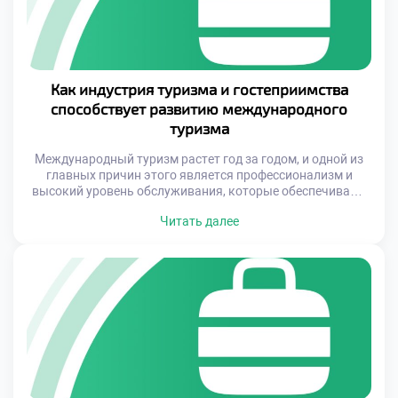
Как индустрия туризма и гостеприимства
способствует развитию международного
туризма
Международный туризм растет год за годом, и одной из
главных причин этого является профессионализм и
высокий уровень обслуживания, которые обеспечивают
специалисты туристической отрасли. Современные
Читать далее
гостиницы, транспортные системы, экскурсионные
программы и культурные мероприятия — всё это
формирует целостное впечатление о поездке и делает её
незабываемой. Именно поэтому всё больше людей
решаются на поездки в другие страны, […]