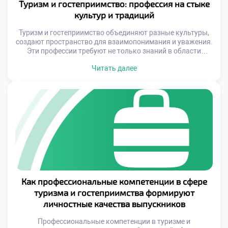
Туризм и гостеприимство: профессия на стыке
культур и традиций
Туризм и гостеприимство объединяют разные культуры,
создают пространство для взаимопонимания и уважения.
Эти профессии требуют не только знаний в области
сервиса, но и глубокого понимания культурных
Читать далее
особенностей, исторических корней и человеческой
психологии. Работа в этой сфере предполагает
постоянное обучение, развитие коммуникативных
навыков и желание быть частью большого
международного процесса. Это идеальный выбор для тех,
кто […]
Как профессиональные компетенции в сфере
туризма и гостеприимства формируют
личностные качества выпускников
Профессиональные компетенции в туризме и