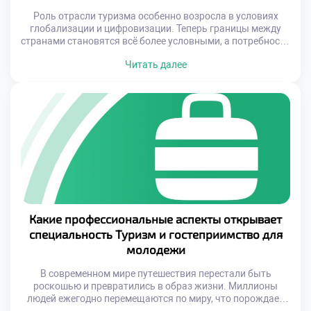
Роль отрасли туризма особенно возросла в условиях
глобализации и цифровизации. Теперь границы между
странами становятся всё более условными, а потребности
гостей — разнообразными и требующими
Читать далее
индивидуального подхода. Специалисты в сфере туризма
и гостеприимства выступают не только как организаторы
досуга, но и как проводники в мир культуры, комфорта и
безопасности. Их работа напрямую влияет на репутацию
[…]
Какие профессиональные аспекты открывает
специальность Туризм и гостеприимство для
молодежи
В современном мире путешествия перестали быть
роскошью и превратились в образ жизни. Миллионы
людей ежегодно перемещаются по миру, что порождает