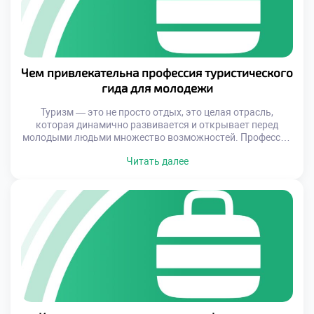
Чем привлекательна профессия туристического
гида для молодежи
Туризм — это не просто отдых, это целая отрасль,
которая динамично развивается и открывает перед
молодыми людьми множество возможностей. Профессия
туристического гида становится всё популярнее среди
Читать далее
выпускников школ и студентов, ведь она сочетает в себе
интересную работу, постоянное развитие и возможность
быть частью международного культурного обмена. Если
вы любите путешествовать, общаться с людьми и хотите
[…]