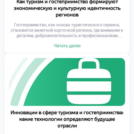
Как туризм и гостеприимство формируют
экономическую и культурную идентичность
регионов
Гостеприимство, как основа туристического сервиса,
становится визитной карточкой региона, где внимание к
деталям, доброжелательность и профессионализм
создают долговременное впечатление о месте. Туризм же,
Читать далее
в свою очередь, активно стимулирует развитие малого
бизнеса, поддерживает ремесленные традиции и
способствует популяризации местных особенностей — от
кухни до фольклора. Эти два направления работают
сообща, создавая условия для устойчивого роста и […]
Инновации в сфере туризма и гостеприимства:
какие технологии определяют будущее
отрасли