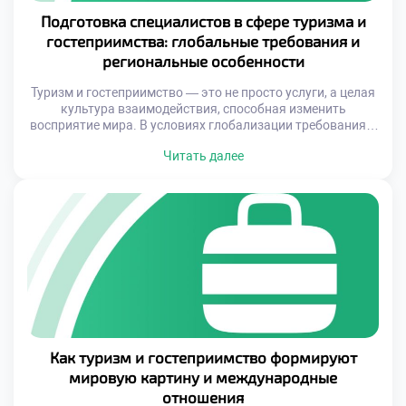
Подготовка специалистов в сфере туризма и
гостеприимства: глобальные требования и
региональные особенности
Туризм и гостеприимство — это не просто услуги, а целая
культура взаимодействия, способная изменить
восприятие мира. В условиях глобализации требования к
специалистам в этой области постоянно
Читать далее
эволюционируют, что ставит перед образовательными
учреждениями задачу формирования новых компетенций
у студентов. Успешный специалист не только должен
знать основы управления и маркетинга, но и уметь
адаптироваться к многообразным требованиям […]
Как туризм и гостеприимство формируют
мировую картину и международные
отношения