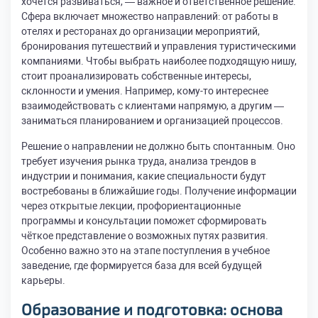
хочется развиваться, — важное и ответственное решение.
Сфера включает множество направлений: от работы в
отелях и ресторанах до организации мероприятий,
бронирования путешествий и управления туристическими
компаниями. Чтобы выбрать наиболее подходящую нишу,
стоит проанализировать собственные интересы,
склонности и умения. Например, кому-то интереснее
взаимодействовать с клиентами напрямую, а другим —
заниматься планированием и организацией процессов.
Решение о направлении не должно быть спонтанным. Оно
требует изучения рынка труда, анализа трендов в
индустрии и понимания, какие специальности будут
востребованы в ближайшие годы. Получение информации
через открытые лекции, профориентационные
программы и консультации поможет сформировать
чёткое представление о возможных путях развития.
Особенно важно это на этапе поступления в учебное
заведение, где формируется база для всей будущей
карьеры.
Образование и подготовка: основа