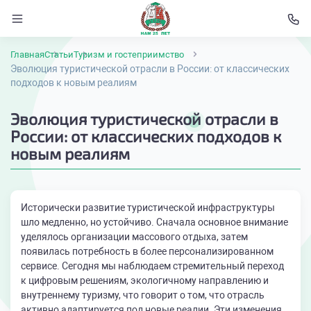
Главная
Статьи
Туризм и гостеприимство
Эволюция туристической отрасли в России: от классических
подходов к новым реалиям
Эволюция туристической отрасли в
России: от классических подходов к
новым реалиям
Исторически развитие туристической инфраструктуры
шло медленно, но устойчиво. Сначала основное внимание
уделялось организации массового отдыха, затем
появилась потребность в более персонализированном
сервисе. Сегодня мы наблюдаем стремительный переход
к цифровым решениям, экологичному направлению и
внутреннему туризму, что говорит о том, что отрасль
активно адаптируется под новые реалии. Эти изменения