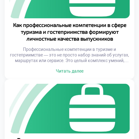
Как профессиональные компетенции в сфере
туризма и гостеприимства формируют
личностные качества выпускников
Профессиональные компетенции в туризме и
гостеприимстве — это не просто набор знаний об услугах,
маршрутах или сервисе. Это целый комплекс умений,
позволяющий эффективно взаимодействовать с
Читать далее
клиентами, адаптироваться к изменяющимся условиям и
проявлять инициативу в нестандартных ситуациях.
Именно такие навыки становятся основой для развития
таких качеств, как коммуникабельность,
стрессоустойчивость, ответственность и толерантность.
Обучение в данной сфере […]