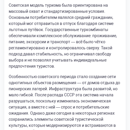
Советская модель туризма была ориентирована на
массовый охват и стандартизированные условия.
Основным потребителем являлся средний гражданин,
который мог отправиться в отпуск благодаря системе
льготных путёвок. Государственные туркомбинаты
обеспечивали комплексное обслуживание: проживание,
питание, экскурсии и транспорт — всё было чётко
регламентировано и контролировалось сверху. Такой
подход давал стабильность, но ограничивал свободу
выбора и не позволял учитывать индивидуальные
предпочтения туристов.
Особенностью советского периода стало создание сети
однотипных объектов размещения — от домов отдыха до
пионерских лагерей. Инфраструктура была развитой, но
мало гибкой. После распада СССР эта система начала
разрушаться, поскольку изменилась экономическая
ситуация, а вместе с ней — спрос и потребительские
ожидания. Однако даже сегодня в некоторых регионах
сохранились элементы советской туристической
культуры, которые модернизируются и встраиваются в