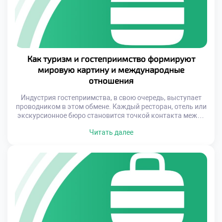
Как туризм и гостеприимство формируют
мировую картину и международные
отношения
Индустрия гостеприимства, в свою очередь, выступает
проводником в этом обмене. Каждый ресторан, отель или
экскурсионное бюро становится точкой контакта между
гостями и местными жителями. Именно здесь
Читать далее
складывается первое впечатление о стране, её уровне
жизни, культуре и отношении к человеку. Таким образом,
сфера услуг играет ключевую роль в формировании
имиджа государства на международной арене. В условиях
[…]