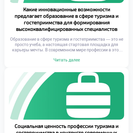
Какие инновационные возможности
предлагает образование в сфере туризма и
гостеприимства для формирования
высококвалифицированных специалистов
Образование в сфере туризма и гостеприимства — это не
просто учеба, а настоящая стартовая площадка для
карьеры мечты. В современном мире профессии в этой
области требуют не только знаний, но и умения
Читать далее
адаптироваться к переменам, мыслить стратегически и
владеть инструментами цифровой эпохи. Именно поэтому
обучение должно быть живым, практико-
ориентированным и насыщенным реальными кейсами. В
учебных […]
Социальная ценность профессии туризма и
гостеприимства в контексте современных