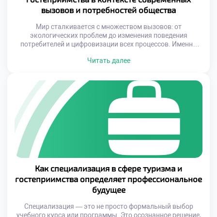
вызовов и потребностей общества
Мир сталкивается с множеством вызовов: от
экологических проблем до изменения поведения
потребителей и цифровизации всех процессов. Именно
специалисты в сфере туризма и гостеприимства берут на
Читать далее
себя задачу адаптироваться к этим переменам, сохраняя
при этом человеческое тепло, профессионализм и
ответственность перед обществом. Их работа выходит за
рамки обслуживания — она формирует представление о
стране, регионе и […]
Как специализация в сфере туризма и
гостеприимства определяет профессиональное
будущее
Специализация — это не просто формальный выбор
учебного курса или программы. Это осознанное решение,