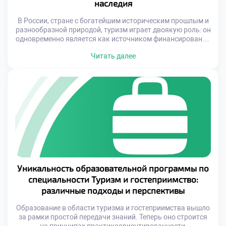
наследия
В России, стране с богатейшим историческим прошлым и
разнообразной природой, туризм играет двоякую роль: он
одновременно является как источником финансирования
для охраны памятников и экосистем, так и фактором
Читать далее
риска из-за неправильного управления потоками
посетителей. От того, насколько грамотно будет
выстроена система взаимодействия между государством,
бизнесом и местными сообществами, зависит будущее
множества объектов культурного и природного […]
Уникальность образовательной программы по
специальности Туризм и гостеприимство:
различные подходы и перспективы
Образование в области туризма и гостеприимства вышло
за рамки простой передачи знаний. Теперь оно строится