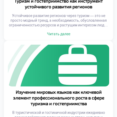
Туризм и гостеприимство как инструмент
устойчивого развития регионов
Устойчивое развитие регионов через туризм — это не
просто модный тренд, а необходимость, обусловленная
ограниченностью ресурсов и растущим интересом людей
к осознанному путешествию. Грамотно организованная
Читать далее
туристическая деятельность может стать основой для
создания новых рабочих мест, поддержания мелких и
средних предприятий, улучшения инфраструктуры и
повышения качества жизни местных жителей. При этом
важно не просто привлекать туристов, […]
Изучение мировых языков как ключевой
элемент профессионального роста в сфере
туризма и гостеприимства
В туристической и гостиничной индустрии ежедневно