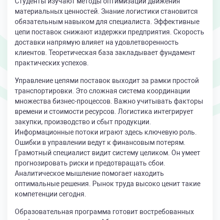
Студенты изучают методы оптимизации движения
материальных ценностей. Знание логистики становится
обязательным навыком для специалиста. Эффективные
цепи поставок снижают издержки предприятия. Скорость
доставки напрямую влияет на удовлетворенность
клиентов. Теоретическая база закладывает фундамент
практических успехов.
Управление цепями поставок выходит за рамки простой
транспортировки. Это сложная система координации
множества бизнес-процессов. Важно учитывать факторы
времени и стоимости ресурсов. Логистика интегрирует
закупки, производство и сбыт продукции.
Информационные потоки играют здесь ключевую роль.
Ошибки в управлении ведут к финансовым потерям.
Грамотный специалист видит систему целиком. Он умеет
прогнозировать риски и предотвращать сбои.
Аналитическое мышление помогает находить
оптимальные решения. Рынок труда высоко ценит такие
компетенции сегодня.
Образовательная программа готовит востребованных