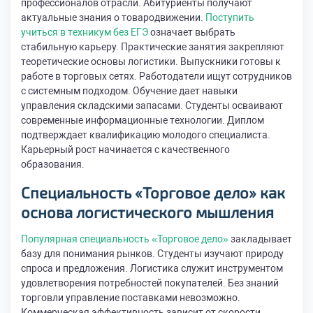
профессионалов отрасли. Абитуриенты получают
актуальные знания о товародвижении.
Поступить
учиться в техникум без ЕГЭ
означает выбрать
стабильную карьеру. Практические занятия закрепляют
теоретические основы логистики. Выпускники готовы к
работе в торговых сетях. Работодатели ищут сотрудников
с системным подходом. Обучение дает навыки
управления складскими запасами. Студенты осваивают
современные информационные технологии. Диплом
подтверждает квалификацию молодого специалиста.
Карьерный рост начинается с качественного
образования.
Специальность «Торговое дело» как
основа логистического мышления
Популярная специальность «Торговое дело»
закладывает
базу для понимания рынков. Студенты изучают природу
спроса и предложения. Логистика служит инструментом
удовлетворения потребностей покупателей. Без знаний
торговли управление поставками невозможно.
Коммерческая эффективность зависит от скорости