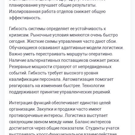
планирование улучшает общие результаты.
Изолированная работа отделов снижает общую
эффективность.
Гибкость системы определяет ее устойчивость к
кризисам. Рыночные условия меняются очень быстро
сегодня. Жесткие схемы управления часто дают сбои.
Обучающиеся осваивают адаптивные модели логистики.
Важно уметь перестраивать маршруты оперативно.
Наличие альтернативных поставщиков снижает риски.
Резервные мощности страхуют от непредвиденных
событий. Гибкость требует высокого уровня
квалификации персонала. Автоматизация помогает
реагировать на изменения быстрее. Технологии
поддерживают принятие управленческих решений.
Интеграция функций обеспечивает единство целей
организации. Закупки и продажи часто имеют
противоречивые интересы. Логистика выступает
связующим звеном между ними. Баланс интересов
достигается через общие показатели. Студенты учатся
выстраивать кросс-функциональное взаимодействие.