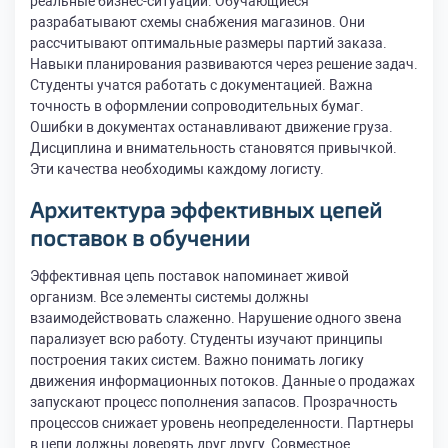
реальные бизнес-ситуации. Обучающиеся
разрабатывают схемы снабжения магазинов. Они
рассчитывают оптимальные размеры партий заказа.
Навыки планирования развиваются через решение задач.
Студенты учатся работать с документацией. Важна
точность в оформлении сопроводительных бумаг.
Ошибки в документах останавливают движение груза.
Дисциплина и внимательность становятся привычкой.
Эти качества необходимы каждому логисту.
Архитектура эффективных цепей
поставок в обучении
Эффективная цепь поставок напоминает живой
организм. Все элементы системы должны
взаимодействовать слаженно. Нарушение одного звена
парализует всю работу. Студенты изучают принципы
построения таких систем. Важно понимать логику
движения информационных потоков. Данные о продажах
запускают процесс пополнения запасов. Прозрачность
процессов снижает уровень неопределенности. Партнеры
в цепи должны доверять друг другу. Совместное