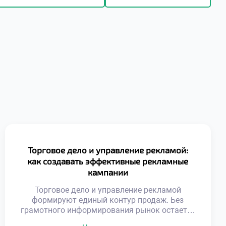
Торговое дело и управление рекламой:
как создавать эффективные рекламные
кампании
Торговое дело и управление рекламой
формируют единый контур продаж. Без
грамотного информирования рынок остается
пустым. Коммуникация связывает продукт с