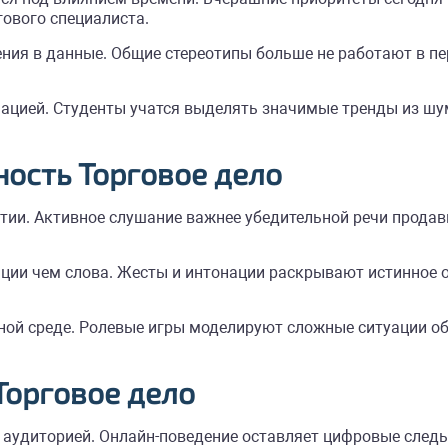
ового специалиста.
ения в данные. Общие стереотипы больше не работают в 
ацией. Студенты учатся выделять значимые тренды из шу
ость Торговое дело
тии. Активное слушание важнее убедительной речи продав
ии чем слова. Жесты и интонации раскрывают истинное 
ой среде. Ролевые игры моделируют сложные ситуации об
Торговое дело
аудиторией. Онлайн-поведение оставляет цифровые следы