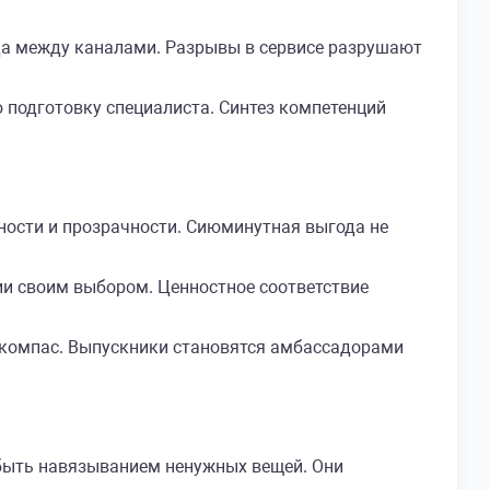
ода между каналами. Разрывы в сервисе разрушают
подготовку специалиста. Синтез компетенций
ности и прозрачности. Сиюминутная выгода не
и своим выбором. Ценностное соответствие
 компас. Выпускники становятся амбассадорами
быть навязыванием ненужных вещей. Они