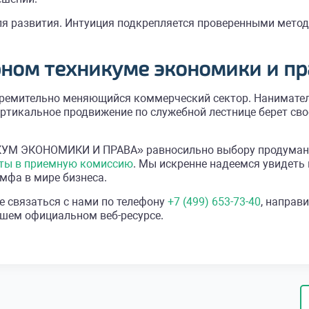
я развития. Интуиция подкрепляется проверенными метод
ном техникуме экономики и пр
тремительно меняющийся коммерческий сектор. Нанимате
ртикальное продвижение по служебной лестнице берет св
УМ ЭКОНОМИКИ И ПРАВА» равносильно выбору продуманно
ты в приемную комиссию
. Мы искренне надеемся увидеть 
мфа в мире бизнеса.
е связаться с нами по телефону
+7 (499) 653-73-40
, направ
ашем официальном веб-ресурсе.