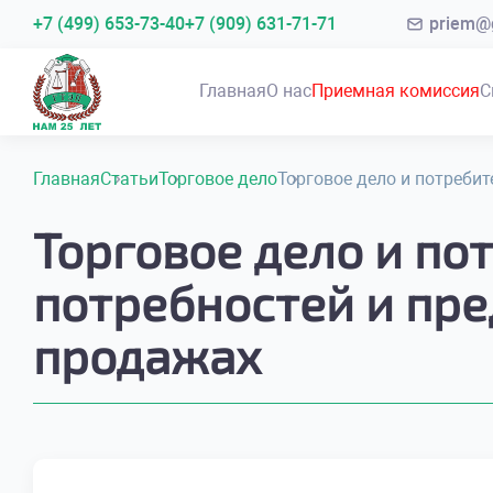
+7 (499) 653-73-40
+7 (909) 631-71-71
priem@g
Главная
О нас
Приемная комиссия
С
Главная
Статьи
Торговое дело
Торговое дело и потреби
Торговое дело и по
потребностей и пре
продажах