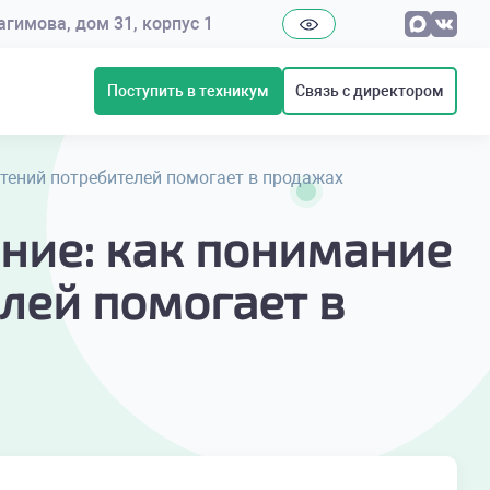
рагимова, дом 31, корпус 1
Поступить в техникум
Связь с директором
чтений потребителей помогает в продажах
ение: как понимание
лей помогает в