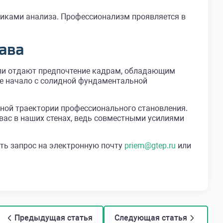
иками анализа. Профессионализм проявляется в
ава
ли отдают предпочтение кадрам, обладающим
ое начало с солидной фундаментальной
й траектории профессионального становления.
вас в наших стенах, ведь совместными усилиями
ить запрос на электронную почту
priem@gtep.ru
или
Предыдущая статья
Следующая статья