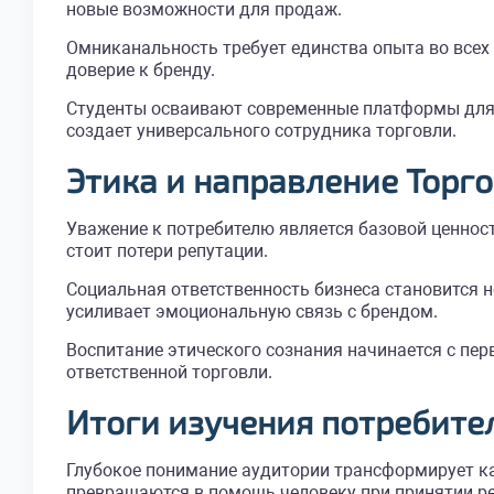
новые возможности для продаж.
Омниканальность требует единства опыта во всех
доверие к бренду.
Студенты осваивают современные платформы для 
создает универсального сотрудника торговли.
Этика и направление Торго
Уважение к потребителю является базовой ценнос
стоит потери репутации.
Социальная ответственность бизнеса становится
усиливает эмоциональную связь с брендом.
Воспитание этического сознания начинается с пе
ответственной торговли.
Итоги изучения потребите
Глубокое понимание аудитории трансформирует к
превращаются в помощь человеку при принятии р