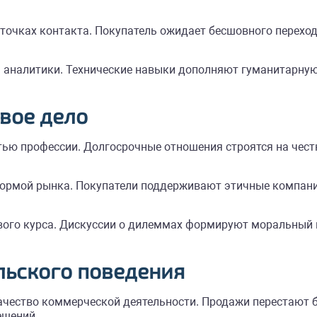
 точках контакта. Покупатель ожидает бесшовного перех
аналитики. Технические навыки дополняют гуманитарную 
вое дело
тью профессии. Долгосрочные отношения строятся на чест
 нормой рынка. Покупатели поддерживают этичные компани
рвого курса. Дискуссии о дилеммах формируют моральный
льского поведения
ачество коммерческой деятельности. Продажи перестают 
ешений.