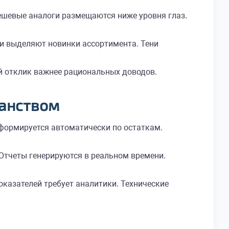
ешевые аналоги размещаются ниже уровня глаз.
чи выделяют новинки ассортимента. Тени
 отклик важнее рациональных доводов.
ранством
 формируется автоматически по остаткам.
тчеты генерируются в реальном времени.
казателей требует аналитики. Технические