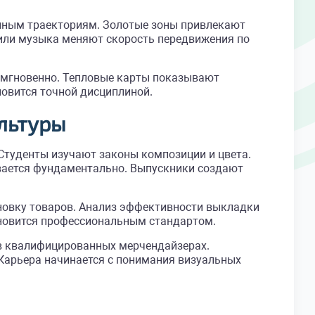
енным траекториям. Золотые зоны привлекают
или музыка меняют скорость передвижения по
 мгновенно. Тепловые карты показывают
овится точной дисциплиной.
ультуры
Студенты изучают законы композиции и цвета.
вается фундаментально. Выпускники создают
новку товаров. Анализ эффективности выкладки
ановится профессиональным стандартом.
 в квалифицированных мерчендайзерах.
 Карьера начинается с понимания визуальных