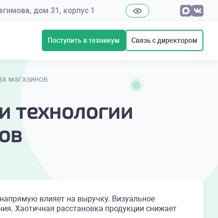
рагимова, дом 31, корпус 1
Поступить в техникум
Связь с директором
ах магазинов
и технологии
ов
 напрямую влияет на выручку. Визуальное
ния. Хаотичная расстановка продукции снижает