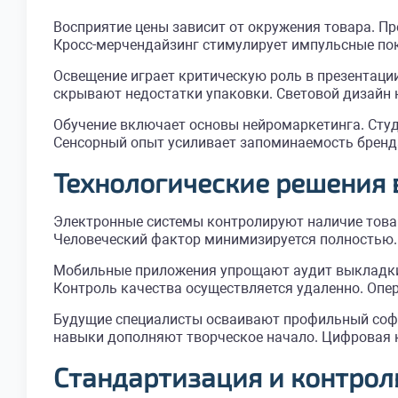
Восприятие цены зависит от окружения товара. 
Кросс-мерчендайзинг стимулирует импульсные пок
Освещение играет критическую роль в презентации
скрывают недостатки упаковки. Световой дизайн 
Обучение включает основы нейромаркетинга. Сту
Сенсорный опыт усиливает запоминаемость бренда
Технологические решения 
Электронные системы контролируют наличие товар
Человеческий фактор минимизируется полностью.
Мобильные приложения упрощают аудит выкладки.
Контроль качества осуществляется удаленно. Опе
Будущие специалисты осваивают профильный софт.
навыки дополняют творческое начало. Цифровая к
Стандартизация и контрол