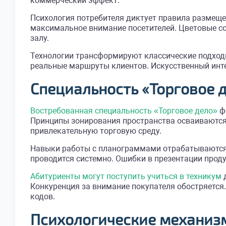
коммерческий эффект.
Психология потребителя диктует правила размеще
максимальное внимание посетителей. Цветовые с
залу.
Технологии трансформируют классические подход
реальные маршруты клиентов. Искусственный инте
Специальность «Торговое д
Востребованная специальность «Торговое дело»
фо
Принципы зонирования пространства осваиваются
привлекательную торговую среду.
Навыки работы с планограммами отрабатываются 
проводится системно. Ошибки в презентации прод
Абитуриенты могут поступить учиться в техникум
д
Конкуренция за внимание покупателя обостряется
кодов.
Психологические механизм