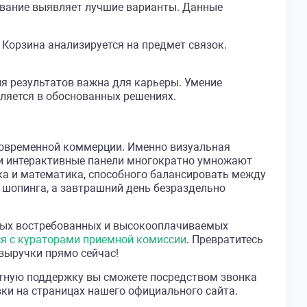
ование выявляет лучшие варианты. Данные
 Корзина анализируется на предмет связок.
я результатов важна для карьеры. Умение
ляется в обоснованных решениях.
современной коммерции. Именно визуальная
 и интерактивные панели многократно умножают
а и математика, способного балансировать между
 шопинга, а завтрашний день безраздельно
ых востребованных и высокооплачиваемых
ся с кураторами приемной комиссии
. Превратитесь
выручки прямо сейчас!
ртную поддержку вы сможете посредством звонка
ки на страницах нашего официального сайта.