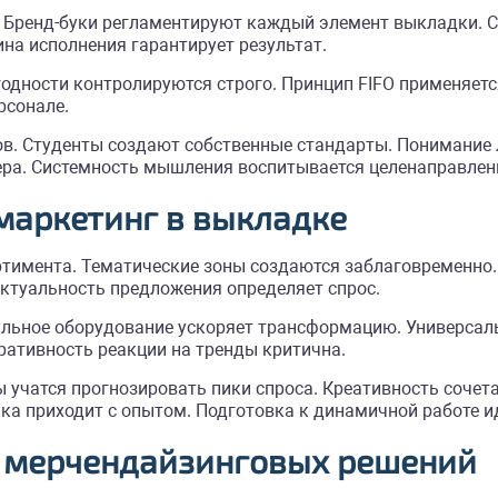
 Бренд-буки регламентируют каждый элемент выкладки. С
на исполнения гарантирует результат.
годности контролируются строго. Принцип FIFO применяет
рсонале.
в. Студенты создают собственные стандарты. Понимание 
ера. Системность мышления воспитывается целенаправлен
маркетинг в выкладке
тимента. Тематические зоны создаются заблаговременно.
ктуальность предложения определяет спрос.
ульное оборудование ускоряет трансформацию. Универсал
ративность реакции на тренды критична.
ы учатся прогнозировать пики спроса. Креативность соче
ка приходит с опытом. Подготовка к динамичной работе и
 мерчендайзинговых решений