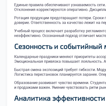
Единые правила обеспечивают узнаваемость сети.
Отклонения корректируются оперативно. Дисципли
Ротация продукции предотвращает потери. Сроки 
доверие. Ответственность за качество лежит на пе
Учебный процесс включает разработку регламенто
неэффективно. Осознанный подход отличает маст
Сезонность и событийный 
Календарные праздники меняют приоритеты ассор
Эмоциональная привязка повышает лояльность. А
Быстрая смена экспозиций требует гибкости. Мод
Логистика перестановок планируется заранее. Опе
Образование развивает чувство времени. Студент
и продажами важен. Умение чувствовать ритм рын
Аналитика эффективности