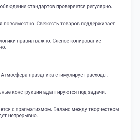
облюдение стандартов проверяется регулярно.
ся повсеместно. Свежесть товаров поддерживает
логики правил важно. Слепое копирование
но.
 Атмосфера праздника стимулирует расходы.
ьные конструкции адаптируются под задачи.
тается с прагматизмом. Баланс между творчеством
дет непрерывно.