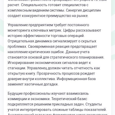
расчет. Специальность готовит специалистов с
комплексным видением системы. Синергия дисциплин
создает конкурентное преимущество на рынке.
Управление предприятием требует постоянного
мониторинга ключевых метрик. Цифры рассказывают
историю эффективности торговых операций.
Отрицательная динамика сигнализирует о скрытых
проблемах. Своевременная реакция предотвращает
накопление критических ошибок. Данные учета
становятся основой для стратегического планирования.
Игнорирование экономических сигналов ведет к
стагнации. Управленец должен читать отчетность как
открытую книгу. Прозрачность процессов рождает
доверие внутри коллектива. Информационная база
заменяет хаотичные догадки.
Будущие профессионалы изучают взаимосвязь
коммерции и экономики. Теоретический базис
подкрепляется решением прикладных задач. Студенты
учатся интерпретировать сложные таблицы показателей.