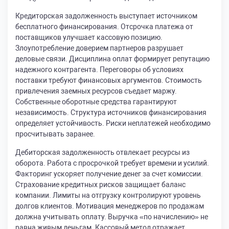
Кредиторская задолженность выступает источником
бесплатного финансирования. Отсрочка платежа от
поставщиков улучшает кассовую позицию.
Злоупотребление доверием партнеров разрушает
деловые связи. Дисциплина оплат формирует репутацию
надежного контрагента. Переговоры об условиях
поставки требуют финансовых аргументов. Стоимость
привлечения заемных ресурсов съедает маржу.
Собственные оборотные средства гарантируют
независимость. Структура источников финансирования
определяет устойчивость. Риски неплатежей необходимо
просчитывать заранее.
Дебиторская задолженность отвлекает ресурсы из
оборота. Работа с просрочкой требует времени и усилий.
Факторинг ускоряет получение денег за счет комиссии.
Страхование кредитных рисков защищает баланс
компании. Лимиты на отгрузку контролируют уровень
долгов клиентов. Мотивация менеджеров по продажам
должна учитывать оплату. Выручка «по начислению» не
равна живым деньгам. Кассовый метод отражает