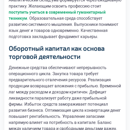
Аналитический склад ума формируется через ежедневную
практику. Желающим освоить профессию стоит
поступить учиться в современный гуманитарный
техникум
. Образовательная среда способствует
развитию системного мышления. Выпускники понимают
язык денег и товаров одновременно. Качественная
подготовка закладывает фундамент карьеры.
Оборотный капитал как основа
торговой деятельности
Денежные средства обеспечивают непрерывность
операционного цикла. Закупка товара требует
предварительного отвлечения ресурсов. Реализация
продукции возвращает вложения с прибылью. Временной
лаг между расходом и доходом критичен. Дефицит
ликвидности парализует работу даже прибыльной
фирмы. Избыток средств замораживает потенциал
развития бизнеса. Оптимизация цикла конвертации денег
повышает рентабельность. Управление запасами
напрямую влияет на потребность в капитале. Баланс
между наличием товара и свободными деньгами важен.