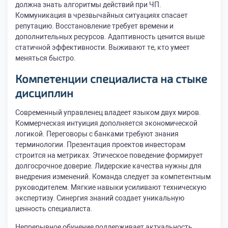
должна знать алгоритмы действий при ЧП.
Коммуникация в чрезвычайных ситуациях спасает
репутацию. Восстановление требует времени и
дополнительных ресурсов. Адаптивность ценится выше
статичной эффективности. Выживают те, кто умеет
меняться быстро.
Компетенции специалиста на стыке
дисциплин
Современный управленец владеет языком двух миров.
Коммерческая интуиция дополняется экономической
логикой. Переговоры с банками требуют знания
терминологии. Презентация проектов инвесторам
строится на метриках. Этическое поведение формирует
долгосрочное доверие. Лидерские качества нужны для
внедрения изменений. Команда следует за компетентным
руководителем. Мягкие навыки усиливают техническую
экспертизу. Синергия знаний создает уникальную
ценность специалиста.
Непрерывное обучение поддерживает актуальность