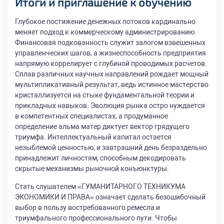
Итоги и приглашение к обучению
Глубокое постижение денежных потоков кардинально
меняет подход к коммерческому администрированию.
Финансовая подкованность служит залогом взвешенных
управленческих шагов, а жизнеспособность предприятия
напрямую коррелирует с глубиной проводимых расчетов.
Сплав различных научных направлений рождает мощный
мультипликативный результат, ведь истинное мастерство
кристаллизуется на стыке фундаментальной теории и
прикладных навыков. Эволюция рынка остро нуждается
в компетентных специалистах, а продуманное
определение альма матер диктует вектор грядущего
триумфа. Интеллектуальный капитал остается
незыблемой ценностью, и завтрашний день безраздельно
принадлежит личностям, способным декодировать
скрытые механизмы рыночной конъюнктуры.
Стать слушателем «ГУМАНИТАРНОГО ТЕХНИКУМА
ЭКОНОМИКИ И ПРАВА» означает сделать безошибочный
выбор в пользу востребованного ремесла и
триумфального профессионального пути. Чтобы