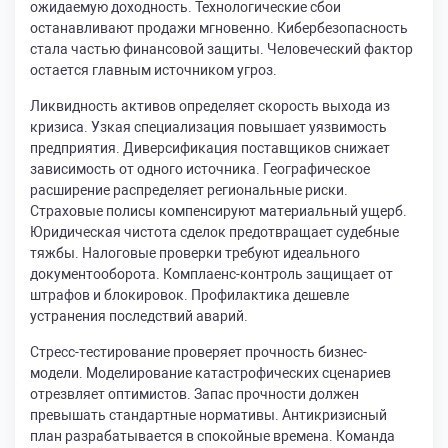
ожидаемую доходность. Технологические сбои
останавливают продажи мгновенно. Кибербезопасность
стала частью финансовой защиты. Человеческий фактор
остается главным источником угроз.
Ликвидность активов определяет скорость выхода из
кризиса. Узкая специализация повышает уязвимость
предприятия. Диверсификация поставщиков снижает
зависимость от одного источника. Географическое
расширение распределяет региональные риски.
Страховые полисы компенсируют материальный ущерб.
Юридическая чистота сделок предотвращает судебные
тяжбы. Налоговые проверки требуют идеального
документооборота. Комплаенс-контроль защищает от
штрафов и блокировок. Профилактика дешевле
устранения последствий аварий.
Стресс-тестирование проверяет прочность бизнес-
модели. Моделирование катастрофических сценариев
отрезвляет оптимистов. Запас прочности должен
превышать стандартные нормативы. Антикризисный
план разрабатывается в спокойные времена. Команда