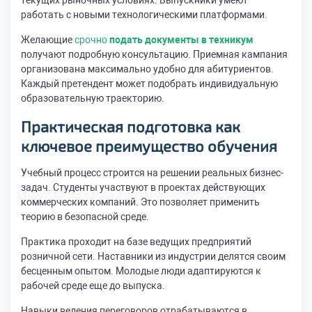
текущих рыночных условиях. Выпускники умеют
работать с новыми технологическими платформами.
Желающие
срочно
подать документы в техникум
получают подробную консультацию. Приемная кампания
организована максимально удобно для абитуриентов.
Каждый претендент может подобрать индивидуальную
образовательную траекторию.
Практическая подготовка как
ключевое преимущество обучения
Учебный процесс строится на решении реальных бизнес-
задач. Студенты участвуют в проектах действующих
коммерческих компаний. Это позволяет применить
теорию в безопасной среде.
Практика проходит на базе ведущих предприятий
розничной сети. Наставники из индустрии делятся своим
бесценным опытом. Молодые люди адаптируются к
рабочей среде еще до выпуска.
Навыки ведения переговоров отрабатываются в