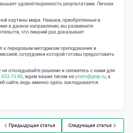
овышает удовлетворенность результатами. Личная
ой картины мира. Навыки, приобретенные в
мя в данное направление, вы развиваете
ятельств, что лишний раз доказывает
 к передовым методикам преподавания и
миссией, сотрудники которой готовы предоставить
 не откладывайте решение и свяжитесь с нами для
) 653-73-40
, ждем ваших писем на
priem@gtep.ru
, а
б-сайте, ведь именно здесь закладывается
Предыдущая статья
Следующая статья