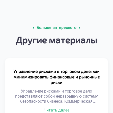
Больше интересного
Другие материалы
Управление рисками в торговом деле: как
минимизировать финансовые и рыночные
риски
Управление рисками и торговое дело
представляют собой неразрывную систему
безопасности бизнеса. Коммерческая
деятельность всегда сопряжена с
Читать далее
неопределенностью внешних факторов.