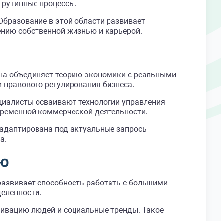
 рутинные процессы.
Образование в этой области развивает
ению собственной жизнью и карьерой.
на объединяет теорию экономики с реальными
 правового регулирования бизнеса.
циалисты осваивают технологии управления
временной коммерческой деятельности.
 адаптирована под актуальные запросы
а.
лю
 развивает способность работать с большими
еленности.
тивацию людей и социальные тренды. Такое