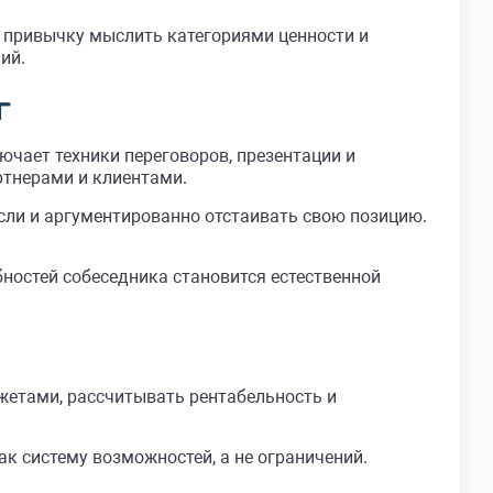
 привычку мыслить категориями ценности и
ий.
г
чает техники переговоров, презентации и
ртнерами и клиентами.
ли и аргументированно отстаивать свою позицию.
ностей собеседника становится естественной
жетами, рассчитывать рентабельность и
к систему возможностей, а не ограничений.