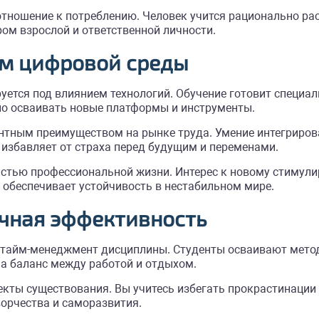
тношение к потреблению. Человек учится рационально рас
м взрослой и ответственной личности.
ям цифровой среды
ется под влиянием технологий. Обучение готовит специа
но осваивать новые платформы и инструменты.
тным преимуществом на рынке труда. Умение интегриров
 избавляет от страха перед будущим и переменами.
астью профессиональной жизни. Интерес к новому стимули
 обеспечивает устойчивость в нестабильном мире.
чная эффективность
й тайм-менеджмент дисциплины. Студенты осваивают мето
а баланс между работой и отдыхом.
пекты существования. Вы учитесь избегать прокрастинаци
орчества и саморазвития.