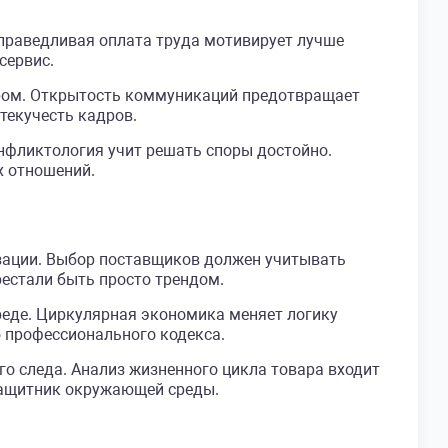
Справедливая оплата труда мотивирует лучше
сервис.
ером. Открытость коммуникаций предотвращает
текучесть кадров.
нфликтология учит решать споры достойно.
х отношений.
изации. Выбор поставщиков должен учитывать
рестали быть просто трендом.
реде. Циркулярная экономика меняет логику
ю профессионального кодекса.
о следа. Анализ жизненного цикла товара входит
защитник окружающей среды.