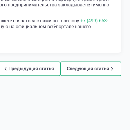
тного предпринимательства закладывается именно
ожете связаться с нами по телефону
+7 (499) 653-
пную на официальном веб-портале нашего
Предыдущая статья
Следующая статья