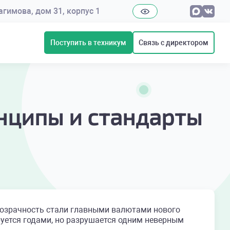
рагимова, дом 31, корпус 1
Поступить в техникум
Связь с директором
инципы и стандарты
розрачность стали главными валютами нового
ется годами, но разрушается одним неверным