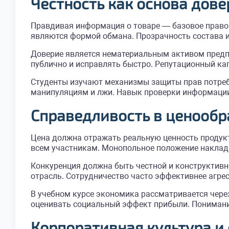
Честность как основа дов
Правдивая информация о товаре — базовое право
являются формой обмана. Прозрачность состава и
Доверие является нематериальным активом предпр
публично и исправлять быстро. Репутационный кап
Студенты изучают механизмы защиты прав потреб
манипуляциям и лжи. Навык проверки информации
Справедливость в ценообр
Цена должна отражать реальную ценность продукт
всем участникам. Монопольное положение наклады
Конкуренция должна быть честной и конструктивн
отрасль. Сотрудничество часто эффективнее агре
В учебном курсе экономика рассматривается чере
оценивать социальный эффект прибыли. Понимание
Корпоративная культура и