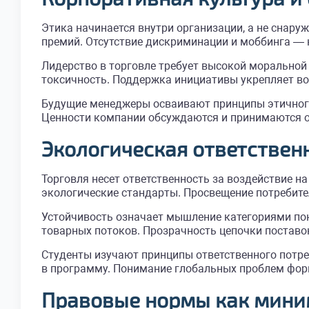
Этика начинается внутри организации, а не снару
премий. Отсутствие дискриминации и моббинга — 
Лидерство в торговле требует высокой моральной
токсичность. Поддержка инициативы укрепляет во
Будущие менеджеры осваивают принципы этичного
Ценности компании обсуждаются и принимаются ос
Экологическая ответствен
Торговля несет ответственность за воздействие 
экологические стандарты. Просвещение потребите
Устойчивость означает мышление категориями по
товарных потоков. Прозрачность цепочки поставо
Студенты изучают принципы ответственного потре
в программу. Понимание глобальных проблем фор
Правовые нормы как мини