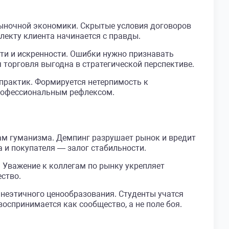
рыночной экономики. Скрытые условия договоров
лекту клиента начинается с правды.
ти и искренности. Ошибки нужно признавать
 торговля выгодна в стратегической перспективе.
рактик. Формируется нетерпимость к
профессиональным рефлексом.
ам гуманизма. Демпинг разрушает рынок и вредит
 и покупателя — залог стабильности.
 Уважение к коллегам по рынку укрепляет
ство.
неэтичного ценообразования. Студенты учатся
спринимается как сообщество, а не поле боя.