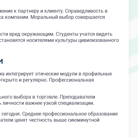
ение к партнеру и клиенту. Справедливость в
еха компании. Моральный выбор совершается
ести вред окружающим. Студенты учатся видеть
становятся носителями культуры цивилизованного
и
ма интегрирует этические модули в профильные
открыто и регулярно. Профессиональная
ного выбора в торговле. Преподаватели
 личности важнее узкой специализации.
 сегодня. Среднее профессиональное образование
датели ценят честность выше сиюминутной