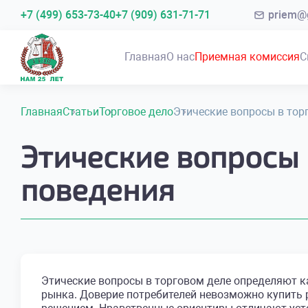
+7 (499) 653-73-40
+7 (909) 631-71-71
priem@g
Главная
О нас
Приемная комиссия
С
Главная
Статьи
Торговое дело
Этические вопросы в тор
Этические вопросы 
поведения
Этические вопросы в торговом деле определяют к
рынка. Доверие потребителей невозможно купить