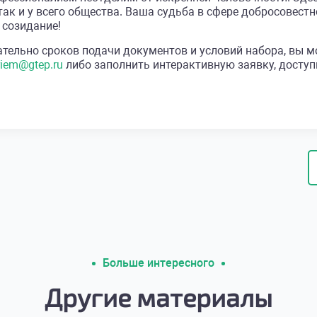
так и у всего общества. Ваша судьба в сфере добросовес
 созидание!
ельно сроков подачи документов и условий набора, вы м
riem@gtep.ru
либо заполнить интерактивную заявку, досту
Больше интересного
Другие материалы