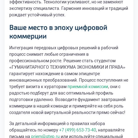
эффективность. Технологии усиливают, но не заменяют
экспертизу специалиста. Гармония инноваций и традиций
рождает устойчивый успех.
Ваше место в эпоху цифровой
коммерции
Интеграция передовых цифровых решений в рабочий
процесс снимает любые ограничения в
профессиональном росте. Решение стать студентом
«ГУМАНИТАРНОГО ТЕХНИКУМА ЭКОНОМИКИ И ПРАВА»
гарантирует нахождение в самом эпицентре
инновационных преобразований. Процесс поступления не
требует визита к кураторам
приемной комиссии
, они с
радостью подберут для вас оптимальный профиль
подготовки удаленно. Возводите фундамент завтрашней
коммерции в нашей команде и примеряйте на себя роль
создателя новой виртуальной реальности прямо сейчас!
За детальной информацией о правилах набора
обращайтесь по номеру
+7 (499) 653-73-40
, направляйте
письма на
priem@gtep.ru
или используйте специальный