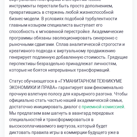
инструменты перестали быть просто дополнением,
превратившись в стержень любой жизнеспособной
бизнес-модели. В условиях подобной турбулентности
главным козырем специалиста выступает его
способность к мгновенной перестройке. Академические
программы обязаны эволюционировать синхронно с
рыночными сдвигами. Сплав аналитической строгости и
креативного подхода к виртуальному продвижению
генерирует подлинную добавленную стоимость. Грядущие
перспективы безраздельно принадлежат личностям,
которые не боятся непрерывных трансформаций.
Статус обучающегося в «ГУМАНИТАРНОМ ТЕХНИКУМЕ
ЭКОНОМИКИ И ПРАВА» гарантирует вам феноменально
прочную взлетную полосу для карьерного разгона. Чтобы
официально стать частью нашей академической семьи,
достаточно инициировать диалог с
приемной комиссией
.
Мы предлагаем вам шагнуть в авангард передовых
специальностей и трансформироваться в
высокооплачиваемого виртуоза, который будет
диктовать правила игры в коммерции будущего уже в