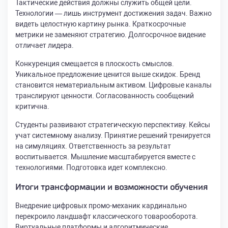
Тактические действия должны служить общей цели.
Технологии — лишь инструмент достижения задач. Важно
видеть целостную картину рынка. Краткосрочные
метрики не заменяют стратегию. Долгосрочное видение
отличает лидера.
Конкуренция смещается в плоскость смыслов.
Уникальное предложение ценится выше скидок. Бренд
становится нематериальным активом. Цифровые каналы
транслируют ценности. Согласованность сообщений
критична.
Студенты развивают стратегическую перспективу. Кейсы
учат системному анализу. Принятие решений тренируется
на симуляциях. Ответственность за результат
воспитывается. Мышление масштабируется вместе с
технологиями. Подготовка идет комплексно.
Итоги трансформации и возможности обучения
Внедрение цифровых промо-механик кардинально
перекроило ландшафт классического товарооборота.
Виртуальные платформы и алгоритмические